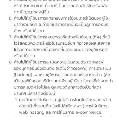
หรือโปรแกรมใดๆ ก็ตามที่เป็นการละเมิดสิทธิในทรัพย์สิน
ทางปัญญาของผู้อื่น
ห้ามไม่ให้ผู้ใช้บริการแทรกแซงการใช้อินเทอร์เน็ตของผู้ใช้
บริการายอื่นๆ ไม่ว่าผู้ใช้บริการรายนั้นจะเป็นลูกค้าของบริ
ษัทฯ หรือไม่ก็ตาม
ห้ามไม่ให้ผู้ใช้บริการเผยแพร่หรือส่งแฟ้มข้อมูล (file) ซึ่งมี
ไวรัสคอมพิวเตอร์หรือโปรแกรมอื่นๆ ที่อาจส่งผลเสียหาย
ไม่ว่าความเสียหายนั้นจะเกิดขึ้นโดยเจตนาของผู้ใช้บริการ
หรือไม่ก็ตาม
ห้ามไม่ให้ผู้ใช้บริการละเมิดความเป็นส่วนตัว (privacy)
ของบุคคลอื่นซึ่งรวมถึง (แต่ไม่จำกัดเฉพาะ) การเจาะระบบ
(hacking) และหากผู้ใช้บริการละเมิดข้อห้ามดังกล่าว (ซึ่ง
เป็นดุลพินิจของบริษัทฯ แต่เพียงผู้เดียว ในการชี้กำหนดว่า
มีการละเมิดหรือไม่และดุลพินิจดังกล่าวถือเป็นที่สุด)
บริษัทฯ มีสิทธิดังต่อไปนี้
ยกเลิกการให้บริการแก่ผู้ใช้บริการโดยไม่ต้องบอกกล่าว
ล่วงหน้าซึ่งรวมถึง (แต่ไม่จำกัดเฉพาะ) การให้บริการ
web hosting และการให้บริการ e-commerce