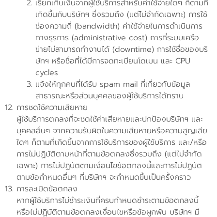
เรียกเก็บเงินจากผู้ใช้บริการสำหรับค่าใช้จ่ายใดๆ ก็ตามที่
เกิดขึ้นกับบริษัทฯ ซึ่งรวมถึง (แต่ไม่จำกัดเฉพาะ) การใช้
ช่องความถี่ (bandwidth) ค่าใช้จ่ายในการดำเนินการ
ทางธุรการ (administrative cost) การที่ระบบเครือ
ข่ายไม่สามารถทำงานได้ (downtime) การใช้ชื่อของบริ
ษัทฯ หรือชื่อที่ได้มีการจดทะเบียนโดเมน และ CPU
cycles
แจ้งให้ทุกคนที่ได้รับ spam mail ที่เกี่ยวกับข้อมูล
สาธารณะหรือส่วนบุคคลของผู้ใช้บริการได้ทราบ
การชดใช้ความเสียหาย
ผู้ใช้บริการตกลงที่จะชดใช้ค่าเสียหายและปกป้องบริษัทฯ และ
บุคคลอื่นๆ จากความรับผิดในความเสียหายหรือความสูญเสีย
ใดๆ ก็ตามที่เกิดขึ้นจากการใช้บริการของผู้ใช้บริการ และ/หรือ
การไม่ปฏิบัติตามหน้าที่ตามข้อตกลงซึ่งรวมถึง (แต่ไม่จำกัด
เฉพาะ) การไม่ปฏิบัติตามเงื่อนไขข้อตกลงนี้และการไม่ปฏิบัติ
ตามข้อกำหนดอื่นๆ ที่บริษัทฯ จะกำหนดขึ้นเป็นครั้งคราว
การละเมิดข้อตกลง
หากผู้ใช้บริการไม่ชำระเงินที่ครบกำหนดชำระตามข้อตกลงนี้
หรือไม่ปฏิบัติตามข้อตกลงเงื่อนไขหรือข้อผูกพัน บริษัทฯ มี