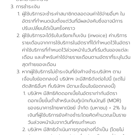
การชำระเงิน
ผู้ใช้บริการจะชำระค่าสมาชิกตลอดจนค่าใช้จ่ายอื่นๆ ใน
อัตราที่กำหนดนับตั้งแต่วันที่มีผลบังคับซึ่งอาจมีการ
ปรับเปลี่ยนได้เป็นครั้งคราว
ผู้ใช้บริการจะได้รับใบเรียกเก็บเงิน (invoice) ค่าบริการ
รายเดือนจากการใช้บริการในอัตราที่ได้กำหนดไว้ในอัตรา
ค่าใช้บริการที่กำหนดไว้ล่วงหน้าในวันที่เริ่มต้นของแต่ละ
เดือน และสำหรับค่าใช้จ่ายรายเดือนตามอัตราที่ระบุในวัน
สุดท้ายของเดือน
หากผู้ใช้บริการไม่ชำระเงินที่ยังค้างชำระบริษัทฯ ตาม
เงื่อนไขข้อตกลงนี้ บริษัทฯ จะมีสิทธิดังต่อไปนี้ (แต่ไม่
ตัดสิทธิอื่นๆ ที่บริษัทฯ มีตามเงื่อนไขข้อตกลงนี้)
บริษัทฯ มีสิทธิคิดดอกเบี้ยในอัตราเท่ากับอัตรา
ดอกเบี้ยขั้นต่ำสำหรับเงินกู้เบิกเกินบัญชี (MOR)
ของธนาคารไทยพาณิชย์ จำกัด (มหาชน) + 2% ใน
เงินที่ผู้ใช้บริการยังค้างชำระโดยคิดคำนวณเป็นราย
วันล่วงหน้านับจากวันที่ครบกำหนด
บริษัทฯ มีสิทธิดำเนินการทุกอย่างที่จำเป็น (โดยไม่