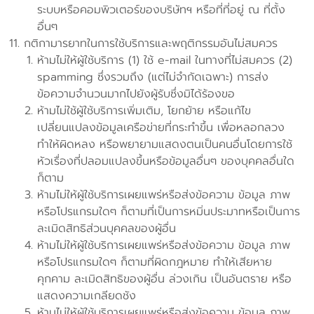
ระบบหรือคอมพิวเตอร์ของบริษัทฯ หรือที่ที่อยู่ ณ ที่ตั้ง
อื่นๆ
กติกามารยาทในการใช้บริการและพฤติกรรมอันไม่สมควร
ห้ามไม่ให้ผู้ใช้บริการ (1) ใช้ e-mail ในทางที่ไม่สมควร (2)
spamming ซึ่งรวมถึง (แต่ไม่จำกัดเฉพาะ) การส่ง
ข้อความจำนวนมากไปยังผู้รับซึ่งมิได้ร้องขอ
ห้ามไม่ใช้ผู้ใช้บริการเพิ่มเติม, โยกย้าย หรือแก้ไข
เปลี่ยนแปลงข้อมูลเครือข่ายที่กระทำขึ้น เพื่อหลอกลวง
ทำให้ผิดหลง หรือพยายามแสดงตนเป็นคนอื่นโดยการใช้
หัวเรื่องที่ปลอมแปลงขึ้นหรือข้อมูลอื่นๆ ของบุคคลอื่นใด
ก็ตาม
ห้ามไม่ให้ผู้ใช้บริการเผยแพร่หรือส่งข้อความ ข้อมูล ภาพ
หรือโปรแกรมใดๆ ก็ตามที่เป็นการหมิ่นประมาทหรือเป็นการ
ละเมิดสิทธิส่วนบุคคลของผู้อื่น
ห้ามไม่ให้ผู้ใช้บริการเผยแพร่หรือส่งข้อความ ข้อมูล ภาพ
หรือโปรแกรมใดๆ ก็ตามที่ผิดกฎหมาย ทำให้เสียหาย
คุกคาม ละเมิดสิทธิของผู้อื่น ล่วงเกิน เป็นอันตราย หรือ
แสดงความเกลียดชัง
ห้ามไม่ให้ผู้ใช้บริการเผยแพร่หรือส่งข้อความ ข้อมูล ภาพ