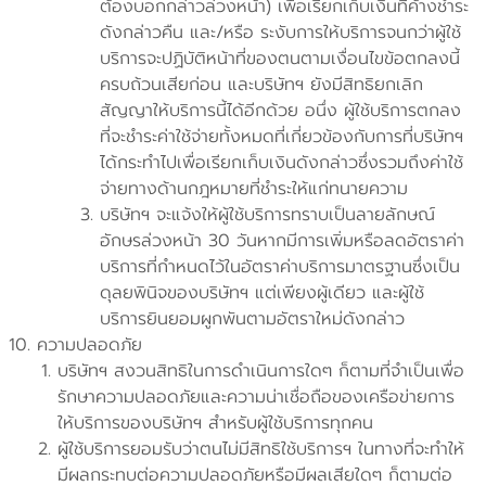
ต้องบอกกล่าวล่วงหน้า) เพื่อเรียกเก็บเงินที่ค้างชำระ
ดังกล่าวคืน และ/หรือ ระงับการให้บริการจนกว่าผู้ใช้
บริการจะปฏิบัติหน้าที่ของตนตามเงื่อนไขข้อตกลงนี้
ครบถ้วนเสียก่อน และบริษัทฯ ยังมีสิทธิยกเลิก
สัญญาให้บริการนี้ได้อีกด้วย อนึ่ง ผู้ใช้บริการตกลง
ที่จะชำระค่าใช้จ่ายทั้งหมดที่เกี่ยวข้องกับการที่บริษัทฯ
ได้กระทำไปเพื่อเรียกเก็บเงินดังกล่าวซึ่งรวมถึงค่าใช้
จ่ายทางด้านกฎหมายที่ชำระให้แก่ทนายความ
บริษัทฯ จะแจ้งให้ผู้ใช้บริการทราบเป็นลายลักษณ์
อักษรล่วงหน้า 30 วันหากมีการเพิ่มหรือลดอัตราค่า
บริการที่กำหนดไว้ในอัตราค่าบริการมาตรฐานซึ่งเป็น
ดุลยพินิจของบริษัทฯ แต่เพียงผู้เดียว และผู้ใช้
บริการยินยอมผูกพันตามอัตราใหม่ดังกล่าว
ความปลอดภัย
บริษัทฯ สงวนสิทธิในการดำเนินการใดๆ ก็ตามที่จำเป็นเพื่อ
รักษาความปลอดภัยและความน่าเชื่อถือของเครือข่ายการ
ให้บริการของบริษัทฯ สำหรับผู้ใช้บริการทุกคน
ผู้ใช้บริการยอมรับว่าตนไม่มีสิทธิใช้บริการฯ ในทางที่จะทำให้
มีผลกระทบต่อความปลอดภัยหรือมีผลเสียใดๆ ก็ตามต่อ