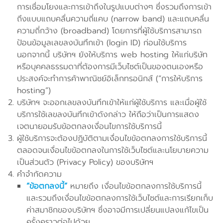
การเชื่อมโยงและการเข้าถึงในรูปแบบต่างๆ ซึ่งรวมถึงการเข้า
ถึงแบบแถบคลื่นความถี่แคบ (narrow band) และแถบคลื่น
ความถี่กว้าง (broadband) โดยการที่ผู้ใช้บริการสามารถ
ป้อนข้อมูลเลขลงบันทึกเข้า (login ID) ก่อนใช้บริการ
นอกจากนี้ บริษัทฯ ยังให้บริการ web hosting ให้แก่บริษัท
หรือบุคคลธรรมดาที่ต้องการมีเว็บไซต์เป็นของตนเองหรือ
ประสงค์จะทำการค้าพาณิชย์อิเล็กทรอนิกส์ (“การให้บริการ
hosting”)
บริษัทฯ จะออกเลขลงบันทึกเข้าให้แก่ผู้ใช้บริการ และเมื่อผู้ใช้
บริการใช้เลขลงบันทึกเข้าดังกล่าว ให้ถือว่าเป็นการแสดง
เจตนายอมรับข้อตกลงเงื่อนไขการใช้บริการนี้
ผู้ใช้บริการจะต้องปฏิบัติตามเงื่อนไขข้อตกลงการใช้บริการนี้
ตลอดจนเงื่อนไขข้อตกลงในการใช้เว็บไซต์และนโยบายความ
เป็นส่วนตัว (Privacy Policy) ของบริษัทฯ
คำจำกัดความ
“ข้อตกลงนี้”
หมายถึง เงื่อนไขข้อตกลงการใช้บริการนี้
และรวมถึงเงื่อนไขข้อตกลงการใช้เว็บไซต์และการเรียกเก็บ
ค่าสมาชิกของบริษัทฯ ซึ่งอาจมีการเปลี่ยนแปลงแก้ไขเป็น
ครั้งคราวต่อไปด้วย