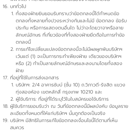
บททั่วไป
ทั้งสองฝ่ายยินยอมรับทราบว่าข้อตกลงนี้ได้กำหนดข้อ
ตกลงทั้งหลายทั้งปวงระหว่างกันและไม่มี ข้อตกลง ข้อรับ
ประกัน หรือการแสดงตนอื่นใด ไม่ว่าจะโดยวาจาหรือลาย
ลักษณ์อักษร ที่เกี่ยวข้องที่ทั้งสองฝ่ายยึดถือในการทำข้อ
ตกลงนี้
การแก้ไขเปลี่ยนแปลงข้อตกลงนี้จะไม่มีผลผูกพันบริษัทฯ
เว้นแต่ (1) จะเป็นการกระทำเพียงฝ่าย เดียวของบริษัทฯ
หรือ (2) ทำเป็นลายลักษณ์อักษรและลงนามโดยทั้งสอง
ฝ่าย
ที่อยู่ที่ใช้ในการส่งเอกสาร
บริษัทฯ: 2/4 อาคารชับบ์ (ชั้น 10) ถ.วิภาวดี-รังสิต แขวง
ทุ่งสองห้อง เขตหลักสี่ กรุงเทพ 10210 และ
ผู้ใช้บริการ: ที่อยู่ที่ได้ระบุไว้ในใบสมัครขอใช้บริการ
ผู้ใช้บริการยอมรับว่า ณ วันที่ข้อตกลงนี้มีผลบังคับ ข้อมูลราย
ละเอียดทั้งหมดที่ให้แก่บริษัทฯ นั้นถูกต้องเป็นจริง
บริษัทฯ มีสิทธิในการแก้ไขข้อตกลงเงื่อนไขนี้ได้ตามที่เห็น
สมควร