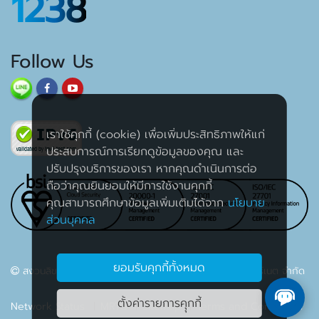
1238
Follow Us
เราใช้คุกกี้ (cookie) เพื่อเพิ่มประสิทธิภาพให้แก่
ประสบการณ์การเรียกดูข้อมูลของคุณ และ
ปรับปรุงบริการของเรา หากคุณดำเนินการต่อ
ถือว่าคุณยินยอมให้มีการใช้งานคุกกี้
คุณสามารถศึกษาข้อมูลเพิ่มเติมได้จาก
นโยบาย
ส่วนบุคคล
ยอมรับคุกกี้ทั้งหมด
สงวนลิขสิทธิ์ 2563 บริษัท เค เอส ซี คอมเมอร์เชียล อินเตอร์เนต จำกัด
ตั้งค่ารายการคุุกกี้
Network Status
MRTG
Sitemap
Terms and Conditions