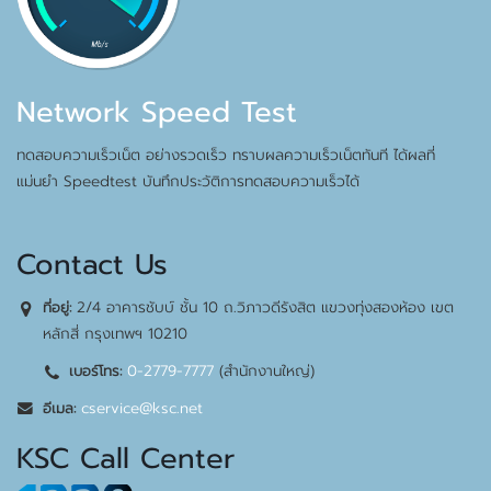
Network Speed Test
ทดสอบความเร็วเน็ต อย่างรวดเร็ว ทราบผลความเร็วเน็ตทันที ได้ผลที่
แม่นยำ Speedtest บันทึกประวัติการทดสอบความเร็วได้
Contact Us
2/4 อาคารชับบ์ ชั้น 10 ถ.วิภาวดีรังสิต แขวงทุ่งสองห้อง เขต
ที่อยู่:
หลักสี่ กรุงเทพฯ 10210
0-2779-7777
(สำนักงานใหญ่)
เบอร์โทร:
cservice@ksc.net
อีเมล:
KSC Call Center