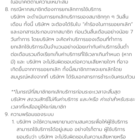
ในอนาคตตามความเหมาะสม
กรณีหากสมาชิกต้องการยกเลิกการใช้บริการ
บริษัทฯ จะดำเนินการยกเลิกบริการของสมาชิกทุก ๆ วันสิ้น
เดือน ทั้งนี้ บริษัทฯ จะต้องได้รับใบ “คำร้องในการขอยกเลิก”
และเอกสารประกอบจากสมาชิก ก่อนวันสิ้นเดือนอย่างน้อย 7
วันทำการ โดยบริษัทฯ จะคิดค่าบริการของเดือนที่ทำการ
ยกเลิกใช้บริการเป็นจำนวนอย่างน้อยเท่ากับค่าบริการขั้นต่ำ
ต่อเดือนรวมถึงเรียกเก็บค่าบริการที่ใช้เวลาเกินกำหนด (หาก
มี) และ บริษัทฯ จะไม่รับผิดชอบต่อความเสียหายใดๆ ที่อาจ
เกิดขึ้นจากการขอยกเลิก ทั้งนี้สมาชิกภาพจะยกเลิกโดย
สมบูรณ์หลังจากที่ บริษัทฯ ได้รับเอกสารการชำระเงินครบถ้วน
**ในกรณีที่สมาชิกยกเลิกบริการก่อนระยะเวลาจะสิ้นสุด
บริษัทฯ สงวนสิทธิ์ไม่คืนค่าบริการ และ/หรือ ค่าเช่าสำหรับระยะ
เวลาที่เหลืออยู่ให้แก่สมาชิก
ความพร้อมของระบบ
บริษัทฯ จะใช้ความพยายามตามสมควรเพื่อให้ผู้ใช้บริการ
สามารถใช้บริการได้อยู่เสมอ อย่างไรก็ตาม ผู้ใช้บริการ
ยอมรับว่า บริษัทฯ จะไม่รับผิดชอบในความเสียหายหรือ