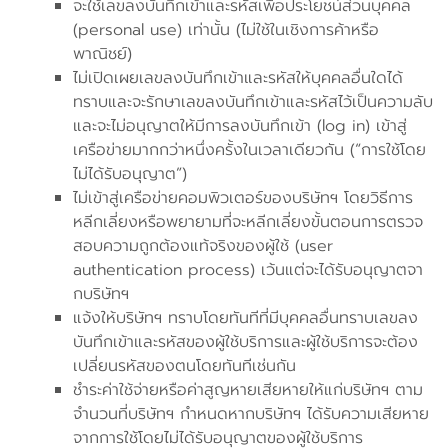
จะใช้เลขลงบันทึกเข้าและรหัสเพื่อประโยชน์ส่วนบุคคล
(personal use) เท่านั้น (ไม่ใช้ในเชิงการค้าหรือ
พาณิชย์)
ไม่เปิดเผยเลขลงบันทึกเข้าและรหัสให้บุคคลอื่นใดได้
ทราบและจะรักษาเลขลงบันทึกเข้าและรหัสไว้เป็นความลับ
และจะไม่อนุญาตให้มีการลงบันทึกเข้า (log in) เข้าสู่
เครือข่ายมากกว่าหนึ่งครั้งในเวลาเดียวกัน (“การใช้โดย
ไม่ได้รับอนุญาต”)
ไม่เข้าสู่เครือข่ายคอมพิวเตอร์ของบริษัทฯ โดยวิธีการ
หลีกเลี่ยงหรือพยายามที่จะหลีกเลี่ยงขั้นตอนการตรวจ
สอบความถูกต้องแท้จริงของผู้ใช้ (user
authentication process) เว้นแต่จะได้รับอนุญาตจา
กบริษัทฯ
แจ้งให้บริษัทฯ ทราบโดยทันทีที่มีบุคคลอื่นทราบเลขลง
บันทึกเข้าและรหัสของผู้ใช้บริการและผู้ใช้บริการจะต้อง
เปลี่ยนรหัสของตนโดยทันทีเช่นกัน
ชำระค่าใช้จ่ายหรือค่าสูญหายเสียหายให้แก่บริษัทฯ ตาม
จำนวนที่บริษัทฯ กำหนดหากบริษัทฯ ได้รับความเสียหาย
จากการใช้โดยไม่ได้รับอนุญาตของผู้ใช้บริการ