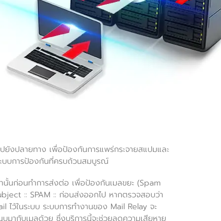
ไปยังปลายทาง เพื่อป้องกันการแพร่กระจายสแปมและ
ีระบบการป้องกันที่ครบถ้วนสมบูรณ์
่านั้นก่อนทำการส่งต่อ เพื่อป้องกันเมลขยะ (Spam
bject :: SPAM :: ก่อนส่งออกไป หากตรวจสอบว่า
ail ไว้ในระบบ ระบบการทำงานของ Mail Relay จะ
บมากับเมลด้วย ซึ่งบริการนี้จะช่วยลดความเสียหาย