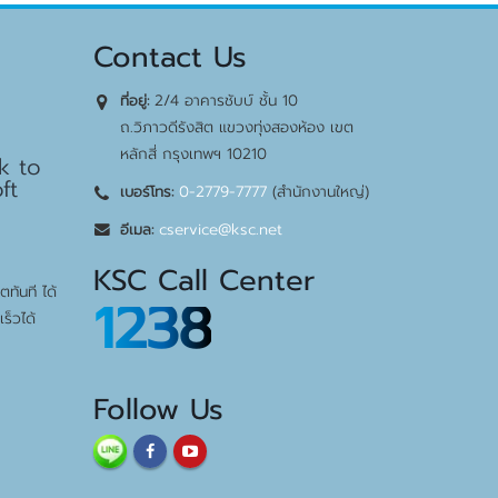
Contact Us
2/4 อาคารชับบ์ ชั้น 10
ที่อยู่:
bps
ถ.วิภาวดีรังสิต แขวงทุ่งสองห้อง เขต
หลักสี่ กรุงเทพฯ 10210
k to
ft
0-2779-7777
(สำนักงานใหญ่)
เบอร์โทร:
cservice@ksc.net
อีเมล:
KSC Call Center
ทันที ได้
1238
ร็วได้
Follow Us