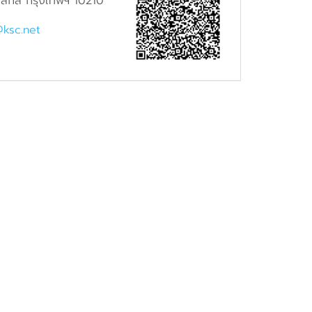
ักสี่ กรุงเทพฯ 10210
@ksc.net