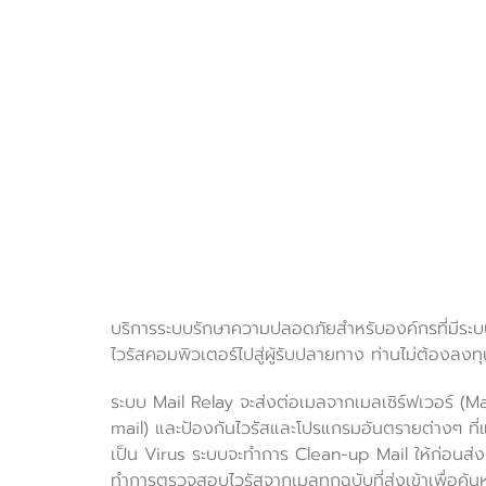
บริการระบบรักษาความปลอดภัยสำหรับองค์กรที่มีระ
ไวรัสคอมพิวเตอร์ไปสู่ผู้รับปลายทาง ท่านไม่ต้องลง
ระบบ Mail Relay จะส่งต่อเมลจากเมลเซิร์ฟเวอร์ (M
mail) และป้องกันไวรัสและโปรแกรมอันตรายต่างๆ 
เป็น Virus ระบบจะทำการ Clean-up Mail ให้ก่อนส่
ทำการตรวจสอบไวรัสจากเมลทุกฉบับที่ส่งเข้าเพื่อค้