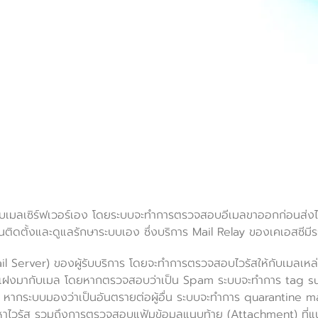
บบเมลเซิร์ฟเวอร์เอง โดยระบบจะทำการตรวจสอบอีเมลขาออกก่อนส่ง
ทุนติดตั้งและดูแลรักษาระบบเอง ซึ่งบริการ Mail Relay ของเคเอสซีม
ail Server) ของผู้รับบริการ โดยจะทำการตรวจสอบไวรัสให้กับเมลเหล
ที่แฝงมากับเมล โดยหากตรวจสอบว่าเป็น Spam ระบบจะทำการ tag su
ง หากระบบมองว่าเป็นอันตรายต่อผู้อื่น ระบบจะทำการ quarantine m
นหาไวรัส รวมถึงการตรวจสอบแฟ้มข้อมูลแนบท้าย (Attachment) ที่แน