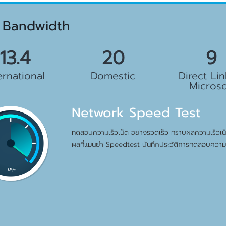
 Bandwidth
.5 Gbps
23 Gbps
10 G
ernational
Domestic
Direct Lin
Microso
Network Speed Test
ทดสอบความเร็วเน็ต อย่างรวดเร็ว ทราบผลความเร็วเน็ต
ผลที่แม่นยำ Speedtest บันทึกประวัติการทดสอบความเ