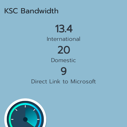
KSC Bandwidth
15.5 Gbps
International
23 Gbps
Domestic
10 Gbps
Direct Link to Microsoft