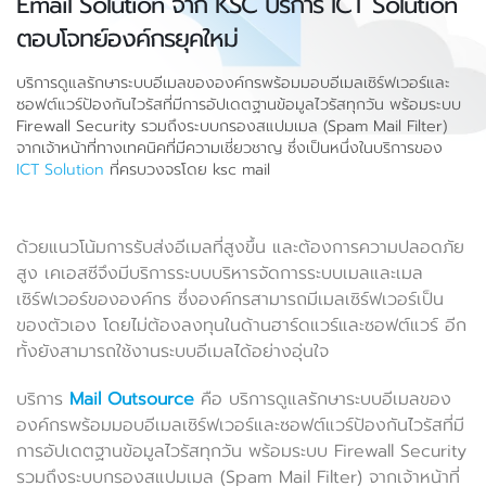
Email Solution จาก KSC บริการ ICT Solution
ตอบโจทย์องค์กรยุคใหม่
บริการดูแลรักษาระบบอีเมลขององค์กรพร้อมมอบอีเมลเซิร์ฟเวอร์และ
ซอฟต์แวร์ป้องกันไวรัสที่มีการอัปเดตฐานข้อมูลไวรัสทุกวัน พร้อมระบบ
Firewall Security รวมถึงระบบกรองสแปมเมล (Spam Mail Filter)
จากเจ้าหน้าที่ทางเทคนิคที่มีความเชี่ยวชาญ ซึ่งเป็นหนึ่งในบริการของ
ICT Solution
ที่ครบวงจรโดย ksc mail
ด้วยแนวโน้มการรับส่งอีเมลที่สูงขึ้น และต้องการความปลอดภัย
สูง เคเอสซีจึงมีบริการระบบบริหารจัดการระบบเมลและเมล
เซิร์ฟเวอร์ขององค์กร ซึ่งองค์กรสามารถมีเมลเซิร์ฟเวอร์เป็น
ของตัวเอง โดยไม่ต้องลงทุนในด้านฮาร์ดแวร์และซอฟต์แวร์ อีก
ทั้งยังสามารถใช้งานระบบอีเมลได้อย่างอุ่นใจ
บริการ
Mail Outsource
คือ บริการดูแลรักษาระบบอีเมลของ
องค์กรพร้อมมอบอีเมลเซิร์ฟเวอร์และซอฟต์แวร์ป้องกันไวรัสที่มี
การอัปเดตฐานข้อมูลไวรัสทุกวัน พร้อมระบบ Firewall Security
รวมถึงระบบกรองสแปมเมล (Spam Mail Filter) จากเจ้าหน้าที่