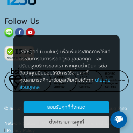
Follow Us
เราใช้คุกกี้ (cookie) เพื่อเพิ่มประสิทธิภาพให้แก่
ประสบการณ์การเรียกดูข้อมูลของคุณ และ
ปรับปรุงบริการของเรา หากคุณดำเนินการต่อ
ถือว่าคุณยินยอมให้มีการใช้งานคุกกี้
คุณสามารถศึกษาข้อมูลเพิ่มเติมได้จาก
นโยบาย
ส่วนบุคคล
ยอมรับคุกกี้ทั้งหมด
สงวนลิขสิทธิ์ 2563 บริษัท เค เอส ซี คอมเมอร์เชียล อินเตอร์เนต จำกัด
ตั้งค่ารายการคุุกกี้
Network Status
MRTG
Sitemap
Terms and Conditions
Privacy Policy