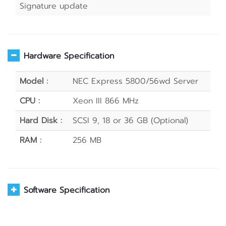
Signature update
Hardware Specification
Model :
NEC Express 5800/56wd Server
CPU :
Xeon III 866 MHz
Hard Disk :
SCSI 9, 18 or 36 GB (Optional)
RAM :
256 MB
Software Specification