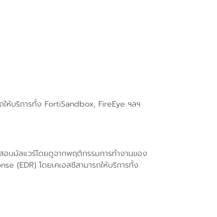
รถให้บริการทั้ง FortiSandbox, FireEye ฯลฯ
่ตรวจสอบมัลแวร์โดยดูจากพฤติกรรมการทำงานของ
nse (EDR) โดยเคเอสซีสามารถให้บริการทั้ง