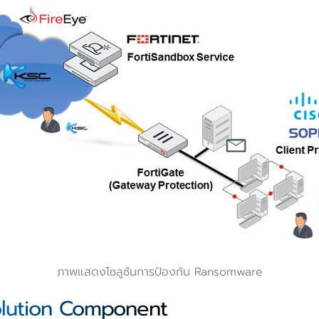
ภาพแสดงโซลูชันการป้องกัน Ransomware
olution Component