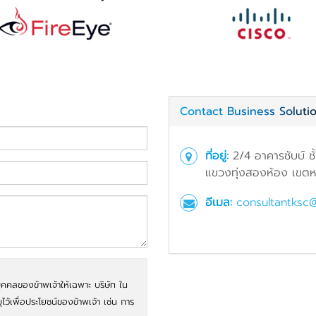
Contact Business Soluti
ที่อยู่:
2/4 อาคารชับบ์ ชั
แขวงทุ่งสองห้อง เขตหล
อีเมล:
consultantksc
ุคคลของข้าพเจ้าให้เฉพาะ บริษัท ใน
บุไว้เพื่อประโยชน์ของข้าพเจ้า เช่น การ