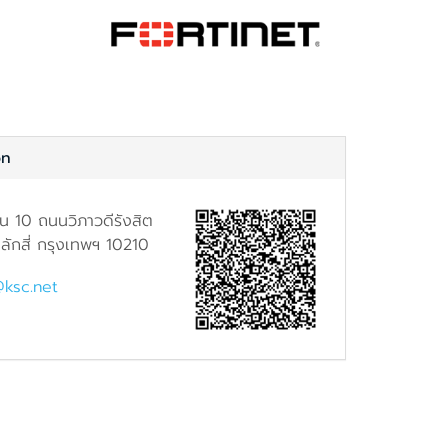
on
้น 10 ถนนวิภาวดีรังสิต
ักสี่ กรุงเทพฯ 10210
@ksc.net