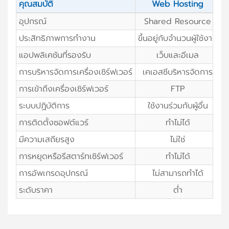
คุณสมบัติ
Web Hosting
อุปกรณ์
Shared Resource
ประสิทธิภาพการทำงาน
ขึ้นอยู่กับจำนวนผู้ใช้งาน
แอปพลิเคชันที่รองรับ
เว็บและอีเมล
การบริหารจัดการเครื่องเซิร์ฟเวอร์
เคเอสซีบริหารจัดการ
การเข้าถึงเครื่องเซิร์ฟเวอร์
FTP
R
ระบบปฏิบัติการ
ใช้งานร่วมกับผู้อื่น
ไ
การติดตั้งซอฟต์แวร์
ทำไม่ได้
มีความเสถียรสูง
ไม่ใช่
การหยุดหรือรีสตาร์ทเซิร์ฟเวอร์
ทำไม่ได้
การอัพเกรดอุปกรณ์
ไม่สามารถทำได้
ระดับราคา
ต่ำ