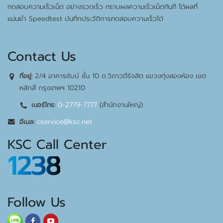
ทดสอบความเร็วเน็ต อย่างรวดเร็ว ทราบผลความเร็วเน็ตทันที ได้ผลที่
แม่นยำ Speedtest บันทึกประวัติการทดสอบความเร็วได้
Contact Us
2/4 อาคารชับบ์ ชั้น 10 ถ.วิภาวดีรังสิต แขวงทุ่งสองห้อง เขต
ที่อยู่:
หลักสี่ กรุงเทพฯ 10210
0-2779-7777
(สำนักงานใหญ่)
เบอร์โทร:
cservice@ksc.net
อีเมล:
KSC Call Center
1238
Follow Us