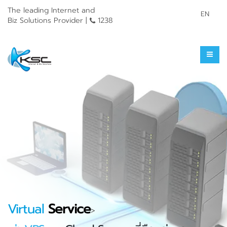
The leading Internet and
EN
Biz Solutions Provider |
1238
Virtual
Service
>