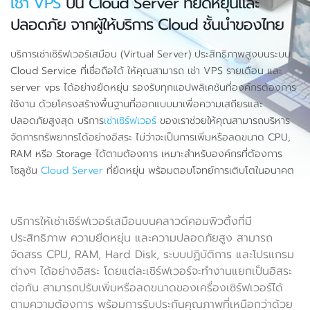
เช่า VPS
บน Cloud Server ที่ยืดหยุ่นและ
ปลอดภัย จากผู้ให้บริการ Cloud ชั้นนำของไทย
บริการเช่าเซิร์ฟเวอร์เสมือน (Virtual Server) ประสิทธิภาพสูงบนระบบ
Cloud Service ที่เชื่อถือได้ ให้คุณสามารถ เช่า VPS รายเดือน และ
server vps ได้อย่างยืดหยุ่น รองรับทุกแอปพลิเคชันที่องค์กรต้องการ
ใช้งาน ด้วยโครงสร้างพื้นฐานที่ออกแบบมาเพื่อความเสถียรและ
ปลอดภัยสูงสุด บริการ
เช่าเซิร์ฟเวอร์
ของเราช่วยให้คุณสามารถบริหาร
จัดการทรัพยากรได้อย่างอิสระ ไม่ว่าจะเป็นการเพิ่มหรือลดขนาด CPU,
RAM หรือ Storage ได้ตามต้องการ เหมาะสำหรับองค์กรที่ต้องการ
โซลูชัน
Cloud Server
ที่ยืดหยุ่น พร้อมตอบโจทย์การเติบโตในอนาคต
บริการให้เช่าเซิร์ฟเวอร์เสมือนบนคลาวด์คอมพิวติ้งที่มี
ประสิทธิภาพ ความยืดหยุ่น และความปลอดภัยสูง สามารถ
จัดสรร CPU, RAM, Hard Disk, ระบบปฏิบัติการ และโปรแกรม
ต่างๆ ได้อย่างอิสระ โดยแต่ละเซิร์ฟเวอร์จะทำงานแยกเป็นอิสระ
ต่อกัน สามารถปรับเพิ่มหรือลดขนาดของเครื่องเซิร์ฟเวอร์ได้
ตามความต้องการ พร้อมการรับประกันคุณภาพที่เหนือกว่าด้วย