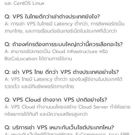
และ CentOS Linux
Q: VPS ในไทยดีกว่าเช่าต่างประเทศยังไง?
A: การเช่า VPS ในไทยมี Latency ต่ำกว่า, การซัพพอร์ตเป็น
ภาษาไทย, และการเชื่อมต่ออินเทอร์เน็ตในประเทศที่เร็วกว่า
Q: ถ้าองค์กรต้องการระบบใหญ่กว่านี้ควรเลือกอะไร?
A: สามารถอัปเกรดเป็น Cloud Infrastructure หรือ
BizCoLocation ได้ตามการใช้งาน
Q: เช่า VPS ไทย ดีกว่า VPS ต่างประเทศอย่างไร?
A: VPS ไทยมี Latency ต่ำกว่า รองรับผู้ใช้งานในประเทศได้
รวดเร็ว และมีทีมซัพพอร์ตภาษาไทย
Q: VPS Cloud ต่างจาก VPS ปกติอย่างไร?
A: VPS Cloud ทำงานบนโครงสร้าง Cloud Server ทำให้ขยาย
ทรัพยากรได้ทันที และมีความเสถียรสูงกว่า
Q: บริการเช่า VPS เหมาะกับเว็บไซต์ประเภทไหน?
A: เหมาะกับเว็บไซต์ที่มีทราฟฟิกสูง, E-Commerce, ระบบ ERP