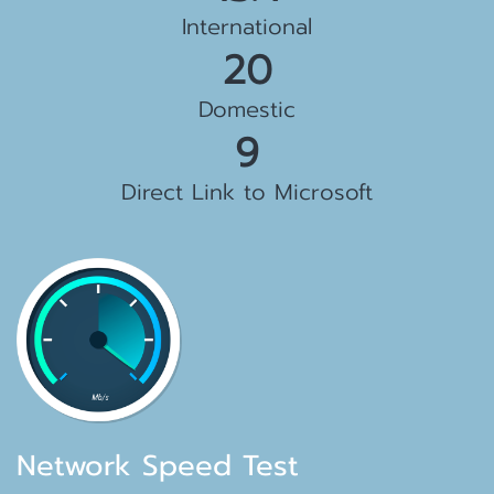
International
23 Gbps
Domestic
10 Gbps
Direct Link to Microsoft
Network Speed Test