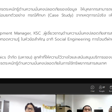
างการตระหนักรู้ด้านความมั่นคงปลอดภัยของข้อมูล ให้บุคลากรสามาร
มยกตัวอย่าง กรณีศึกษา (Case Study) จากเหตุการณ์จริง เพื่อใ
elopment Manager, KSC ,ผู้เชี่ยวชาญด้านความมั่นคงปลอดภัยสา
ายทอดความรู้ ในหัวข้อสำคัญ อาทิ Social Engineering การโจมตีผ่
cs จำกัด (มหาชน) ลูกค้าที่ให้ความไว้วางใจและสนับสนุนบริการของ
ดับการตระหนักรู้ด้านความมั่นคงปลอดภัยในการใช้ทรัพยากรสารสนเท