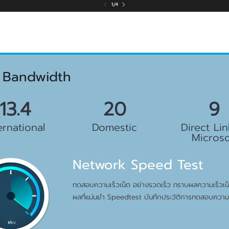
 Bandwidth
.5 Gbps
23 Gbps
10 G
ernational
Domestic
Direct Lin
Microso
Network Speed Test
ทดสอบความเร็วเน็ต อย่างรวดเร็ว ทราบผลความเร็วเน็ต
ผลที่แม่นยำ Speedtest บันทึกประวัติการทดสอบความเ