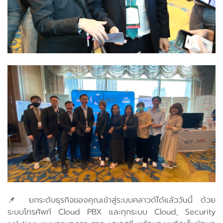
📌 ยกระดับธุรกิจของคุณเข้าสู่ระบบคลาวด์ได้แล้ววันนี้ ด้วย
ระบบโทรศัพท์ Cloud PBX และทุกระบบ Cloud, Security