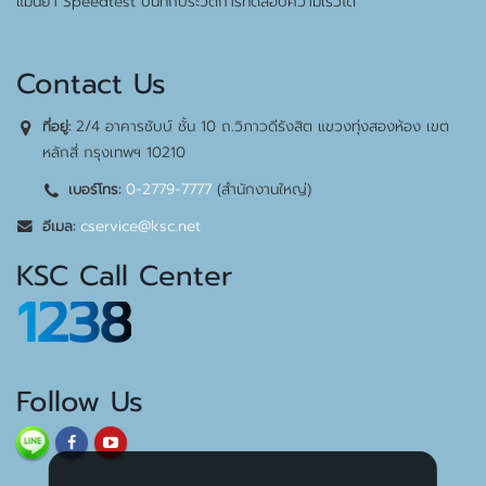
แม่นยำ Speedtest บันทึกประวัติการทดสอบความเร็วได้
Contact Us
2/4 อาคารชับบ์ ชั้น 10 ถ.วิภาวดีรังสิต แขวงทุ่งสองห้อง เขต
ที่อยู่:
หลักสี่ กรุงเทพฯ 10210
0-2779-7777
(สำนักงานใหญ่)
เบอร์โทร:
cservice@ksc.net
อีเมล:
KSC Call Center
1238
Follow Us