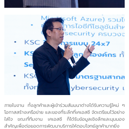
ภายในงาน ทั้งลูกค้าและผู้เข้าร่วมสัมมนาต่างได้รับความรู้ใหม่ ๆ
โอกาสสร้างเครือข่าย และของที่ระลึกที่เคเอสซี จัดเตรียมไว้อย่าง
ใส่ใจ ขณะที่ทีมงาน เคเอสซี ก็ได้รับข้อมูลเชิงลึกและมุมมอง
สำคัญเพื่อต่อยอดการพัฒนาบริการให้ตอบโจทย์ลูกค้ามากยิ่ง