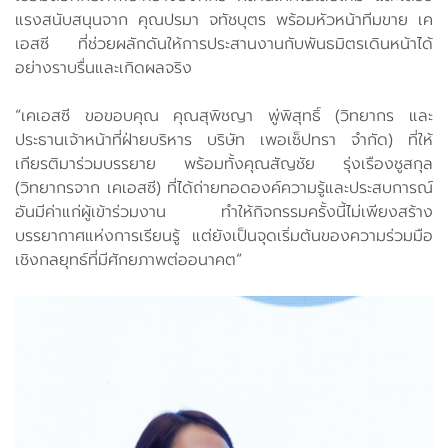
แรงสนับสนุนจาก คุณปรมา จทัชบุตร พร้อมหัวหน้าทีมขาย เค
เอสซี ที่ช่วยผลักดันให้การประสานงานกับพันธมิตรเดินหน้าได้
อย่างราบรื่นและเกิดผลจริง
“เคเอสซี ขอขอบคุณ คุณสุพิชญา พู่พิสุทธิ์ (วิทยากร และ
ประธานเจ้าหน้าที่ฝ่ายบริหาร บริษัท เพอเซ็ปทรา จำกัด) ที่ให้
เกียรติมาร่วมบรรยาย พร้อมทั้งคุณสัญชัย รุ่งเรืองชูสกุล
(วิทยากรจาก เคเอสซี) ที่ได้ถ่ายทอดองค์ความรู้และประสบการณ์
อันมีค่าแก่ผู้เข้าร่วมงาน ทำให้กิจกรรมครั้งนี้ไม่เพียงสร้าง
บรรยากาศแห่งการเรียนรู้ แต่ยังเป็นจุดเริ่มต้นของความร่วมมือ
เชิงกลยุทธ์ที่มีศักยภาพต่ออนาคต”