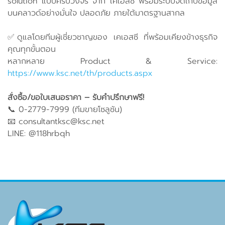
solution แบบครบวงจร จาก เคเอสซี พร้อมระบบจัดเก็บข้อมูล
บนคลาวด์อย่างมั่นใจ ปลอดภัย ภายใต้มาตรฐานสากล
✅ดูแลโดยทีมผู้เชี่ยวชาญของ เคเอสซี ที่พร้อมเคียงข้างธุรกิจ
คุณทุกขั้นตอน
หลากหลาย Product & Service:
https://www.ksc.net/th/products.aspx
สั่งซื้อ/ขอใบเสนอราคา – รับคำปรึกษาฟรี!
📞 0-2779-7999 (ทีมขายโซลูชัน)
📧 consultantksc@ksc.net
LINE: @118hrbqh