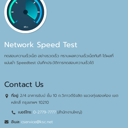
Network Speed Test
ทดสอบความเร็วเน็ต อย่างรวดเร็ว ทราบผลความเร็วเน็ตทันที ได้ผลที่
แม่นยำ Speedtest บันทึกประวัติการทดสอบความเร็วได้
Contact Us
2/4 อาคารชับบ์ ชั้น 10 ถ.วิภาวดีรังสิต แขวงทุ่งสองห้อง เขต
ที่อยู่:
หลักสี่ กรุงเทพฯ 10210
0-2779-7777
(สำนักงานใหญ่)
เบอร์โทร:
cservice@ksc.net
อีเมล: