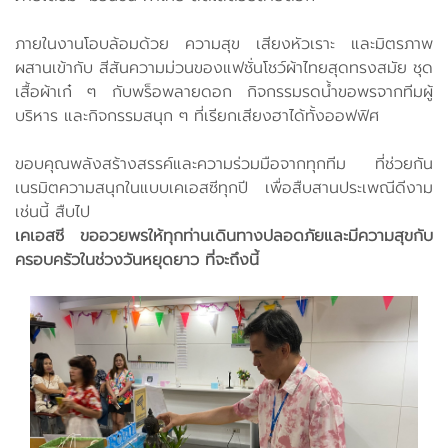
ภายในงานโอบล้อมด้วย ความสุข เสียงหัวเราะ และมิตรภาพ
ผสานเข้ากับ สีสันความม่วนของแฟชั่นโชว์ผ้าไทยสุดทรงสมัย ชุด
เสื้อผ้าเก๋ ๆ กับพร็อพลายดอก กิจกรรมรดน้ำขอพรจากทีมผู้
บริหาร และกิจกรรมสนุก ๆ ที่เรียกเสียงฮาได้ทั้งออฟฟิศ
ขอบคุณพลังสร้างสรรค์และความร่วมมือจากทุกทีม ที่ช่วยกัน
เนรมิตความสนุกในแบบเคเอสซีทุกปี เพื่อสืบสานประเพณีดีงาม
เช่นนี้ สืบไป
เคเอสซี ขออวยพรให้ทุกท่านเดินทางปลอดภัยและมีความสุขกับ
ครอบครัวในช่วงวันหยุดยาว ที่จะถึงนี้