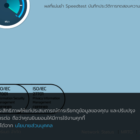
ผลที่แม่นยำ Speedtest บันทึกประวัติการทดสอบความเ
่มประสิทธิภาพให้แก่ประสบการณ์การเรียกดูข้อมูลของคุณ และปรับปรุง
ต่อ ถือว่าคุณยินยอมให้มีการใช้งานคุกกี้
มได้จาก
นโยบายส่วนบุคคล
อร์เนต จำกัด
Network Status
MRTG