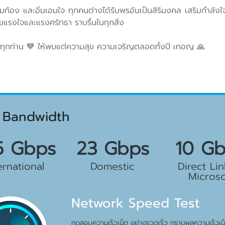
ท้อง และอิ่มเอมใจ ทุกคนต่างได้รับพรอันเป็นสิริมงคล เสริมกำลัง
ยแรงใจและแรงศรัทธา ราบรื่นในทุกสิ่ง
 และทุกท่าน 💙 ให้พบแต่ความสุข ความเจริญตลอดทั้งปี เทอญ 🙏
 Bandwidth
.5 Gbps
23 Gbps
10 G
ernational
Domestic
Direct Lin
Microso
Network Speed Test
ทดสอบความเร็วเน็ต อย่างรวดเร็ว ทราบผลความเร็วเน็ต