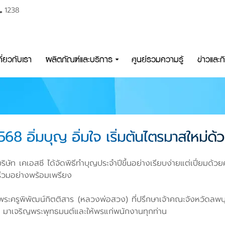
1238
กี่ยวกับเรา
ผลิตภัณฑ์และบริการ
ศูนย์รวมความรู้
ข่าวและ
568 อิ่มบุญ อิ่มใจ เริ่มต้นไตรมาสใหม่
ิษัท เคเอสซี ได้จัดพิธีทำบุญประจำปีขึ้นอย่างเรียบง่ายแต่เปี่ยมด
าร่วมอย่างพร้อมเพรียง
พระครูพิพัฒน์กิตติสาร (หลวงพ่อสวง) ที่ปรึกษาเจ้าคณะจังหวัดลพบุร
มาเจริญพระพุทธมนต์และให้พรแก่พนักงานทุกท่าน