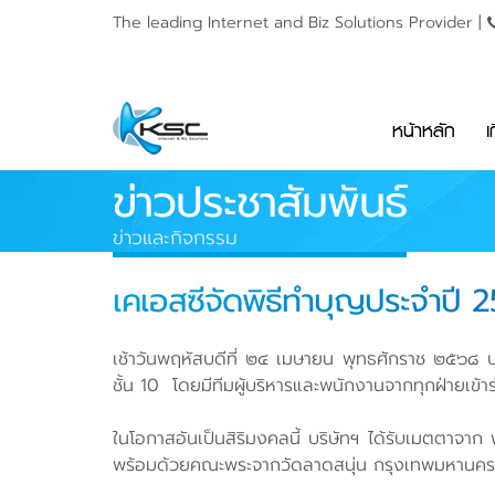
The leading Internet and
Biz Solutions Provider |
หน้าหลัก
เ
ข่าวประชาสัมพันธ์
ข่าวและกิจกรรม
เคเอสซีจัดพิธีทำบุญประจำปี 2
เช้าวันพฤหัสบดีที่ ๒๔ เมษายน พุทธศักราช ๒๕๖๘ บร
ชั้น 10 โดยมีทีมผู้บริหารและพนักงานจากทุกฝ่ายเข้
ในโอกาสอันเป็นสิริมงคลนี้ บริษัทฯ ได้รับเมตตาจาก 
พร้อมด้วยคณะพระจากวัดลาดสนุ่น กรุงเทพมหานคร 