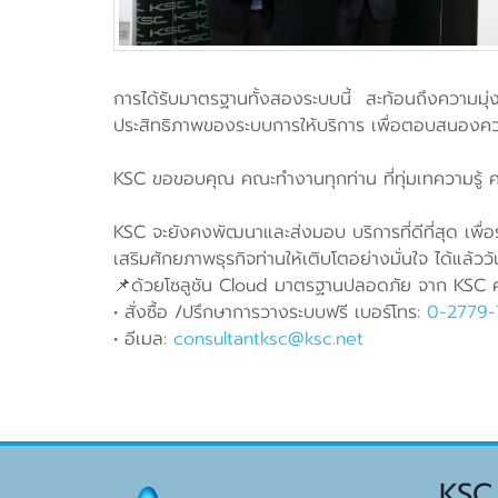
การได้รับมาตรฐานทั้งสองระบบนี้ สะท้อนถึงความม
ประสิทธิภาพของระบบการให้บริการ เพื่อตอบสนองควา
KSC ขอขอบคุณ คณะทำงานทุกท่าน ที่ทุ่มเทความรู้ 
KSC จะยังคงพัฒนาและส่งมอบ บริการที่ดีที่สุด เพื่อ
เสริมศักยภาพธุรกิจท่านให้เติบโตอย่างมั่นใจ ได้แล้วว
📌ด้วยโซลูชัน Cloud มาตรฐานปลอดภัย จาก KSC
• สั่งซื้อ /ปรึกษาการวางระบบฟรี เบอร์โทร:
0-2779
• อีเมล:
consultantksc@ksc.net
KSC