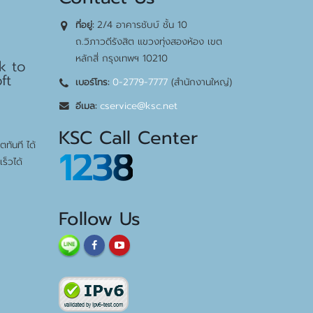
2/4 อาคารชับบ์ ชั้น 10
ที่อยู่:
bps
ถ.วิภาวดีรังสิต แขวงทุ่งสองห้อง เขต
หลักสี่ กรุงเทพฯ 10210
k to
ft
0-2779-7777
(สำนักงานใหญ่)
เบอร์โทร:
cservice@ksc.net
อีเมล:
KSC Call Center
ทันที ได้
1238
ร็วได้
Follow Us