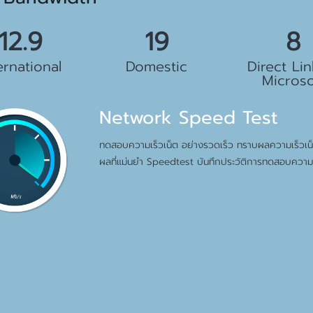
.5 Gbps
23 Gbps
10 G
ernational
Domestic
Direct Lin
Microso
Network Speed Test
ทดสอบความเร็วเน็ต อย่างรวดเร็ว ทราบผลความเร็วเน็ต
ผลที่แม่นยำ Speedtest บันทึกประวัติการทดสอบความเ