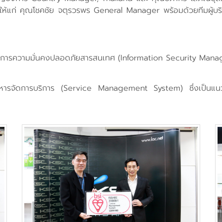
รองให้แก่ คุณโชคชัย จตุรวรพร General Manager พร้อมด้วยทีมผู
ารความมั่นคงปลอดภัยสารสนเทศ (Information Security Managem
การบริการ (Service Management System) ซึ่งเป็นแนวทางปฏิบั