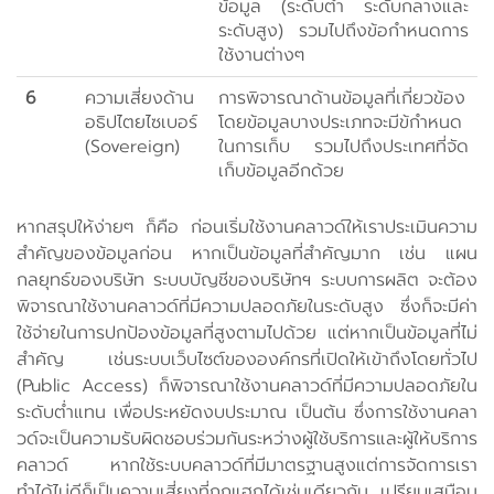
ข้อมูล (ระดับต่ำ ระดับกลางและ
ระดับสูง) รวมไปถึงข้อกำหนดการ
ใช้งานต่างๆ
6
ความเสี่ยงด้าน
การพิจารณาด้านข้อมูลที่เกี่ยวข้อง
อธิปไตยไซเบอร์
โดยข้อมูลบางประเภทจะมีข้กำหนด
(Sovereign)
ในการเก็บ รวมไปถึงประเทศที่จัด
เก็บข้อมูลอีกด้วย
หากสรุปให้ง่ายๆ ก็คือ ก่อนเริ่มใช้งานคลาวด์ให้เราประเมินความ
สำคัญของข้อมูลก่อน หากเป็นข้อมูลที่สำคัญมาก เช่น แผน
กลยุทธ์ของบริษัท ระบบบัญชีของบริษัทฯ ระบบการผลิต จะต้อง
พิจารณาใช้งานคลาวด์ที่มีความปลอดภัยในระดับสูง ซึ่งก็จะมีค่า
ใช้จ่ายในการปกป้องข้อมูลที่สูงตามไปด้วย แต่หากเป็นข้อมูลที่ไม่
สำคัญ เช่นระบบเว็บไซต์ขององค์กรที่เปิดให้เข้าถึงโดยทั่วไป
(Public Access) ก็พิจารณาใช้งานคลาวด์ที่มีความปลอดภัยใน
ระดับต่ำแทน เพื่อประหยัดงบประมาณ เป็นต้น ซึ่งการใช้งานคลา
วด์จะเป็นความรับผิดชอบร่วมกันระหว่างผู้ใช้บริการและผู้ให้บริการ
คลาวด์ หากใช้ระบบคลาวด์ที่มีมาตรฐานสูงแต่การจัดการเรา
ทำได้ไม่ดีก็เป็นความเสี่ยงที่ถูกแฮกได้เช่นเดียวกัน เปรียบเสมือน