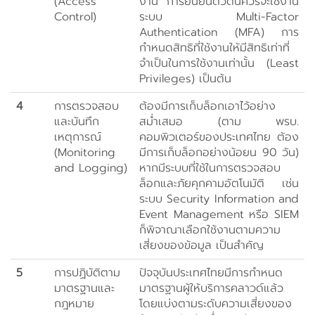
(Access
งาน การยืนยันตัวตนควรจะใช้งาน
Control)
ระบบ Multi-Factor
Authentication (MFA) การ
กำหนดสิทธิที่ใช้งานให้มีสิทธิเท่าที่
จำเป็นในการใช้งานเท่านั้น (Least
Privileges) เป็นต้น
4
การตรวจสอบ
ต้องมีการเก็บล็อกเอาไว้อย่าง
และบันทึก
สม่ำเสมอ (ตาม พรบ.
เหตุการณ์
คอมพิวเตอร์ของประเทศไทย ต้อง
(Monitoring
มีการเก็บล็อกอย่างน้อยน 90 วัน)
and Logging)
หากมีระบบที่ใช้ในการตรวจสอบ
ล็อกและภัยคุกคามอัตโนมัติ เช่น
ระบบ Security Information and
Event Management หรือ SIEM
ก็พิจาณาเลือกใช้งานตามความ
เสี่ยงของข้อมูล เป็นสำคัญ
5
การปฏิบัติตาม
ปัจจุบันประเทศไทยมีการกำหนด
มาตรฐานและ
มาตรฐานผู้ให้บริการคลาวด์แล้ว
กฎหมาย
โดยแบ่งตามระดับความเสี่ยงของ