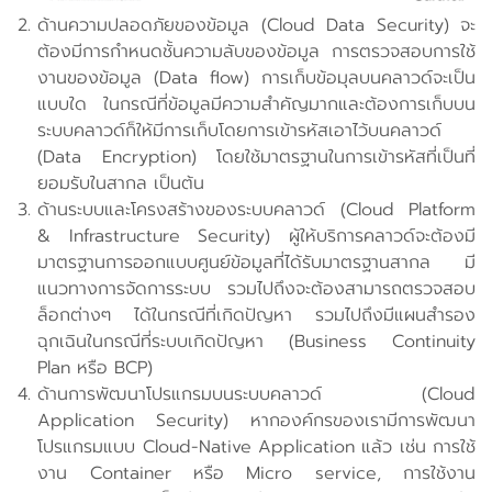
ด้านความปลอดภัยของข้อมูล (Cloud Data Security) จะ
ต้องมีการกำหนดชั้นความลับของข้อมูล การตรวจสอบการใช้
งานของข้อมูล (Data flow) การเก็บข้อมุลบนคลาวด์จะเป็น
แบบใด ในกรณีที่ข้อมูลมีความสำคัญมากและต้องการเก็บบน
ระบบคลาวด์ก็ให้มีการเก็บโดยการเข้ารหัสเอาไว้บนคลาวด์
(Data Encryption) โดยใช้มาตรฐานในการเข้ารหัสที่เป็นที่
ยอมรับในสากล เป็นต้น
ด้านระบบและโครงสร้างของระบบคลาวด์ (Cloud Platform
& Infrastructure Security) ผู้ให้บริการคลาวด์จะต้องมี
มาตรฐานการออกแบบศูนย์ข้อมูลที่ได้รับมาตรฐานสากล มี
แนวทางการจัดการระบบ รวมไปถึงจะต้องสามารถตรวจสอบ
ล็อกต่างๆ ได้ในกรณีที่เกิดปัญหา รวมไปถึงมีแผนสำรอง
ฉุกเฉินในกรณีที่ระบบเกิดปัญหา (Business Continuity
Plan หรือ BCP)
ด้านการพัฒนาโปรแกรมบนระบบคลาวด์ (Cloud
Application Security) หากองค์กรของเรามีการพัฒนา
โปรแกรมแบบ Cloud-Native Application แล้ว เช่น การใช้
งาน Container หรือ Micro service, การใช้งาน