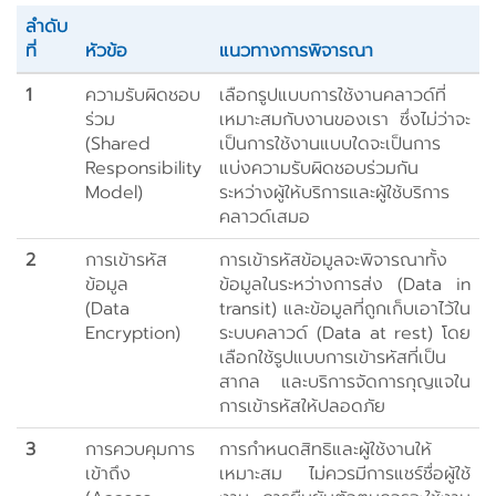
ลำดับ
ที่
หัวข้อ
แนวทางการพิจารณา
1
ความรับผิดชอบ
เลือกรูปแบบการใช้งานคลาวด์ที่
ร่วม
เหมาะสมกับงานของเรา ซึ่งไม่ว่าจะ
(Shared
เป็นการใช้งานแบบใดจะเป็นการ
Responsibility
แบ่งความรับผิดชอบร่วมกัน
Model)
ระหว่างผู้ให้บริการและผู้ใช้บริการ
คลาวด์เสมอ
2
การเข้ารหัส
การเข้ารหัสข้อมูลจะพิจารณาทั้ง
ข้อมูล
ข้อมูลในระหว่างการส่ง (Data in
(Data
transit) และข้อมูลที่ถูกเก็บเอาไว้ใน
Encryption)
ระบบคลาวด์ (Data at rest) โดย
เลือกใช้รูปแบบการเข้ารหัสที่เป็น
สากล และบริการจัดการกุญแจใน
การเข้ารหัสให้ปลอดภัย
3
การควบคุมการ
การกำหนดสิทธิและผู้ใช้งานให้
เข้าถึง
เหมาะสม ไม่ควรมีการแชร์ชื่อผู้ใช้