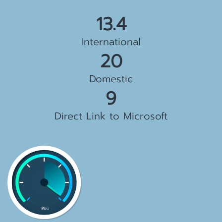
15.5 Gbps
International
23 Gbps
Domestic
10 Gbps
Direct Link to Microsoft