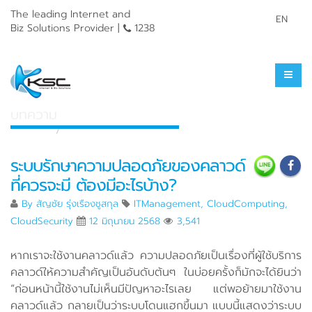
The leading Internet and
EN
Biz Solutions Provider |
1238
ศูนย์รวมความรู้
บทความ
หน้าแรก
ศูนย์รวมความรู้
ระบบรักษาความปลอดภัยของคลาวด์
ที่ควรจะมี ต้องมีอะไรบ้าง?
By
สัญชัย รุ่งเรืองชูสกุล
ITManagement
,
CloudComputing
,
CloudSecurity
12 มิถุนายน 2568
3,541
หากเราจะใช้งานคลาวด์แล้ว ความปลอดภัยเป็นเรื่องที่ผู้ใช้บริการ
คลาวด์ให้ความสำคัญเป็นอันดับต้นๆ ในบ่อยครั้งก็มักจะได้ยินว่า
“ก่อนหน้านี้ใช้งานไม่เห็นมีปัญหาอะไรเลย แต่พอย้ายมาใช้งาน
คลาวด์แล้ว กลายเป็นว่าระบบโดนแฮกขึ้นมา แบบนี้แสดงว่าระบบ