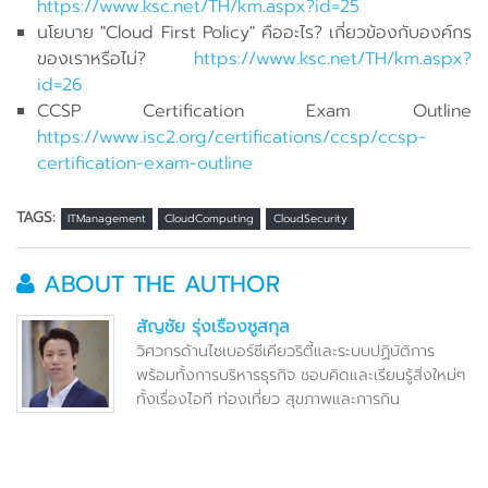
https://www.ksc.net/TH/km.aspx?id=25
นโยบาย "Cloud First Policy" คืออะไร? เกี่ยวข้องกับองค์กร
ของเราหรือไม่?
https://www.ksc.net/TH/km.aspx?
id=26
CCSP Certification Exam Outline
https://www.isc2.org/certifications/ccsp/ccsp-
certification-exam-outline
TAGS:
ITManagement
CloudComputing
CloudSecurity
ABOUT THE AUTHOR
สัญชัย รุ่งเรืองชูสกุล
วิศวกรด้านไซเบอร์ซีเคียวริตี้และระบบปฏิบัติการ
พร้อมทั้งการบริหารธุรกิจ ชอบคิดและเรียนรู้สิ่งใหม่ๆ
ทั้งเรื่องไอที ท่องเที่ยว สุขภาพและการกิน