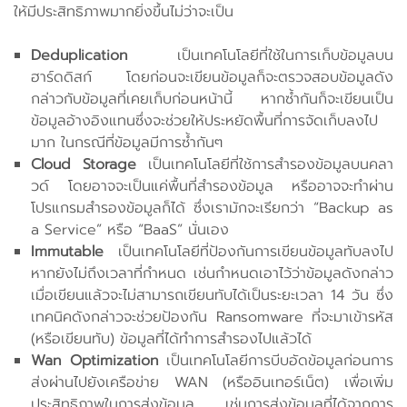
ให้มีประสิทธิภาพมากยิ่งขึ้นไม่ว่าจะเป็น
Deduplication
เป็นเทคโนโลยีที่ใช้ในการเก็บข้อมูลบน
ฮาร์ดดิสก์ โดยก่อนจะเขียนข้อมูลก็จะตรวจสอบข้อมูลดัง
กล่าวกับข้อมูลที่เคยเก็บก่อนหน้านี้ หากซ้ำกันก็จะเขียนเป็น
ข้อมูลอ้างอิงแทนซึ่งจะช่วยให้ประหยัดพื้นที่การจัดเก็บลงไป
มาก ในกรณีที่ข้อมูลมีการซ้ำกันๆ
Cloud Storage
เป็นเทคโนโลยีที่ใช้การสำรองข้อมูลบนคลา
วด์ โดยอาจจะเป็นแค่พื้นที่สำรองข้อมูล หรืออาจจะทำผ่าน
โปรแกรมสำรองข้อมูลก็ได้ ซึ่งเรามักจะเรียกว่า “Backup as
a Service” หรือ “BaaS” นั่นเอง
Immutable
เป็นเทคโนโลยีที่ป้องกันการเขียนข้อมูลทับลงไป
หากยังไม่ถึงเวลาที่กำหนด เช่นกำหนดเอาไว้ว่าข้อมูลดังกล่าว
เมื่อเขียนแล้วจะไม่สามารถเขียนทับได้เป็นระยะเวลา 14 วัน ซึ่ง
เทคนิคดังกล่าวจะช่วยป้องกัน Ransomware ที่จะมาเข้ารหัส
(หรือเขียนทับ) ข้อมูลที่ได้ทำการสำรองไปแล้วได้
Wan Optimization
เป็นเทคโนโลยีการบีบอัดข้อมูลก่อนการ
ส่งผ่านไปยังเครือข่าย WAN (หรืออินเทอร์เน็ต) เพื่อเพิ่ม
ประสิทธิภาพในการส่งข้อมูล เช่นการส่งข้อมูลที่ได้จากการ