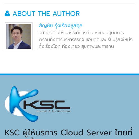
ABOUT THE AUTHOR
สัญชัย รุ่งเรืองชูสกุล
วิศวกรด้านไซเบอร์ซีเคียวริตี้และระบบปฏิบัติการ
พร้อมทั้งการบริหารธุรกิจ ชอบคิดและเรียนรู้สิ่งใหม่ๆ
ทั้งเรื่องไอที ท่องเที่ยว สุขภาพและการกิน
KSC ผู้ให้บริการ Cloud Server ไทยที่