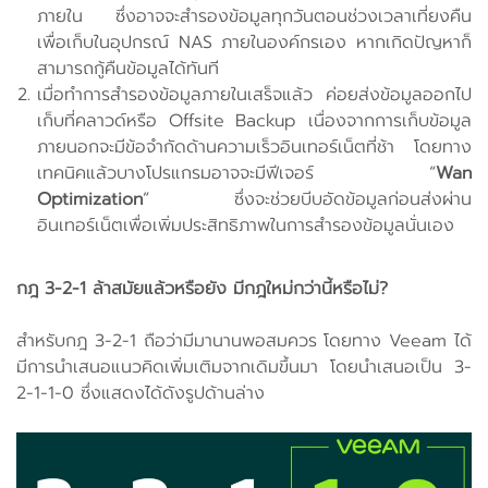
ภายใน ซึ่งอาจจะสำรองข้อมูลทุกวันตอนช่วงเวลาเที่ยงคืน
เพื่อเก็บในอุปกรณ์ NAS ภายในองค์กรเอง หากเกิดปัญหาก็
สามารถกู้คืนข้อมูลได้ทันที
เมื่อทำการสำรองข้อมูลภายในเสร็จแล้ว ค่อยส่งข้อมูลออกไป
เก็บที่คลาวด์หรือ Offsite Backup เนื่องจากการเก็บข้อมูล
ภายนอกจะมีข้อจำกัดด้านความเร็วอินเทอร์เน็ตที่ช้า โดยทาง
เทคนิคแล้วบางโปรแกรมอาจจะมีฟีเจอร์ “
Wan
Optimization
” ซึ่งจะช่วยบีบอัดข้อมูลก่อนส่งผ่าน
อินเทอร์เน็ตเพื่อเพิ่มประสิทธิภาพในการสำรองข้อมูลนั่นเอง
กฎ 3-2-1 ล้าสมัยแล้วหรือยัง มีกฎใหม่กว่านี้หรือไม่?
สำหรับกฎ 3-2-1 ถือว่ามีมานานพอสมควร โดยทาง Veeam ได้
มีการนำเสนอแนวคิดเพิ่มเติมจากเดิมขึ้นมา โดยนำเสนอเป็น 3-
2-1-1-0 ซึ่งแสดงได้ดังรูปด้านล่าง