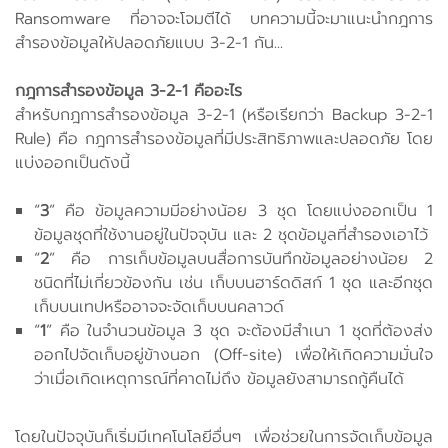
Ransomware ที่อาจจะโจมตีได้ บทความนี้จะมาแนะนำกฎการ
สำรองข้อมูลให้ปลอดภัยแบบ 3-2-1 กัน...
กฎการสำรองข้อมูล 3-2-1 คืออะไร
สำหรับกฎการสำรองข้อมูล 3-2-1 (หรือเรียกว่า Backup 3-2-1
Rule) คือ กฎการสำรองข้อมูลที่มีประสิทธิภาพและปลอดภัย โดย
แบ่งออกเป็นดังนี้
“
3
” คือ ข้อมูลความมีอย่างน้อย 3 ชุด โดยแบ่งออกเป็น 1
ข้อมูลชุดที่ใช้งานอยู่ในปัจจุบัน และ 2 ชุดข้อมูลที่สำรองเอาไว้
“
2
” คือ การเก็บข้อมูลบนสื่อการบันทึกข้อมูลอย่างน้อย 2
ชนิดที่ไม่เกี่ยวข้องกัน เช่น เก็บบนฮาร์ดดิสก์ 1 ชุด และอีกชุด
เก็บบนเทปหรืออาจจะจัดเก็บบนคลาวด์
“
1
” คือ ในจำนวนข้อมูล 3 ชุด จะต้องมีสำเนา 1 ชุดที่ต้องส่ง
ออกไปจัดเก็บอยู่ข้างนอก (Off-site) เพื่อให้เกิดความมั่นใจ
ว่าเมื่อเกิดเหตุการณ์ที่คาดไม่ถึง ข้อมูลยังสามารถกู้คืนได้
โดยในปัจจุบันก็เริ่มมีเทคโนโลยีอื่นๆ เพื่อช่วยในการจัดเก็บข้อมูล