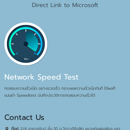
Direct Link to Microsoft
Network Speed Test
ทดสอบความเร็วเน็ต อย่างรวดเร็ว ทราบผลความเร็วเน็ตทันที ได้ผลที่
แม่นยำ Speedtest บันทึกประวัติการทดสอบความเร็วได้
Contact Us
2/4 อาคารชับบ์ ชั้น 10 ถ.วิภาวดีรังสิต แขวงทุ่งสองห้อง เขต
ที่อยู่: