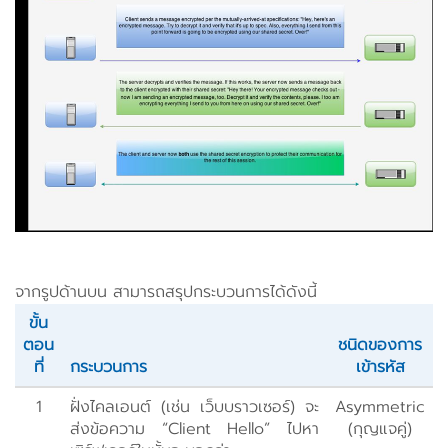
จากรูปด้านบน สามารถสรุปกระบวนการได้ดังนี้
ขั้น
ตอน
ชนิดของการ
ที่
กระบวนการ
เข้ารหัส
1
ฝั่งไคลเอนต์ (เช่น เว็บบราวเซอร์) จะ
Asymmetric
ส่งข้อความ “Client Hello” ไปหา
(กุญแจคู่)