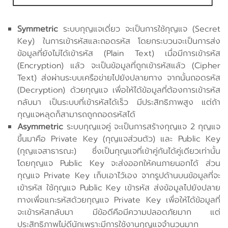
Symmetric
ระบบกุญแจเดี่ยว จะเป็นการใช้กุญแจ (Secret
Key) ในการเข้ารหัสและถอดรหัส โดยกระบวนจะเป็นการส่ง
ข้อมูลที่ยังไม่ได้เข้ารหัส (Plain Text) เมื่อมีการเข้ารหัส
(Encryption) แล้ว จะเป็นข้อมูลที่ถูกเข้ารหัสแล้ว (Cipher
Text) ส่งผ่านระบบเครือข่ายไปยังปลายทาง จากนั้นถอดรหัส
(Decryption) ด้วยกุญแจ เพื่อให้ได้ข้อมูลที่ต้องการเข้ารหัส
กลับมา เป็นระบบที่เข้ารหัสได้เร็ว มีประสิทธิภาพสูง แต่ถ้า
กุญแจหลุดก็สามารถถูกถอดรหัสได้
Asymmetric
ระบบกุญแจคู่ จะเป็นการสร้างกุญแจ 2 กุญแจ
ขึ้นมาคือ Private Key (กุญแจส่วนตัว) และ Public Key
(กุญแจสาธารณะ) ซึ่งเป็นกุญแจที่เข้าคู่กันได้คู่เดียวเท่านั้น
โดยกุญแจ Public Key จะส่งออกให้คนภายนอกได้ ส่วน
กุญแจ Private Key เก็บเอาไว้เอง จากรูปด้านบนข้อมูลที่จะ
เข้ารหัส ใช้กุญแจ Public Key เข้ารหัส ส่งข้อมูลไปยังปลาย
ทางเพื่อแกะรหัสด้วยกุญแจ Private Key เพื่อให้ได้ข้อมูลที่
จะเข้ารหัสกลับมา มีข้อดีคือมีความปลอดภัยมาก แต่
ประสิทธิภาพไม่ดีนักเพราะมีการใช้งานกุญแจจำนวนมาก