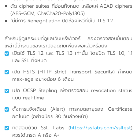
ตัด cipher suites ที่อ่อนทิ้งหมด เหลือแค่ AEAD ciphers
(AES-GCM, ChaCha20-Poly1305)
ไม่มีการ Renegotiation ปิดช่องโหว่ที่มีใน TLS 1.2
สำหรับผู้ดูแลระบบที่ดูแลเว็บเซิร์ฟเวอร์ ลองตรวจสอบขั้นตอน
เหล่านี้ว่าระบบของเราปลอดภัยเพียงพอแล้วหรือยัง
เปิดใช้ TLS 1.2 และ TLS 1.3 เท่านั้น โดยปิด TLS 1.0, 1.1
และ SSL ทั้งหมด
เปิด HSTS (HTTP Strict Transport Security) กำหนด
max-age อย่างน้อย 6 เดือน
เปิด OCSP Stapling เพื่อตรวจสอบ revocation status
แบบ real-time
ตั้งการแจ้งเตือน (Alert) การหมดอายุของ Certificate
อัตโนมัติ (อย่างน้อย 30 วันล่วงหน้า)
ทดสอบด้วย SSL Labs (
https://ssllabs.com/ssltest
)
ควรได้เกรด A หรือ A+