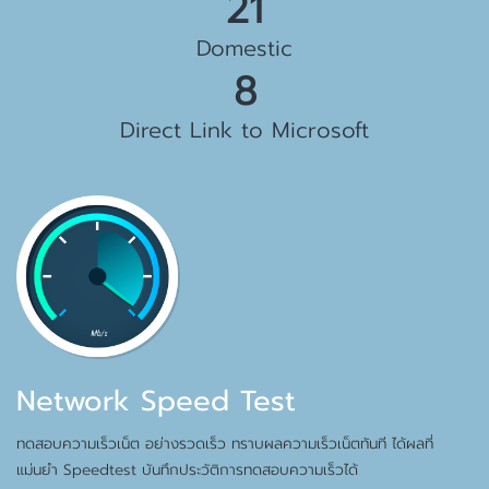
23 Gbps
Domestic
10 Gbps
Direct Link to Microsoft
Network Speed Test
ทดสอบความเร็วเน็ต อย่างรวดเร็ว ทราบผลความเร็วเน็ตทันที ได้ผลที่
แม่นยำ Speedtest บันทึกประวัติการทดสอบความเร็วได้