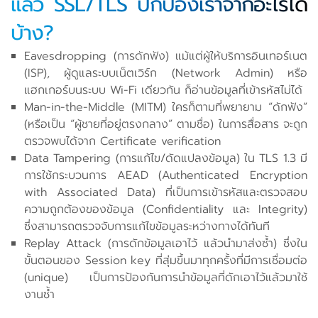
แล้ว SSL/TLS ปกป้องเราจากอะไรได้
บ้าง?
Eavesdropping (การดักฟัง) แม้แต่ผู้ให้บริการอินเทอร์เนต
(ISP), ผู้ดูแลระบบเน็ตเวิร์ก (Network Admin) หรือ
แฮกเกอร์บนระบบ Wi-Fi เดียวกัน ก็อ่านข้อมูลที่เข้ารหัสไม่ได้
Man-in-the-Middle (MITM) ใครก็ตามที่พยายาม “ดักฟัง”
(หรือเป็น “ผู้ชายที่อยู่ตรงกลาง” ตามชื่อ) ในการสื่อสาร จะถูก
ตรวจพบได้จาก Certificate verification
Data Tampering (การแก้ไข/ดัดแปลงข้อมูล) ใน TLS 1.3 มี
การใช้กระบวนการ AEAD (Authenticated Encryption
with Associated Data) ที่เป็นการเข้ารหัสและตรวจสอบ
ความถูกต้องของข้อมูล (Confidentiality และ Integrity)
ซึ่งสามารถตรวจจับการแก้ไขข้อมูลระหว่างทางได้ทันที
Replay Attack (การดักข้อมูลเอาไว้ แล้วนำมาส่งซ้ำ) ซึ่งใน
ขั้นตอนของ Session key ที่สุ่มขึ้นมาทุกครั้งที่มีการเชื่อมต่อ
(unique) เป็นการป้องกันการนำข้อมูลที่ดักเอาไว้แล้วมาใช้
งานซ้ำ