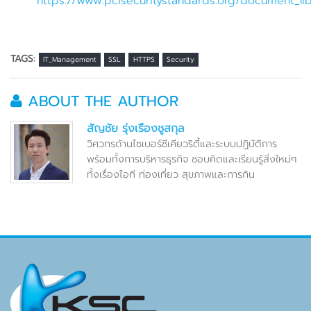
https://www.pcisecuritystandards.org/document_lib
TAGS:
IT_Management
SSL
HTTPS
Security
ABOUT THE AUTHOR
สัญชัย รุ่งเรืองชูสกุล
วิศวกรด้านไซเบอร์ซีเคียวริตี้และระบบปฏิบัติการ
พร้อมทั้งการบริหารธุรกิจ ชอบคิดและเรียนรู้สิ่งใหม่ๆ
ทั้งเรื่องไอที ท่องเที่ยว สุขภาพและการกิน