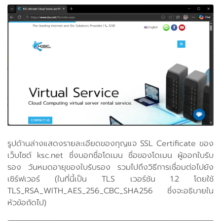
รูปด้านล่างแสดงรายละเอียดของกุญแจ SSL Certificate ของ
เว็บไซต์ ksc.net ซึ่งบอกชื่อโดเมน ชื่อของโดเมน ผู้ออกใบรับ
รอง วันหมดอายุของใบรับรอง รวมไปถึงวิธีการเชื่อมต่อไปยัง
เซิร์ฟเวอร์ (ในที่นี้เป็น TLS เวอร์ชัน 1.2 โดยใช้
TLS_RSA_WITH_AES_256_CBC_SHA256 ซึ่งจะอธิบายใน
หัวข้อถัดไป)