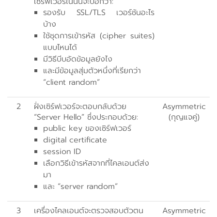
เซิร์ฟเวอร์ในนั้นจะบอกว่า:
รองรับ SSL/TLS เวอร์ชันอะไร
บ้าง
ใช้ชุดการเข้ารหัส (cipher suites)
แบบไหนได้
มีวิธีบีบอัดข้อมูลยังไง
และมีข้อมูลสุ่มตัวหนึ่งที่เรียกว่า
“client random”
2
ฝั่งเซิร์ฟเวอร์จะตอบกลับด้วย
Asymmetric
“Server Hello” ซึ่งประกอบด้วย:
(กุญแจคู่)
public key ของเซิร์ฟเวอร์
digital certificate
session ID
เลือกวิธีเข้ารหัสจากที่ไคลเอนต์ส่ง
มา
และ “server random”
3
เครื่องไคลเอนต์จะตรวจสอบตัวตน
Asymmetric