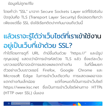
ข้อมูลไม่ถูกแก้ไข
โดยคำว่า "SSL" มาจาก Secure Sockets Layer แต่ที่ใช้จริงใน
ปัจจุบันคือ TLS (Transport Layer Security) ซึ่งปลอดภัยกว่า
เพียงแต่ชื่อ SSL ยังใช้เรียกติดปากกันมาจนถึงวันนี้
แล้วเราจะรู้ได้ว่าเว็บไซต์ที่เราเข้าใช้งาน
อยู่เป็นเว็บที่เข้าด้วย SSL?
ทำได้โดยการดูที่ URL ถ้ามีขึ้นต้นด้วย “https://” และมีรูป
กุญแจอยู่ แสดงว่ามีการเข้ารหัสด้วย TLS แล้ว ซึ่งแต่ละเว็บ
บราวเซอร์ก็อาจจะมีการแสดงผลแตกต่างกัน ในที่นี้ผมยก
ตัวอย่างเว็บบราวเซอร์ Firefox, Google Chrome และ
Microsoft Edge ในการเข้าเว็บเดียวกัน การแสดงผลอาจจะ
แตกต่างกันเล็กน้อย แต่ทั้งหมดก็เป็นการเข้าเว็บไซต์
https://www.ksc.net ซึ่งเป็นการเข้าเว็บไซต์ผ่านทาง HTTPs
(HTTP over SSL) นั่นเอง