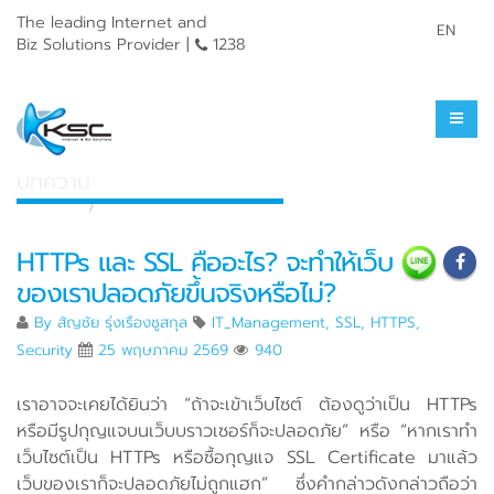
The leading Internet and
EN
Biz Solutions Provider |
1238
ศูนย์รวมความรู้
บทความ
หน้าแรก
ศูนย์รวมความรู้
HTTPs และ SSL คืออะไร? จะทำให้เว็บ
ของเราปลอดภัยขึ้นจริงหรือไม่?
By
สัญชัย รุ่งเรืองชูสกุล
IT_Management
,
SSL
,
HTTPS
,
Security
25 พฤษภาคม 2569
940
เราอาจจะเคยได้ยินว่า “ถ้าจะเข้าเว็บไซต์ ต้องดูว่าเป็น HTTPs
หรือมีรูปกุญแจบนเว็บบราวเซอร์ก็จะปลอดภัย” หรือ “หากเราทำ
เว็บไซต์เป็น HTTPs หรือซื้อกุญแจ SSL Certificate มาแล้ว
เว็บของเราก็จะปลอดภัยไม่ถูกแฮก” ซึ่งคำกล่าวดังกล่าวถือว่า