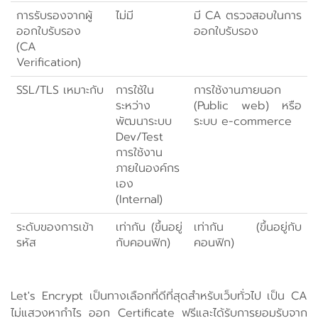
การรับรองจากผู้
ไม่มี
มี CA ตรวจสอบในการ
ออกใบรับรอง
ออกใบรับรอง
(CA
Verification)
SSL/TLS เหมาะกับ
การใช้ใน
การใช้งานภายนอก
ระหว่าง
(Public web) หรือ
พัฒนาระบบ
ระบบ e-commerce
Dev/Test
การใช้งาน
ภายในองค์กร
เอง
(Internal)
ระดับของการเข้า
เท่ากัน (ขึ้นอยู่
เท่ากัน (ขึ้นอยู่กับ
รหัส
กับคอนฟิก)
คอนฟิก)
Let's Encrypt เป็นทางเลือกที่ดีที่สุดสำหรับเว็บทั่วไป เป็น CA
ไม่แสวงหากำไร ออก Certificate ฟรีและได้รับการยอมรับจาก