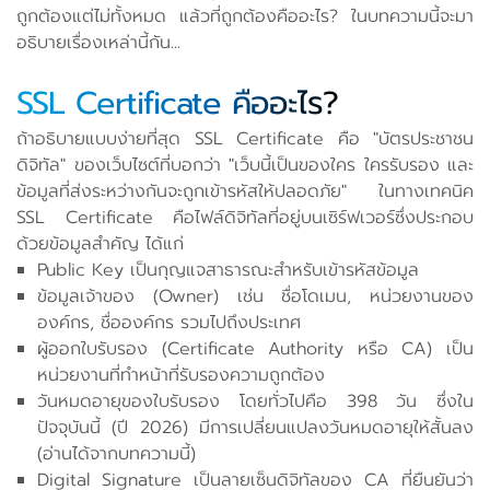
ถูกต้องแต่ไม่ทั้งหมด แล้วที่ถูกต้องคืออะไร? ในบทความนี้จะมา
อธิบายเรื่องเหล่านี้กัน...
SSL Certificate คืออะไร?
ถ้าอธิบายแบบง่ายที่สุด SSL Certificate คือ "บัตรประชาชน
ดิจิทัล" ของเว็บไซต์ที่บอกว่า "เว็บนี้เป็นของใคร ใครรับรอง และ
ข้อมูลที่ส่งระหว่างกันจะถูกเข้ารหัสให้ปลอดภัย" ในทางเทคนิค
SSL Certificate คือไฟล์ดิจิทัลที่อยู่บนเซิร์ฟเวอร์ซึ่งประกอบ
ด้วยข้อมูลสำคัญ ได้แก่
Public Key เป็นกุญแจสาธารณะสำหรับเข้ารหัสข้อมูล
ข้อมูลเจ้าของ (Owner) เช่น ชื่อโดเมน, หน่วยงานของ
องค์กร, ชื่อองค์กร รวมไปถึงประเทศ
ผู้ออกใบรับรอง (Certificate Authority หรือ CA) เป็น
หน่วยงานที่ทำหน้าที่รับรองความถูกต้อง
วันหมดอายุของใบรับรอง โดยทั่วไปคือ 398 วัน ซึ่งใน
ปัจจุบันนี้ (ปี 2026) มีการเปลี่ยนแปลงวันหมดอายุให้สั้นลง
(อ่านได้จากบทความนี้)
Digital Signature เป็นลายเซ็นดิจิทัลของ CA ที่ยืนยันว่า