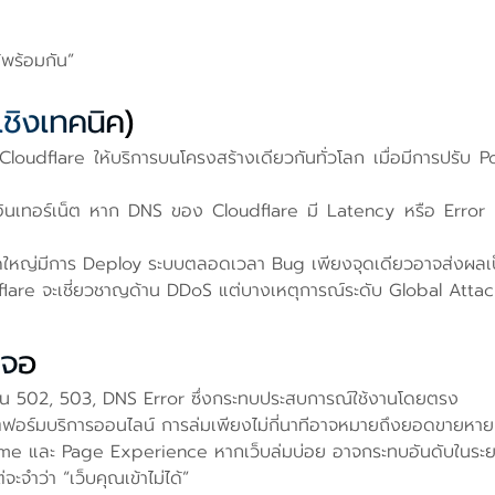
ด้พร้อมกัน”
เชิงเทคนิค)
loudflare ให้บริการบนโครงสร้างเดียวกันทั่วโลก เมื่อมีการปรับ
นเทอร์เน็ต หาก DNS ของ Cloudflare มี Latency หรือ Error แม้
หญ่มีการ Deploy ระบบตลอดเวลา Bug เพียงจุดเดียวอาจส่งผลเป็
lare จะเชี่ยวชาญด้าน DDoS แต่บางเหตุการณ์ระดับ Global Attac
เจอ
ror เช่น 502, 503, DNS Error ซึ่งกระทบประสบการณ์ใช้งานโดยตรง
อร์มบริการออนไลน์ การล่มเพียงไม่กี่นาทีอาจหมายถึงยอดขายหาย
me และ Page Experience หากเว็บล่มบ่อย อาจกระทบอันดับในระ
ะจำว่า “เว็บคุณเข้าไม่ได้”