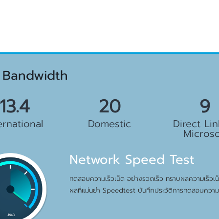
 Bandwidth
.5 Gbps
23 Gbps
10 G
ernational
Domestic
Direct Lin
Microso
Network Speed Test
ทดสอบความเร็วเน็ต อย่างรวดเร็ว ทราบผลความเร็วเน็ต
ผลที่แม่นยำ Speedtest บันทึกประวัติการทดสอบความเ