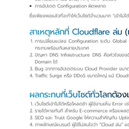
การอัปเดต Configuration ผิดพลาด
ซึ่งเพียงพอแล้วที่จะทำให้เว็บไซต์จำนวนมาก “เข้าไม่ไ
สาเหตุหลักที่ Cloudflare ล่ม (
การเปลี่ยนแปลง Configuration ระดับ Global C
กระทบพร้อมกันหลายประเทศ
ปัญหา DNS Infrastructure DNS คือหัวใจของอิ
Domain ได้
Bug จากการอัปเดตระบบ Cloud Provider ขนาดใ
Traffic Surge หรือ DDoS ขนาดใหญ่ แม้ Cloudf
ผลกระทบที่เว็บไซต์ทั่วโลกต้อง
เว็บไซต์เข้าไม่ได้หรือโหลดช้า ผู้ใช้งานเห็น Er
รายได้หายทันที สำหรับ E-commerce หรือแพลตฟ
SEO และ Trust Google ให้ความสำคัญกับ Upti
ภาพลักษณ์แบรนด์ ผู้ใช้ไม่สนใจว่า “Cloud ล่ม” แต่จ