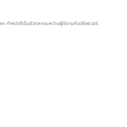
หน้าที่เป็นตัวกลางระหว่างผู้ใช้งานกับเซิร์ฟเวอร์