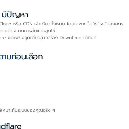
 มีปัญหา
Cloud หรือ CDN เจ้าเดียวทั้งหมด โดยเฉพาะเว็บไซต์ระดับองค์กร
เสี่ยงจากการล่มแบบลูกโซ่
lare ผิดเพียงจุดเดียวอาจสร้าง Downtime ได้ทันที
ถามก่อนเลือก
บให้เหมาะกับระบบของคุณจริง ๆ
udflare