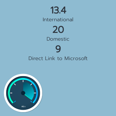
15.5 Gbps
International
23 Gbps
Domestic
10 Gbps
Direct Link to Microsoft