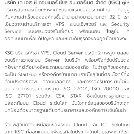
บริษัท เค เอส ซี คอมเมอร์เชียล อินเตอร์เนต จำกัด (KSC)
ผู้ให้
บริการอินเทอร์เน็ตเชิงพาณิชย์รายแรกของประเทศไทย ที่อยู่คู่
กับความสำเร็จขององค์กรชั้นนำมาอย่างยาวนานกว่า 32 ปี เรา
เชี่ยวชาญด้านบริการเช่า VPS, ระบบเซิฟเวอร์ และ Security
Service แบบครบวงจรในที่เดียว พร้อมมอบ 'โซลูชัน' ที่
ออกแบบมาเพื่อแก้ปัญหา และเหมาะกับธุรกิจของคุณโดยเฉพาะ
KSC
บริการให้เช่า VPS, Cloud Server ประสิทธิภาพสูง ตลอด
จนบริการวางระบบ Server ในบริษัท พร้อมฟังก์ชันปรับแต่ง
ทรัพยากรได้อย่างอิสระตามขนาดของธุรกิจ ไม่ว่าธุรกิจของคุณ
จะเป็น Start-up หรือองค์กรข้ามชาติ เรามีโซลูชันที่ตอบโจทย์ทั้ง
ด้านประสิทธิภาพ ความปลอดภัย และการรองรับการเติบโตใน
อนาคต ได้รับรองมาตรฐาน ISO 27001, ISO 20000 และ
ISO 27701 รวมถึง CSA STAR ซึ่งเป็นมาตรฐานความ
ปลอดภัยบน Cloud ระดับโลก มั่นใจทุกข้อมูลของบริษัทจะถูก
ปกป้องด้วยมาตรฐานเดียวกับธนาคารและองค์กรการเงินชั้นนำ
ร่วมพิสูจน์ความเหนือชั้นของระบบ Cloud และ ICT Solution
จาก KSC ที่ออกแบบมาเพื่อธุรกิจในประเทศไทยโดยเฉพาะ ให้เรา