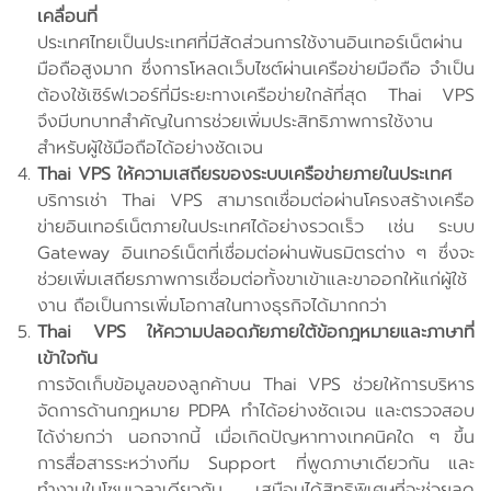
เคลื่อนที่
ประเทศไทยเป็นประเทศที่มีสัดส่วนการใช้งานอินเทอร์เน็ตผ่าน
มือถือสูงมาก ซึ่งการโหลดเว็บไซต์ผ่านเครือข่ายมือถือ จำเป็น
ต้องใช้เซิร์ฟเวอร์ที่มีระยะทางเครือข่ายใกล้ที่สุด Thai VPS
จึงมีบทบาทสำคัญในการช่วยเพิ่มประสิทธิภาพการใช้งาน
สำหรับผู้ใช้มือถือได้อย่างชัดเจน
Thai VPS ให้ความเสถียรของระบบเครือข่ายภายในประเทศ
บริการเช่า Thai VPS สามารถเชื่อมต่อผ่านโครงสร้างเครือ
ข่ายอินเทอร์เน็ตภายในประเทศได้อย่างรวดเร็ว เช่น ระบบ
Gateway อินเทอร์เน็ตที่เชื่อมต่อผ่านพันธมิตรต่าง ๆ ซึ่งจะ
ช่วยเพิ่มเสถียรภาพการเชื่อมต่อทั้งขาเข้าและขาออกให้แก่ผู้ใช้
งาน ถือเป็นการเพิ่มโอกาสในทางธุรกิจได้มากกว่า
Thai VPS ให้ความปลอดภัยภายใต้ข้อกฎหมายและภาษาที่
เข้าใจกัน
การจัดเก็บข้อมูลของลูกค้าบน Thai VPS ช่วยให้การบริหาร
จัดการด้านกฎหมาย PDPA ทำได้อย่างชัดเจน และตรวจสอบ
ได้ง่ายกว่า นอกจากนี้ เมื่อเกิดปัญหาทางเทคนิคใด ๆ ขึ้น
การสื่อสารระหว่างทีม Support ที่พูดภาษาเดียวกัน และ
ทำงานในโซนเวลาเดียวกัน เสมือนได้สิทธิพิเศษที่จะช่วยลด