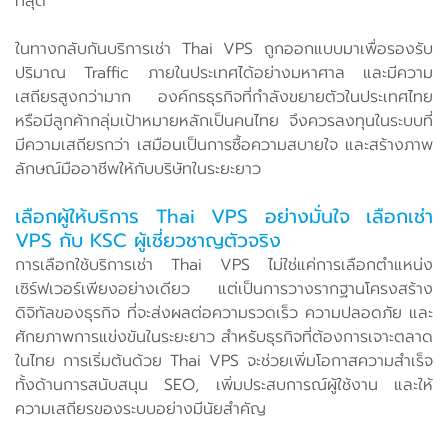
ที่สุด
ในทางกลับกันบริการเช่า Thai VPS ถูกออกแบบมาเพื่อรองรับ
ปริมาณ Traffic ภายในประเทศได้อย่างมหาศาล และมีความ
เสถียรสูงกว่ามาก องค์กรธุรกิจที่กำลังขยายตัวในประเทศไทย
หรือมีลูกค้ากลุ่มเป้าหมายหลักเป็นคนไทย จึงควรลงทุนในระบบที่
มีความเสถียรกว่า เสมือนเป็นการซื้อความสบายใจ และสร้างภาพ
ลักษณ์มืออาชีพให้กับบริษัทในระยะยาว
เลือกผู้ให้บริการ Thai VPS อย่างมั่นใจ เลือกเช่า
VPS กับ KSC ผู้เชี่ยวชาญตัวจริง
การเลือกใช้บริการเช่า Thai VPS ไม่ใช่แค่การเลือกตำแหน่ง
เซิร์ฟเวอร์เพียงอย่างเดียว แต่เป็นการวางรากฐานโครงสร้าง
ดิจิทัลของธุรกิจ ที่จะส่งผลต่อความรวดเร็ว ความปลอดภัย และ
ศักยภาพการแข่งขันในระยะยาว สำหรับธุรกิจที่ต้องการเจาะตลาด
ในไทย การเริ่มต้นด้วย Thai VPS จะช่วยเพิ่มโอกาสความสำเร็จ
ทั้งด้านการสนับสนุน SEO, เพิ่มประสบการณ์ผู้ใช้งาน และให้
ความเสถียรของระบบอย่างมีนัยสำคัญ