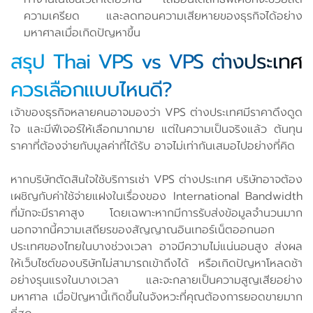
ความเครียด และลดทอนความเสียหายของธุรกิจได้อย่าง
มหาศาลเมื่อเกิดปัญหาขึ้น
สรุป Thai VPS vs VPS ต่างประเทศ
ควรเลือกแบบไหนดี?
เจ้าของธุรกิจหลายคนอาจมองว่า VPS ต่างประเทศมีราคาดึงดูด
ใจ และมีฟีเจอร์ให้เลือกมากมาย แต่ในความเป็นจริงแล้ว ต้นทุน
ราคาที่ต้องจ่ายกับมูลค่าที่ได้รับ อาจไม่เท่ากันเสมอไปอย่างที่คิด
หากบริษัทตัดสินใจใช้บริการเช่า VPS ต่างประเทศ บริษัทอาจต้อง
เผชิญกับค่าใช้จ่ายแฝงในเรื่องของ International Bandwidth
ที่มักจะมีราคาสูง โดยเฉพาะหากมีการรับส่งข้อมูลจำนวนมาก
นอกจากนี้ความเสถียรของสัญญาณอินเทอร์เน็ตออกนอก
ประเทศของไทยในบางช่วงเวลา อาจมีความไม่แน่นอนสูง ส่งผล
ให้เว็บไซต์ของบริษัทไม่สามารถเข้าถึงได้ หรือเกิดปัญหาโหลดช้า
อย่างรุนแรงในบางเวลา และจะกลายเป็นความสูญเสียอย่าง
มหาศาล เมื่อปัญหานี้เกิดขึ้นในจังหวะที่คุณต้องการยอดขายมาก