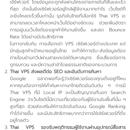
เซิร์ฟเวอร์ โดยข้อมูลจะถูกส่งผ่านโครงข่ายภายในที่สั้นและเร็ว
ที่สุด ดังนั้นยิ่งเซิร์ฟเวอร์อยู่ใกล้ผู้ใช้งานมากเท่าไร เว็บไซต์ก็
จะยิ่งโหลดเร็วขึ้นเท่านั้น ธุรกิจในไทยที่เลือกใช้ Thai VPS จะ
สามารถลดเวลาโหลดหน้าเว็บได้อย่างชัดเจน ช่วยเพิ่มอัตรา
การอยู่บนเว็บไซต์ของลูกค้าให้นานยิ่งขึ้น และลด Bounce
Rate ได้อย่างมีประสิทธิภาพ
ในทางกลับกัน การเลือกเช่า VPS เซิร์ฟเวอร์ต่างประเทศ แต่
มีกลุ่มลูกค้าเป้าหมายอยู่ในไทย จะทำให้การรับ-ส่งข้อมูลต้อง
ถ่ายโอนข้ามทวีปผ่านสายเคเบิลใต้มหาสมุทร ซึ่งเสี่ยงต่อการ
ถูกรบกวน และมีความล่าช้าโดยธรรมชาติของกระบวนการ
Thai VPS ส่งผลดีต่อ SEO และอันดับการค้นหา
Google ฉลาดพอที่จะรู้ว่าเซิร์ฟเวอร์ของคุณตั้งอยู่ที่ไหน
หากคุณต้องการให้คำค้นหาภาษาไทยติดอันดับต้น ๆ การมี
Thai VPS ที่มี Local IP จะเป็นสัญญาณที่บอก Search
Engine ว่าเว็บไซต์นี้มีความเกี่ยวข้องกับผู้ใช้งานในพื้นที่นั้น ๆ
สูงที่สุด ช่วยส่งเสริมให้การจัดอันดับบน Google Ranking
ทำได้ง่ายขึ้น และมีประสิทธิภาพมากกว่าการใช้เซิร์ฟเวอร์ที่ตั้ง
อยู่ไกลตัว
Thai VPS รองรับพฤติกรรมผู้ใช้งานผ่านอุปกรณ์สื่อสาร