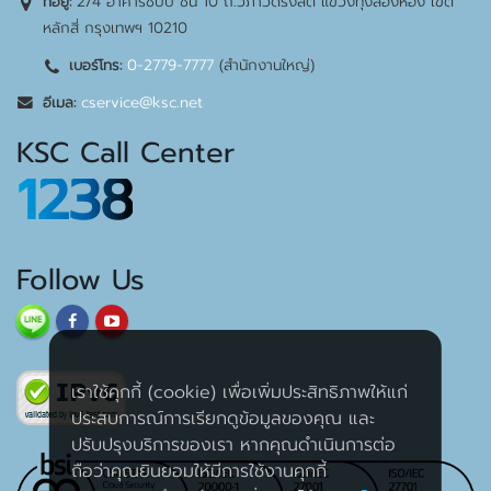
2/4 อาคารชับบ์ ชั้น 10 ถ.วิภาวดีรังสิต แขวงทุ่งสองห้อง เขต
ที่อยู่:
หลักสี่ กรุงเทพฯ 10210
0-2779-7777
(สำนักงานใหญ่)
เบอร์โทร:
cservice@ksc.net
อีเมล:
KSC Call Center
1238
Follow Us
เราใช้คุกกี้ (cookie) เพื่อเพิ่มประสิทธิภาพให้แก่
ประสบการณ์การเรียกดูข้อมูลของคุณ และ
ปรับปรุงบริการของเรา หากคุณดำเนินการต่อ
ถือว่าคุณยินยอมให้มีการใช้งานคุกกี้