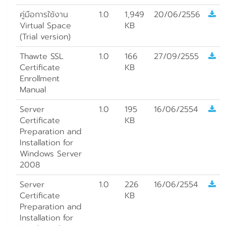
คู่มือการใช้งาน
1.0
1,949
20/06/2556
Virtual Space
KB
(Trial version)
Thawte SSL
1.0
166
27/09/2555
Certificate
KB
Enrollment
Manual
Server
1.0
195
16/06/2554
Certificate
KB
Preparation and
Installation for
Windows Server
2008
Server
1.0
226
16/06/2554
Certificate
KB
Preparation and
Installation for