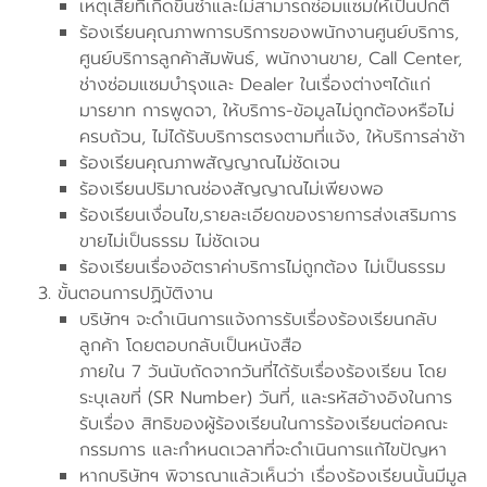
เหตุเสียที่เกิดขึ้นซ้ำและไม่สามารถซ่อมแซมให้เป็นปกติ
ร้องเรียนคุณภาพการบริการของพนักงานศูนย์บริการ,
ศูนย์บริการลูกค้าสัมพันธ์, พนักงานขาย, Call Center,
ช่างซ่อมแซมบำรุงและ Dealer ในเรื่องต่างๆได้แก่
มารยาท การพูดจา, ให้บริการ-ข้อมูลไม่ถูกต้องหรือไม่
ครบถ้วน, ไม่ได้รับบริการตรงตามที่แจ้ง, ให้บริการล่าช้า
ร้องเรียนคุณภาพสัญญาณไม่ชัดเจน
ร้องเรียนปริมาณช่องสัญญาณไม่เพียงพอ
ร้องเรียนเงื่อนไข,รายละเอียดของรายการส่งเสริมการ
ขายไม่เป็นธรรม ไม่ชัดเจน
ร้องเรียนเรื่องอัตราค่าบริการไม่ถูกต้อง ไม่เป็นธรรม
ขั้นตอนการปฏิบัติงาน
บริษัทฯ จะดำเนินการแจ้งการรับเรื่องร้องเรียนกลับ
ลูกค้า โดยตอบกลับเป็นหนังสือ
ภายใน 7 วันนับถัดจากวันที่ได้รับเรื่องร้องเรียน โดย
ระบุเลขที่ (SR Number) วันที่, และรหัสอ้างอิงในการ
รับเรื่อง สิทธิของผู้ร้องเรียนในการร้องเรียนต่อคณะ
กรรมการ และกำหนดเวลาที่จะดำเนินการแก้ไขปัญหา
หากบริษัทฯ พิจารณาแล้วเห็นว่า เรื่องร้องเรียนนั้นมีมูล