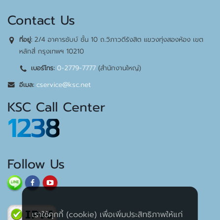
Contact Us
2/4 อาคารชับบ์ ชั้น 10 ถ.วิภาวดีรังสิต แขวงทุ่งสองห้อง เขต
ที่อยู่:
หลักสี่ กรุงเทพฯ 10210
0-2779-7777
(สำนักงานใหญ่)
เบอร์โทร:
cservice@ksc.net
อีเมล:
KSC Call Center
1238
Follow Us
เราใช้คุกกี้ (cookie) เพื่อเพิ่มประสิทธิภาพให้แก่