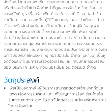
จัดตั้งหน่วยงานเฉพาะขึ้นแยกออกจากหน่วยงาน ตอบคำถาม
หรือข้อสงสัยทั่วไป เพื่อทำหน้าที่ดูแลการรับเรื่องร้องเรียนและ
การแก้ไขปัญหาเรื่องร้องเรียน" และในวรรคที่ 2 ระบุต่อว่า "การ
ดำเนินการตามวรรคหนึ่ง ผู้ได้รับใบอนุญาตอาจดำเนินการด้วย
ตัวเองหรือจัดจ้างให้บุคคลอื่นดำเนินการ โดยผู้รับใบอนุญาต
แต่ละรายอาจร่วมกันจัดตั้งหน่วยงานเฉพาะขึ้นเพื่อทำหน้าที่
ก็ได้…" ดังนั้นเพื่อให้เกิดความรวดเร็ว คล่องตัว เป็นการอำนวย
ความสะดวกแก่ผู้ใช้บริการโทรคมนาคมสามารถร้องเรียนปัญหา
การใช้บริการได้ และเพื่อให้สอดคล้องตามประกาศดังกล่าว จึงได้
มีการมอบหมายให้บริษัท ทรู คอร์ปอเรชั่น จำกัด (มหาชน) เป็นผู้
จัดตั้งและดำเนินการรับเรื่องร้องเรียนและแก้ไขปัญหาร้องเรียน
ของ บริษัท เค เอส ซี คอมเมอร์เชียล อินเตอร์เนต จำกัด
วัตถุประสงค์
เพื่อเป็นช่องทางให้ผู้ใช้บริการสามารถติดต่อเจ้าหน้าที่ที่ดูแล
เฉพาะเรื่องการรับเรื่อง และแก้ไขปัญหาการร้องเรียนโดยได้
รับความสะดวก รวดเร็ว และไม่คิดค่าธรรมเนียมหรือค่าบริการ
ในการร้องเรียน