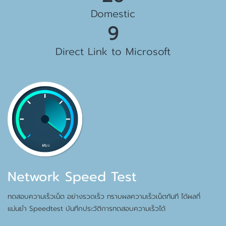
Domestic
10 Gbps
Direct Link to Microsoft
Network Speed Test
ทดสอบความเร็วเน็ต อย่างรวดเร็ว ทราบผลความเร็วเน็ตทันที ได้ผลที่
แม่นยำ Speedtest บันทึกประวัติการทดสอบความเร็วได้