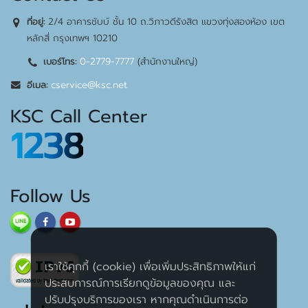
2/4 อาคารชับบ์ ชั้น 10 ถ.วิภาวดีรังสิต แขวงทุ่งสองห้อง เขต
ที่อยู่:
หลักสี่ กรุงเทพฯ 10210
0-2779-7777
(สำนักงานใหญ่)
เบอร์โทร:
cservice@ksc.net
อีเมล:
KSC Call Center
1238
Follow Us
เราใช้คุกกี้ (cookie) เพื่อเพิ่มประสิทธิภาพให้แก่
ประสบการณ์การเรียกดูข้อมูลของคุณ และ
ปรับปรุงบริการของเรา หากคุณดำเนินการต่อ