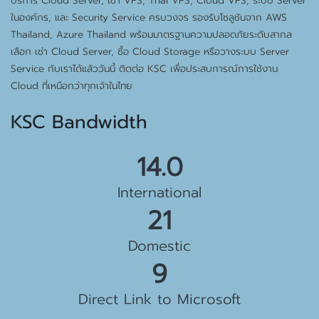
บริการ Cloud Server, เช่า VPS, Thai VPS, Cloud VPS, ระบบ Server
ในองค์กร, และ Security Service ครบวงจร รองรับโซลูชันจาก AWS
Thailand, Azure Thailand พร้อมมาตรฐานความปลอดภัยระดับสากล
เลือก เช่า Cloud Server, ซื้อ Cloud Storage หรือวางระบบ Server
Service กับเราได้แล้ววันนี้ ติดต่อ KSC เพื่อประสบการณ์การใช้งาน
Cloud ที่เหนือกว่าทุกเจ้าในไทย
KSC Bandwidth
15.5 Gbps
International
23 Gbps
Domestic
10 Gbps
Direct Link to Microsoft