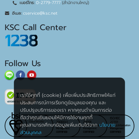
0-2779-7777
(สำนักงานใหญ่)
เบอร์โทร:
cservice@ksc.net
อีเมล:
KSC Call Center
1238
Follow Us
เราใช้คุกกี้ (cookie) เพื่อเพิ่มประสิทธิภาพให้แก่
ประสบการณ์การเรียกดูข้อมูลของคุณ และ
ปรับปรุงบริการของเรา หากคุณดำเนินการต่อ
ถือว่าคุณยินยอมให้มีการใช้งานคุกกี้
คุณสามารถศึกษาข้อมูลเพิ่มเติมได้จาก
นโยบาย
ส่วนบุคคล