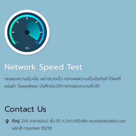
Network Speed Test
ทดสอบความเร็วเน็ต อย่างรวดเร็ว ทราบผลความเร็วเน็ตทันที ได้ผลที่
แม่นยำ Speedtest บันทึกประวัติการทดสอบความเร็วได้
Contact Us
2/4 อาคารชับบ์ ชั้น 10 ถ.วิภาวดีรังสิต แขวงทุ่งสองห้อง เขต
ที่อยู่:
หลักสี่ กรุงเทพฯ 10210