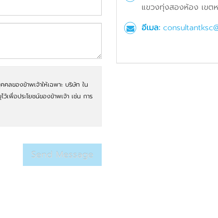
แขวงทุ่งสองห้อง เขตหล
อีเมล:
consultantksc
ุคคลของข้าพเจ้าให้เฉพาะ บริษัท ใน
บุไว้เพื่อประโยชน์ของข้าพเจ้า เช่น การ