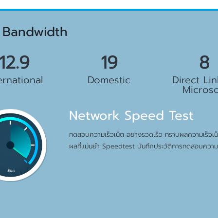
 Bandwidth
.5 Gbps
23 Gbps
10 G
ernational
Domestic
Direct Lin
Microso
Network Speed Test
ทดสอบความเร็วเน็ต อย่างรวดเร็ว ทราบผลความเร็วเน็ต
ผลที่แม่นยำ Speedtest บันทึกประวัติการทดสอบความเ