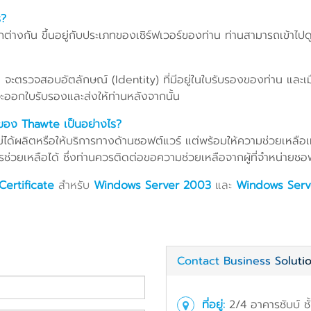
ร?
างกัน ขึ้นอยู่กับประเภทของเซิร์ฟเวอร์ของท่าน ท่านสามารถเข้าไปดู
 จะตรวจสอบอัตลักษณ์ (Identity) ที่มีอยู่ในใบรับรองของท่าน และเ
ออกใบรับรองและส่งให้ท่านหลังจากนั้น
ของ Thawte เป็นอย่างไร?
ยไม่ได้ผลิตหรือให้บริการทางด้านซอฟต์แวร์ แต่พร้อมให้ความช่วยเหลือเ
่วยเหลือได้ ซึ่งท่านควรติดต่อขอความช่วยเหลือจากผู้ที่จำหน่ายซอฟต
Certificate
สำหรับ
Windows Server 2003
และ
Windows Serv
Contact Business Soluti
ที่อยู่:
2/4 อาคารชับบ์ ชั