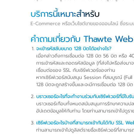
บริการนี้เหมาะสำหรับ
E-Commerce หรือเว็บไซต์ขายของออนไลน์ ซึ่งระบบ SSL
คำถามเกี่ยวกับ Thawte Web 
จะเข้ารหัสลับขนาด 128 บิตได้อย่างไร?
เมื่อกล่าวถึงการเชื่อมต่อ 128 บิต 56 บิต หรือ 40 
การเข้ารหัสและถอดรหัสข้อมูล (ที่ส่งไปหรือส่งมาจ
เชื่อมต่อของ SSL กับเซิร์ฟเวอร์ของท่าน
หากเซิร์ฟเวอร์สนับสนุน Session ที่สมบูรณ์ (Fu
128 บิตจะถูกสร้างขึ้นและจะมีการเชื่อมต่อ 128 บ
บราวเซอร์อะไรที่จะทำงานร่วมกับเซิร์ฟเวอร์ที่มีใบร
บราวเซอร์เกือบทั้งหมดสนับสนุนการรักษาความปลอ
อัปเดตข้อมูลให้กับท่าน โดยท่านสามารถเข้าไปดูรายช
เซิร์ฟเวอร์อะไรบ้างที่สามารถเข้ากันได้กับ SSL 
ท่านสามารถเข้าไปดูลิสต์รายชื่อเซิร์ฟเวอร์ที่สามา