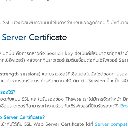
 นี้จะช่วยเพิ่มความมั่นใจในการจ่ายเงินของลูกค้ากับเว็บไซต์มากยิ
Server Certificate
บิตนั้น คือการกล่าวถึง Session key ซึ่งเป็นคีย์สมมาตรที่ถูกสร้างโดย
ากเซิร์ฟเวอร์) หลังจากที่บราวเซอร์เริ่มต้นเชื่อมต่อกับเซิร์ฟเวอร์
ll strength sessions) และบราวเซอร์ที่เชื่อมต่อไปยังไซต์ของท่านร
ิต แต่ถ้าหากรองรับการเข้ารหัสขนาด 40 บิต ตัว Session ก็จะเป็น 40
ับรองได้?
ดภัยแบบ SSL และใบรับรองของ Thawte เราได้มีการจัดทำหน้า Browse
ื่อบราวเซอร์ที่สามารถทำงานร่วมกับเซิร์ฟเวอร์ที่มีใบรับรองได้ที่
Bro
Web Server Certificate?
รถเข้ากันได้กับ SSL Web Server Certificate ได้ที่
Server compat