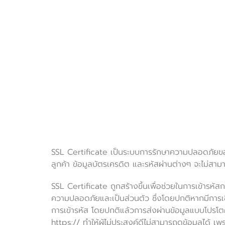
SSL Certificate เป็นระบบการรักษาความปลอดภัยของข้อมู
ลูกค้า ข้อมูลบัตรเครดิต และรหัสผ่านต่างๆ จะไม่สามาร
SSL Certificate ถูกสร้างขึ้นเพื่อช่วยในการเข้ารหัสการ
ความปลอดภัยและเป็นส่วนตัว ซึ่งโดยปกติหากมีการเชื
การเข้ารหัส โดยปกติแล้วการส่งผ่านข้อมูลแบบโปรโตคอล
https:// ทำให้ผู้ไม่ประสงค์ดีไม่สามารถดูข้อมูลได้ เ