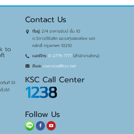
Contact Us
2/4 อาคารชับบ์ ชั้น 10
ที่อยู่:
bps
ถ.วิภาวดีรังสิต แขวงทุ่งสองห้อง เขต
หลักสี่ กรุงเทพฯ 10210
k to
ft
0-2779-7777
(สำนักงานใหญ่)
เบอร์โทร:
cservice@ksc.net
อีเมล:
KSC Call Center
ทันที ได้
1238
ร็วได้
Follow Us