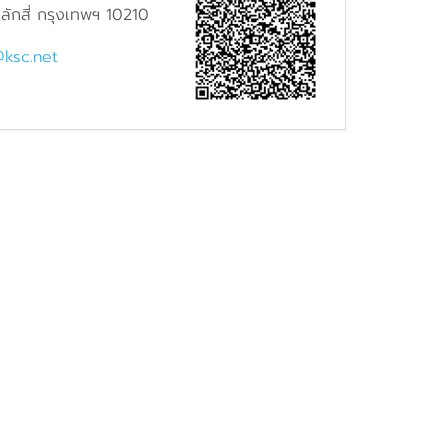
ักสี่ กรุงเทพฯ 10210
@ksc.net