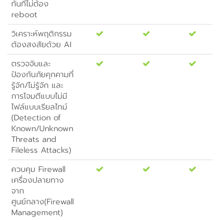
ทันทีไม่ต้อง
reboot
วิเคราะห์พฤติกรรม
ต้องสงสัยด้วย AI
ตรวจจับและ
ป้องกันภัยคุกคามที่
รู้จัก/ไม่รู้จัก และ
การโจมตีแบบไม่มี
ไฟล์แบบเรียลไทม์
(Detection of
Known/Unknown
Threats and
Fileless Attacks)
ควบคุม Firewall
เครื่องปลายทาง
จาก
ศูนย์กลาง(Firewall
Management)