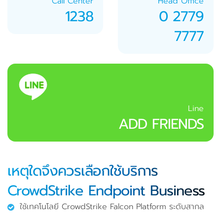
Call Center
Head Office
1238
0 2779
7777
Line
ADD FRIENDS
เหตุใดจึงควรเลือกใช้บริการ
CrowdStrike Endpoint Business
ใช้เทคโนโลยี CrowdStrike Falcon Platform ระดับสากล