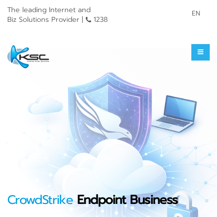
The leading Internet and
EN
Biz Solutions Provider |
1238
CrowdStrike
Endpoint Business