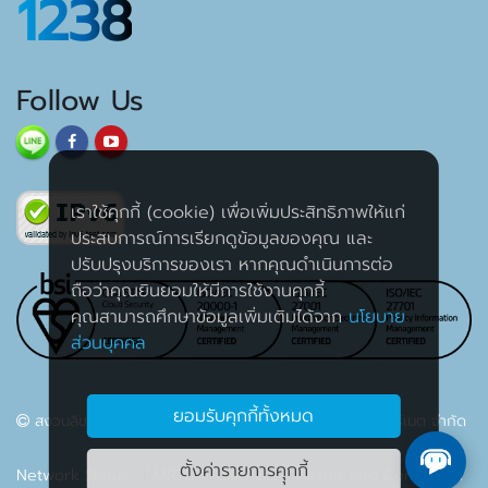
1238
Follow Us
เราใช้คุกกี้ (cookie) เพื่อเพิ่มประสิทธิภาพให้แก่
ประสบการณ์การเรียกดูข้อมูลของคุณ และ
ปรับปรุงบริการของเรา หากคุณดำเนินการต่อ
ถือว่าคุณยินยอมให้มีการใช้งานคุกกี้
คุณสามารถศึกษาข้อมูลเพิ่มเติมได้จาก
นโยบาย
ส่วนบุคคล
ยอมรับคุกกี้ทั้งหมด
สงวนลิขสิทธิ์ 2563 บริษัท เค เอส ซี คอมเมอร์เชียล อินเตอร์เนต จำกัด
ตั้งค่ารายการคุุกกี้
Network Status
MRTG
Sitemap
Terms and Conditions