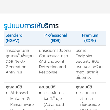
รูปแบบการให้บริการ
Standard
Professional
Premium
(NGAV)
(EDR)
(EDR+)
การป้องกันภัย
ยกระดับการป้องกัน
บริการ
คุกคามขั้นพื้นฐาน
ด้วยความสามารถ
Endpoint
ด้วย Next-
ด้าน Endpoint
Security แบบ
Generation
Detection and
ครบวงจร พร้อม
Antivirus
Response
การดูแลจากผู้
เชี่ยวชาญ
คุณสมบัติ
คุณสมบัติ
คุณสมบัติ
AI-based
ตรวจจับการ
รวมความ
Malware &
โจมตีขั้นสูง
สามารถ
Ransomware
(Advanced
ทั้งหมดของ