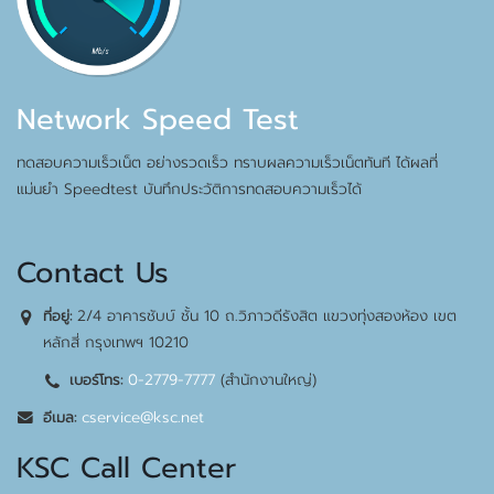
Network Speed Test
ทดสอบความเร็วเน็ต อย่างรวดเร็ว ทราบผลความเร็วเน็ตทันที ได้ผลที่
แม่นยำ Speedtest บันทึกประวัติการทดสอบความเร็วได้
Contact Us
2/4 อาคารชับบ์ ชั้น 10 ถ.วิภาวดีรังสิต แขวงทุ่งสองห้อง เขต
ที่อยู่:
หลักสี่ กรุงเทพฯ 10210
0-2779-7777
(สำนักงานใหญ่)
เบอร์โทร:
cservice@ksc.net
อีเมล:
KSC Call Center