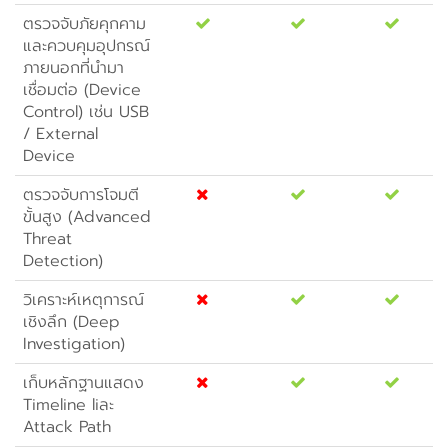
ตรวจจับภัยคุกคาม
และควบคุมอุปกรณ์
ภายนอกที่นำมา
เชื่อมต่อ (Device
Control) เช่น USB
/ External
Device
ตรวจจับการโจมตี
ขั้นสูง (Advanced
Threat
Detection)
วิเคราะห์เหตุการณ์
เชิงลึก (Deep
Investigation)
เก็บหลักฐานแสดง
Timeline liละ
Attack Path