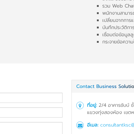
รวม Web Chat,
พนักงานสามารถ
เปลี่ยนจากการแ
บันทึกประวัติ
เชื่อมต่อข้อมูล
กระจายข้อความ
Contact Business Soluti
ที่อยู่:
2/4 อาคารชับบ์ ชั
แขวงทุ่งสองห้อง เขตหล
อีเมล:
consultantksc