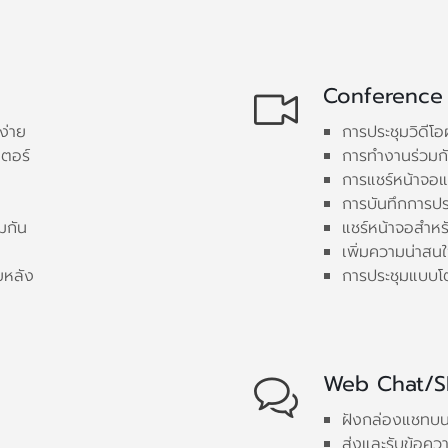
Conference
้ง่าย
การประชุมวิดีโอ
เตอร์
การทำงานร่วมกั
การแชร์หน้าจอแ
การบันทึกการปร
มกัน
แชร์หน้าจอสำห
เพิ่มความน่าสน
ยหลัง
การประชุมแบบโ
Web Chat/
ฝังกล่องแชทบนเว
ส่งและรับข้อควา