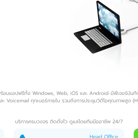
 พร้อมแอปฟรีทั้ง Windows, Web, iOS และ Android มีฟีเจอร์บั
ะ Voicemail ทุกเบอร์ภายใน รวมถึงการประชุมวิดีโอคุณภาพสูง (HD
บริการครบวงจร ติดตั้งไว ดูแลโดยทีมมืออาชีพ 24/7
Head Office