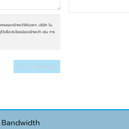
ุคคลของข้าพเจ้าให้เฉพาะ บริษัท ใน
บุไว้เพื่อประโยชน์ของข้าพเจ้า เช่น การ
 Bandwidth