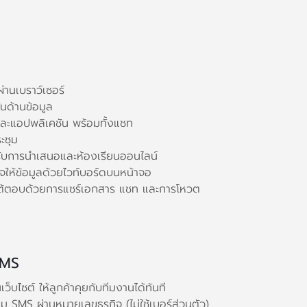
ผ่านเบราว์เซอร์
นด้านข้อมูล
ละแอปพลิเคชัน พร้อมทั้งแชท
ะชุม
รับการนำเสนอและห้องเรียนออนไลน์
ใจให้ข้อมูลด้วยไวท์บอร์ดบนหน้าจอ
ต้ตอบด้วยการแชร์เอกสาร แชท และการโหวต
SMS
็บไซต์ ให้ลูกค้าคุยกับทีมงานได้ทันที
ม SMS ผ่านหมายเลขธุรกิจ (ไม่ใช้เบอร์ส่วนตัว)