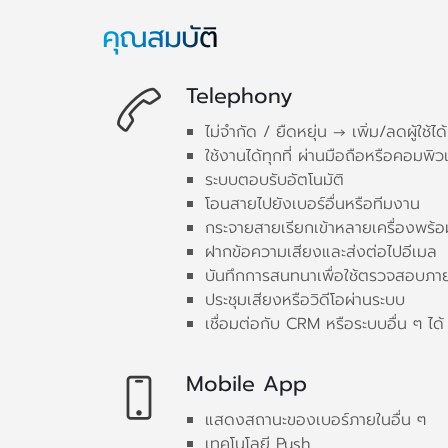
คุณสมบัติ
Telephony
ไม่จำกัด / ยืดหยุ่น → เพิ่ม/ลดผู้ใช้ได
ใช้งานได้ทุกที่ ผ่านมือถือหรือคอมพิว
ระบบตอบรับอัตโนมัติ
โอนสายไปยังเบอร์อื่นหรือทีมงาน
กระจายสายเรียกเข้าหลายเครื่องพร้อ
ฝากข้อความเสียงและส่งต่อไปอีเมล
บันทึกการสนทนาเพื่อใช้ตรวจสอบภา
ประชุมเสียงหรือวิดีโอผ่านระบบ
เชื่อมต่อกับ CRM หรือระบบอื่น ๆ ได้
Mobile App
แสดงสถานะของเบอร์ภายในอื่น ๆ
เทคโนโลยี Push