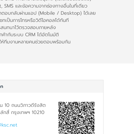
 SMS และข้อความจากช่องทางอื่นในที่เดียว
ตอบกลับผ่านแอป (Mobile / Desktop) ได้เลย
ชทเป็นการโทรหรือวิดีโอคอลได้ทันที
การสนทนาไว้ตรวจสอบภายหลัง
ลูกค้ากับระบบ CRM ได้อัตโนมัติ
ให้ทีมงานหลายคนช่วยตอบพร้อมกัน
on
้น 10 ถนนวิภาวดีรังสิต
ักสี่ กรุงเทพฯ 10210
@ksc.net