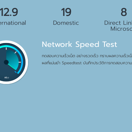
.5 Gbps
23 Gbps
10 G
ernational
Domestic
Direct Lin
Microso
Network Speed Test
ทดสอบความเร็วเน็ต อย่างรวดเร็ว ทราบผลความเร็วเน็ต
ผลที่แม่นยำ Speedtest บันทึกประวัติการทดสอบความเ