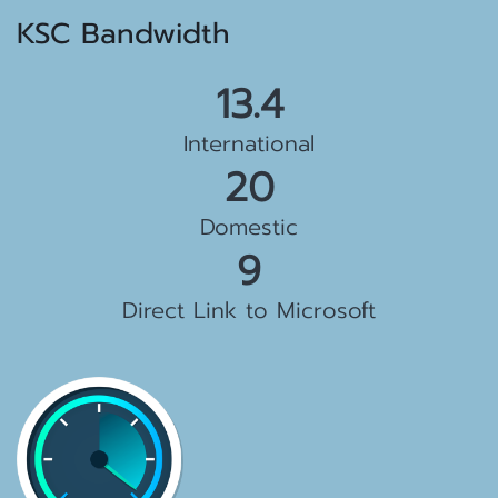
KSC Bandwidth
15.5 Gbps
International
23 Gbps
Domestic
10 Gbps
Direct Link to Microsoft