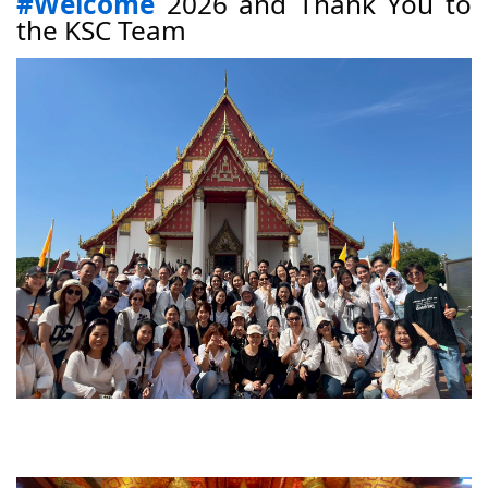
#Welcome
2026 and Thank You to
the KSC Team