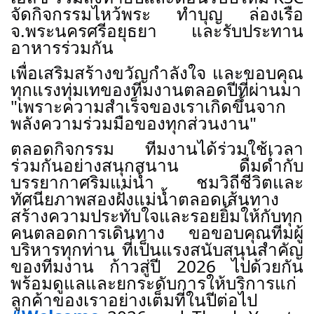
จัดกิจกรรมไหว้พระ ทำบุญ ล่องเรือ
จ.พระนครศรีอยุธยา และรับประทาน
อาหารร่วมกัน
เพื่อเสริมสร้างขวัญกำลังใจ และขอบคุณ
ทุกแรงทุ่มเทของทีมงานตลอดปีที่ผ่านมา
"เพราะความสำเร็จของเราเกิดขึ้นจาก
พลังความร่วมมือของทุกส่วนงาน"
ตลอดกิจกรรม ทีมงานได้ร่วมใช้เวลา
ร่วมกันอย่างสนุกสนาน ดื่มด่ำกับ
บรรยากาศริมแม่น้ำ ชมวิถีชีวิตและ
ทัศนียภาพสองฝั่งแม่น้ำตลอดเส้นทาง
สร้างความประทับใจและรอยยิ้มให้กับทุก
คนตลอดการเดินทาง
ขอขอบคุณทีมผู้
บริหารทุกท่าน ที่เป็นแรงสนับสนุนสำคัญ
ของทีมงาน
ก้าวสู่ปี 2026 ไปด้วยกัน
พร้อมดูแลและยกระดับการให้บริการแก่
ลูกค้าของเราอย่างเต็มที่ในปีต่อไป