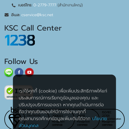
0-2779-7777
(สำนักงานใหญ่)
เบอร์โทร:
cservice@ksc.net
อีเมล:
KSC Call Center
1238
Follow Us
เราใช้คุกกี้ (cookie) เพื่อเพิ่มประสิทธิภาพให้แก่
ประสบการณ์การเรียกดูข้อมูลของคุณ และ
ปรับปรุงบริการของเรา หากคุณดำเนินการต่อ
ถือว่าคุณยินยอมให้มีการใช้งานคุกกี้
คุณสามารถศึกษาข้อมูลเพิ่มเติมได้จาก
นโยบาย
ส่วนบุคคล