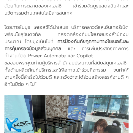
ด้วยทีมการตลาดของเคเอสซี เข้าร่วมจัดบูธแสดงสินค้าและ
นวัตกรรมด้านเทคโนโลยีสารสนเทศ
โดยภายในบูธ เคเอสซีได้นำเสนอ บริการคลาวด์และอินเทอร์เน็ต
พร้อมโซลูชันดิจิทัล ที่สอดคล้องกับนโยบายของสำนักงบ
ประมาณ โดยมุ่งเน้นไปที่
การป้องกันภัยคุกคามทางไซเบอร์และ
การคุ้มครองข้อมูลส่วนบุคคล
และ การเพิ่มประสิทธิภาพการ
ทำงานด้วย Power Automate และ Copilot
ขอขอบพระคุณท่านผู้บริหารสำนักงบประมาณที่สนับสนุนเคเอสซี
ทั้งด้านผลิตภัณฑ์บริการและให้โอกาสเข้าร่วมกิจกรรม จนทำให้
งานครั้งนี้สำเร็จไปด้วยดี และหวังว่าจะได้ร่วมสร้างสรรค์งานดี ๆ
อีกในปีต่อ ๆ ไป”