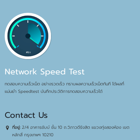
Network Speed Test
ทดสอบความเร็วเน็ต อย่างรวดเร็ว ทราบผลความเร็วเน็ตทันที ได้ผลที่
แม่นยำ Speedtest บันทึกประวัติการทดสอบความเร็วได้
Contact Us
2/4 อาคารชับบ์ ชั้น 10 ถ.วิภาวดีรังสิต แขวงทุ่งสองห้อง เขต
ที่อยู่:
หลักสี่ กรุงเทพฯ 10210