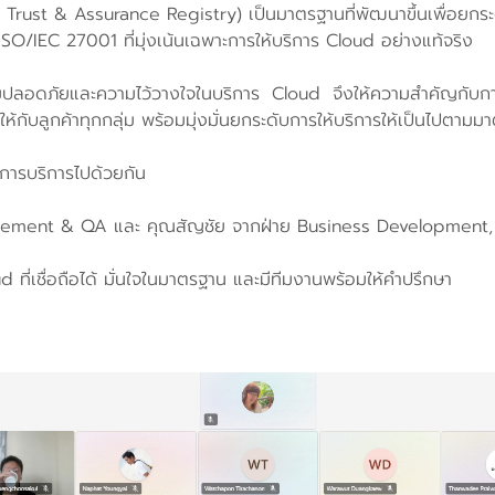
 Trust & Assurance Registry) เป็นมาตรฐานที่พัฒนาขึ้นเพื่อยกร
ISO/IEC 27001 ที่มุ่งเน้นเฉพาะการให้บริการ Cloud อย่างแท้จริง
อดภัยและความไว้วางใจในบริการ Cloud จึงให้ความสำคัญกับการพ
้กับลูกค้าทุกกลุ่ม พร้อมมุ่งมั่นยกระดับการให้บริการให้เป็นไปตาม
บการบริการไปด้วยกัน
gement & QA และ คุณสัญชัย จากฝ่าย Business Development,
ี่เชื่อถือได้ มั่นใจในมาตรฐาน และมีทีมงานพร้อมให้คำปรึกษา