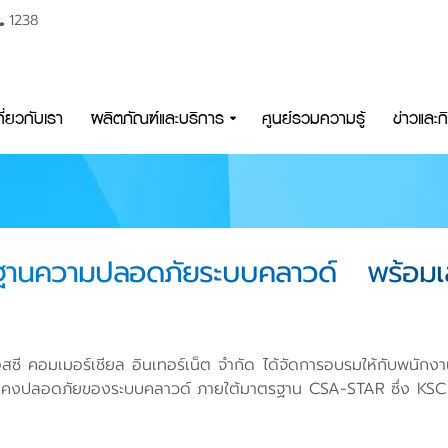
1238
กี่ยวกับเรา
ผลิตภัณฑ์และบริการ
ศูนย์รวมความรู้
ข่าวและ
รฐานความปลอดภัยระบบคลาวด์ พร้อมเสร
คเอสซี คอมเมอร์เชียล อินเทอร์เน็ต จำกัด ได้จัดการอบรมให้กับพนัก
่นคงปลอดภัยของระบบคลาวด์ ภายใต้มาตรฐาน CSA-STAR ซึ่ง KSC ได้