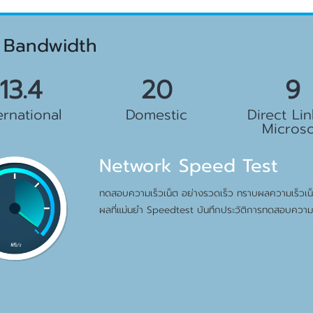
 Bandwidth
.5 Gbps
23 Gbps
10 G
ernational
Domestic
Direct Lin
Microso
Network Speed Test
ทดสอบความเร็วเน็ต อย่างรวดเร็ว ทราบผลความเร็วเน็ต
ผลที่แม่นยำ Speedtest บันทึกประวัติการทดสอบความเ