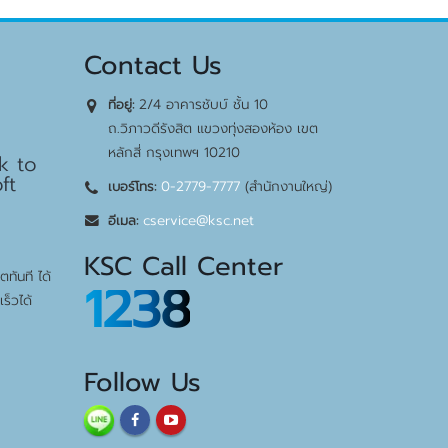
Contact Us
2/4 อาคารชับบ์ ชั้น 10
ที่อยู่:
bps
ถ.วิภาวดีรังสิต แขวงทุ่งสองห้อง เขต
หลักสี่ กรุงเทพฯ 10210
k to
ft
0-2779-7777
(สำนักงานใหญ่)
เบอร์โทร:
cservice@ksc.net
อีเมล:
KSC Call Center
ทันที ได้
1238
ร็วได้
Follow Us