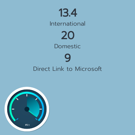
14.5
International
21
Domestic
9
Direct Link to Microsoft