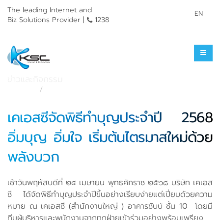
The leading Internet and
EN
Biz Solutions Provider |
1238
ข่าวประชาสัมพันธ์
ข่าวและกิจกรรม
หน้าแรก
ข่าวและกิจกรรม
เคเอสซีจัดพิธีทำบุญประจำปี 2568
อิ่มบุญ อิ่มใจ เริ่มต้นไตรมาสใหม่ด้วย
พลังบวก
เช้าวันพฤหัสบดีที่ ๒๔ เมษายน พุทธศักราช ๒๕๖๘ บริษัท เคเอส
ซี ได้จัดพิธีทำบุญประจำปีขึ้นอย่างเรียบง่ายแต่เปี่ยมด้วยความ
หมาย ณ เคเอสซี (สำนักงานใหญ่ ) อาคารชับบ์ ชั้น 10 โดยมี
ทีมผู้บริหารและพนักงานจากทุกฝ่ายเข้าร่วมอย่างพร้อมเพรียง