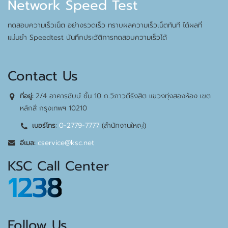
Network Speed Test
ทดสอบความเร็วเน็ต อย่างรวดเร็ว ทราบผลความเร็วเน็ตทันที ได้ผลที่
แม่นยำ Speedtest บันทึกประวัติการทดสอบความเร็วได้
Contact Us
2/4 อาคารชับบ์ ชั้น 10 ถ.วิภาวดีรังสิต แขวงทุ่งสองห้อง เขต
ที่อยู่:
หลักสี่ กรุงเทพฯ 10210
0-2779-7777
(สำนักงานใหญ่)
เบอร์โทร:
cservice@ksc.net
อีเมล:
KSC Call Center
1238
Follow Us