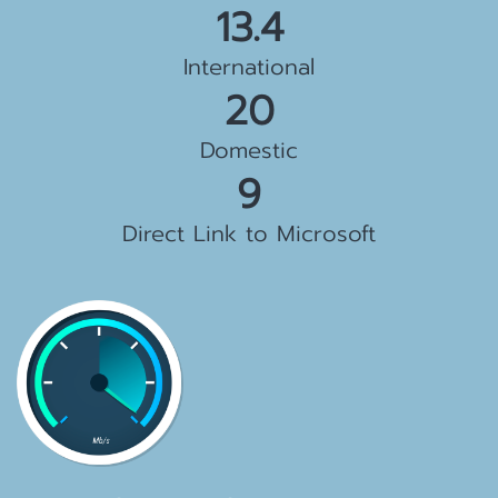
15.5 Gbps
International
23 Gbps
Domestic
10 Gbps
Direct Link to Microsoft