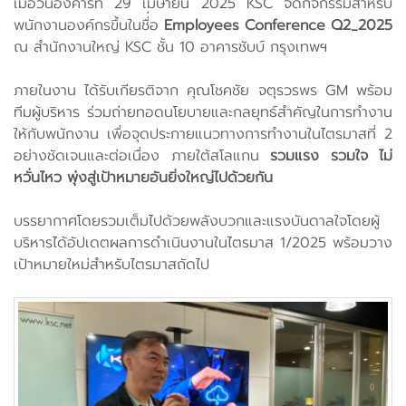
เมื่อวันอังคารที่ 29 เมษายน 2025 KSC จัดกิจกรรมสำหรับ
พนักงานองค์กรขึ้นในชื่่อ
Employees Conference Q2_2025
ณ สำนักงานใหญ่ KSC ชั้น 10 อาคารชับบ์ กรุงเทพฯ
ภายในงาน ได้รับเกียรติจาก คุณโชคชัย จตุรวรพร GM พร้อม
ทีมผู้บริหาร ร่วมถ่ายทอดนโยบายและกลยุทธ์สำคัญในการทำงาน
ให้กับพนักงาน เพื่อจุดประกายแนวทางการทำงานในไตรมาสที่ 2
อย่างชัดเจนและต่อเนื่อง ภายใต้สโลแกน
รวมแรง รวมใจ ไม่
หวั่นไหว พุ่งสู่เป้าหมายอันยิ่งใหญ่ไปด้วยกัน
บรรยากาศโดยรวมเต็มไปด้วยพลังบวกและแรงบันดาลใจโดยผู้
บริหารได้อัปเดตผลการดำเนินงานในไตรมาส 1/2025 พร้อมวาง
เป้าหมายใหม่สำหรับไตรมาสถัดไป