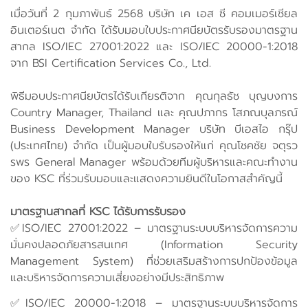
เมื่อวันที่ 2 กุมภาพันธ์ 2568 บริษัท เค เอส ซี คอมเมอร์เชียล
อินเตอร์เนต จำกัด ได้รับมอบใบประกาศนียบัตรรับรองมาตรฐาน
สากล ISO/IEC 27001:2022 และ ISO/IEC 20000-1:2018
จาก BSI Certification Services Co., Ltd.
พิธีมอบประกาศนียบัตรได้รับเกียรติจาก คุณกุลธัช บุญบงการ
Country Manager, Thailand และ คุณปภากร โสภณบุลภรณ์
Business Development Manager บริษัท บีเอสไอ กรุ๊ป
(ประเทศไทย) จำกัด เป็นผู้มอบใบรับรองให้แก่ คุณโชคชัย จตุรว
รพร General Manager พร้อมด้วยทีมผู้บริหารและคณะทำงาน
ของ KSC ที่ร่วมรับมอบและแสดงความยินดีในโอกาสสำคัญนี้
มาตรฐานสากลที่ KSC ได้รับการรับรอง
✅ISO/IEC 27001:2022 – มาตรฐานระบบบริหารจัดการความ
มั่นคงปลอดภัยสารสนเทศ (Information Security
Management System) ที่ช่วยเสริมสร้างการปกป้องข้อมูล
และบริหารจัดการความเสี่ยงอย่างมีประสิทธิภาพ
✅ISO/IEC 20000-1:2018 – มาตรฐานระบบบริหารจัดการ