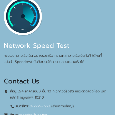
Network Speed Test
ทดสอบความเร็วเน็ต อย่างรวดเร็ว ทราบผลความเร็วเน็ตทันที ได้ผลที่
แม่นยำ Speedtest บันทึกประวัติการทดสอบความเร็วได้
Contact Us
2/4 อาคารชับบ์ ชั้น 10 ถ.วิภาวดีรังสิต แขวงทุ่งสองห้อง เขต
ที่อยู่:
หลักสี่ กรุงเทพฯ 10210
0-2779-7777
(สำนักงานใหญ่)
เบอร์โทร:
cservice@ksc.net
อีเมล: