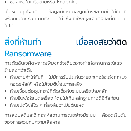
ช่องโหว่ในเครือข่ายหรือ Endpoint
เมื่อระบบถูกโจมตี ข้อมูลทั้งหมดจะถูกเข้ารหัสภายในไม่กี่นาที
พร้อมแสดงข้อความเรียกค่าไถ่ ซึ่งมักใช้สกุลเงินดิจิทัลที่ติดตาม
ไม่ได้
สิ่งที่ห้ามทำ เมื่อสงสัยว่าติด
Ransomware
การตัดสินใจผิดพลาดเพียงครั้งเดียวอาจทำให้สถานการณ์เลว
ร้ายลงกว่าเดิม
ห้ามจ่ายค่าไถ่ทันที ไม่มีการรับประกันว่าแฮกเกอร์จะส่งกุญแจ
ถอดรหัสให้ หรือไม่โจมตีซ้ำในภายหลัง
ห้ามเชื่อมต่ออุปกรณ์ที่ติดเชื้อกับระบบเครือข่ายหลัก
ห้ามรีบฟอร์แมตเครื่อง โดยไม่เก็บหลักฐานทางดิจิทัลก่อน
ห้ามเปิดไฟล์ใด ๆ ที่สงสัยว่าเป็นต้นเหตุ
การสงบสติและวิเคราะห์สถานการณ์อย่างมีระบบ คือจุดเริ่มต้น
ของการควบคุมความเสียหาย