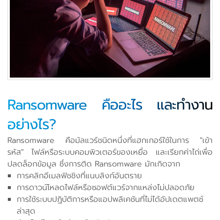
Ransomware คืออะไร และทำงาน
อย่างไร?
Ransomware คือมัลแวร์ชนิดหนึ่งที่แฮกเกอร์ใช้ในการ "เข้า
รหัส" ไฟล์หรือระบบคอมพิวเตอร์ของเหยื่อ และเรียกค่าไถ่เพื่อ
ปลดล็อกข้อมูล ซึ่งการติด Ransomware มักเกิดจาก
การคลิกอีเมลฟิชชิงที่แนบลิงก์อันตราย
การดาวน์โหลดไฟล์หรือซอฟต์แวร์จากแหล่งไม่ปลอดภัย
การใช้ระบบปฏิบัติการหรือแอปพลิเคชันที่ไม่ได้อัปเดตแพตช์
ล่าสุด