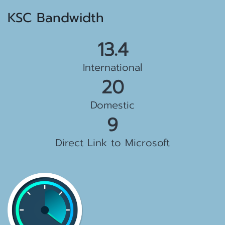
KSC Bandwidth
15.5 Gbps
International
23 Gbps
Domestic
10 Gbps
Direct Link to Microsoft