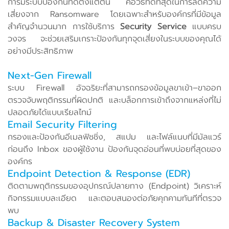
การมีระบบป้องกันที่ดีตั้งแต่ต้น คือวิธีที่ดีที่สุดในการลดความ
เสี่ยงจาก Ransomware โดยเฉพาะสำหรับองค์กรที่มีข้อมูล
สำคัญจำนวนมาก การใช้บริการ
Security Service
แบบครบ
วงจร จะช่วยเสริมเกราะป้องกันทุกจุดเสี่ยงในระบบของคุณได้
อย่างมีประสิทธิภาพ
Next-Gen Firewall
ระบบ Firewall อัจฉริยะที่สามารถกรองข้อมูลขาเข้า–ขาออก
ตรวจจับพฤติกรรมที่ผิดปกติ และบล็อกการเข้าถึงจากแหล่งที่ไม่
ปลอดภัยได้แบบเรียลไทม์
Email Security Filtering
กรองและป้องกันอีเมลฟิชชิ่ง, สแปม และไฟล์แนบที่มีมัลแวร์
ก่อนถึง Inbox ของผู้ใช้งาน ป้องกันจุดอ่อนที่พบบ่อยที่สุดของ
องค์กร
Endpoint Detection & Response (EDR)
ติดตามพฤติกรรมของอุปกรณ์ปลายทาง (Endpoint) วิเคราะห์
กิจกรรมแบบละเอียด และตอบสนองต่อภัยคุกคามทันทีที่ตรวจ
พบ
Backup & Disaster Recovery System