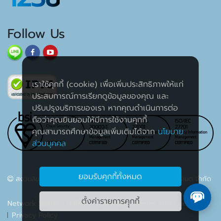
Follow Us
เราใช้คุกกี้ (cookie) เพื่อเพิ่มประสิทธิภาพให้แก่
ประสบการณ์การเรียกดูข้อมูลของคุณ และ
ปรับปรุงบริการของเรา หากคุณดำเนินการต่อ
ถือว่าคุณยินยอมให้มีการใช้งานคุกกี้
คุณสามารถศึกษาข้อมูลเพิ่มเติมได้จาก
นโยบาย
ส่วนบุคคล
ยอมรับคุกกี้ทั้งหมด
สงวนลิขสิทธิ์ 2563 บริษัท เค เอส ซี คอมเมอร์เชียล อินเตอร์เนต จำกัด
ตั้งค่ารายการคุุกกี้
Network Status
MRTG
Sitemap
Terms and Conditions
Privacy Policy