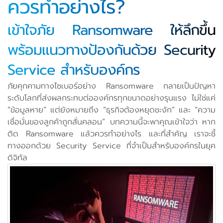
ควรทำอย่างไร?
เข้าใจภัย Ransomware ให้ลึกขึ้น
พร้อมแนวทางป้องกันด้วย Security
Service สำหรับองค์กร
ภัยคุกคามทางไซเบอร์อย่าง Ransomware กลายเป็นปัญหา
ระดับโลกที่ส่งผลกระทบต่อองค์กรทุกขนาดอย่างรุนแรง ไม่ใช่แค่
“ข้อมูลหาย” แต่ยังหมายถึง “ธุรกิจต้องหยุดชะงัก” และ “ความ
เชื่อมั่นของลูกค้าถูกสั่นคลอน” บทความนี้จะพาคุณเข้าใจว่า หาก
ติด Ransomware แล้วควรทำอย่างไร และที่สำคัญ เราจะชี้
ทางออกด้วย Security Service ที่จำเป็นสำหรับองค์กรในยุค
ดิจิทัล