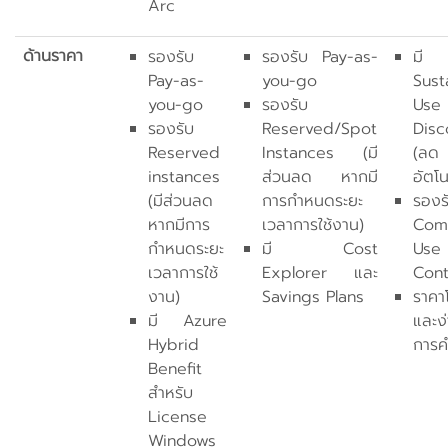
Arc
ด้านราคา
รองรับ
รองรับ Pay-as-
มี
Pay-as-
you-go
Sust
you-go
รองรับ
Use
รองรับ
Reserved/Spot
Disc
Reserved
Instances (มี
(ลด
instances
ส่วนลด หากมี
อัตโน
(มีส่วนลด
การกำหนดระยะ
รองร
หากมีการ
เวลาการใช้งาน)
Com
กำหนดระยะ
มี Cost
Use
เวลาการใช้
Explorer และ
Cont
งาน)
Savings Plans
ราคา
มี Azure
และง
Hybrid
การ
Benefit
สำหรับ
License
Windows