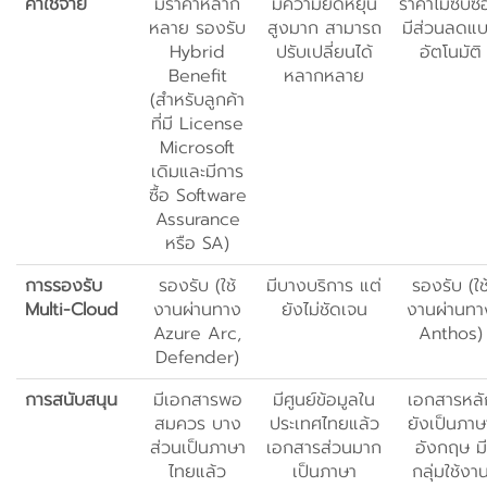
ค่าใช้จ่าย
มีราคาหลาก
มีความยืดหยุ่น
ราคาไม่ซับซ
หลาย รองรับ
สูงมาก สามารถ
มีส่วนลดแ
Hybrid
ปรับเปลี่ยนได้
อัตโนมัติ
Benefit
หลากหลาย
(สำหรับลูกค้า
ที่มี License
Microsoft
เดิมและมีการ
ซื้อ Software
Assurance
หรือ SA)
การรองรับ
รองรับ (ใช้
มีบางบริการ แต่
รองรับ (ใช
Multi-Cloud
งานผ่านทาง
ยังไม่ชัดเจน
งานผ่านทา
Azure Arc,
Anthos)
Defender)
การสนับสนุน
มีเอกสารพอ
มีศูนย์ข้อมูลใน
เอกสารหลั
สมควร บาง
ประเทศไทยแล้ว
ยังเป็นภาษ
ส่วนเป็นภาษา
เอกสารส่วนมาก
อังกฤษ มี
ไทยแล้ว
เป็นภาษา
กลุ่มใช้งา