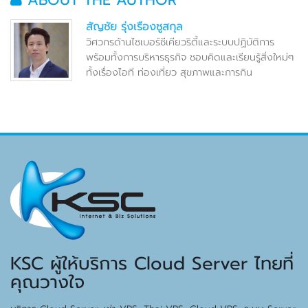
ABOUT THE AUTHOR
สัญชัย รุ่งเรืองชูสกุล
วิศวกรด้านไซเบอร์ซีเคียวริตี้และระบบปฏิบัติการ
พร้อมทั้งการบริหารธุรกิจ ชอบคิดและเรียนรู้สิ่งใหม่ๆ
ทั้งเรื่องไอที ท่องเที่ยว สุขภาพและการกิน
KSC ผู้ให้บริการ Cloud Server ไทยที่
คุณวางใจ