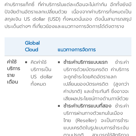
ค่าบริการแท็กซี่ ที่ค่าบริการในแต่ละเดือนจะไม่เท่ากัน อีกทั้งยังมี
ปัจจัยด้านอัตราแลกเปลี่ยนด้วย เนื่องจากค่าบริการทั้งหมดเป็น
สกุลเงิน US dollar (USD) ทั้งหมดนั่นเอง ดังนั้นสามารถสรุป
ประเด็นต่างๆ ที่เกี่ยวข้องและแนวทางการจัดการได้ดังตาราง
Global
Cloud
แนวทางการจัดการ
ค่าใช้
คิดค่าใช้
ชำระค่าบริการแบบแรก
ชำระค่า
บริการ
บริการเป็น
บริการด้วยบัตรเครดิต ค่าบริการ
ราย
US dollar
จะถูกชำระโดยคิดอัตราแลก
เดือน
ทั้งหมด
เปลี่ยนของบัตรเครดิต (สูงกว่า
ค่าปรกติ) และชำระทันที ซึ่งอาจจะ
เสียผลประโยชน์ทางด้านภาษีด้วย
ชำระค่าบริการแบบที่สอง
ชำระค่า
บริการผ่านทางตัวแทนในเมือง
ไทย (Reseller) จะเป็นการชำระ
แบบเครดิตในรูปแบบการชำระเงิน
ตามปรกติ สามารถใช้สิทธิทาง