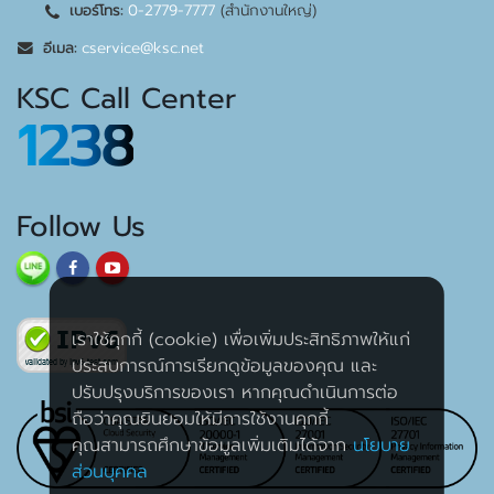
0-2779-7777
(สำนักงานใหญ่)
เบอร์โทร:
cservice@ksc.net
อีเมล:
KSC Call Center
1238
Follow Us
เราใช้คุกกี้ (cookie) เพื่อเพิ่มประสิทธิภาพให้แก่
ประสบการณ์การเรียกดูข้อมูลของคุณ และ
ปรับปรุงบริการของเรา หากคุณดำเนินการต่อ
ถือว่าคุณยินยอมให้มีการใช้งานคุกกี้
คุณสามารถศึกษาข้อมูลเพิ่มเติมได้จาก
นโยบาย
ส่วนบุคคล