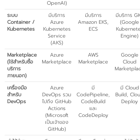
OpenAI)
ระบบ
มีบริการ
มีบริการ
มีบริการ G
Container /
Azure
Amazon EKS,
(Google
Kubernetes
Kubernetes
ECS
Kubernet
Service
Engine)
(AKS)
Marketplace
Azure
AWS
Google
(ใช้สำหรับซื้อ
Marketplace
Marketplace
Cloud
บริการ
Marketpla
ภายนอก)
เครื่องมือ
Azure
มี
มี Cloud
สำหรับ
DevOps รวม
CodePipeline,
Build, Clo
DevOps
ไปถึง GitHub
CodeBuild
Deploy
Actions
และ
(Microsoft
CodeDeploy
เป็นเจ้าของ
GitHub)