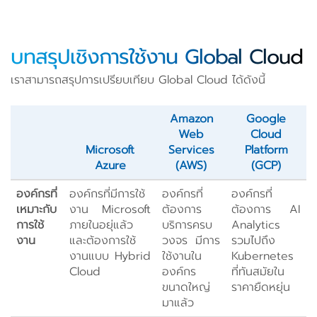
บทสรุปเชิงการใช้งาน Global Cloud
เราสามารถสรุปการเปรียบเทียบ Global Cloud ได้ดังนี้
Amazon
Google
Web
Cloud
Microsoft
Services
Platform
Azure
(AWS)
(GCP)
องค์กรที่
องค์กรที่มีการใช้
องค์กรที่
องค์กรที่
เหมาะกับ
งาน Microsoft
ต้องการ
ต้องการ AI
การใช้
ภายในอยุ่แล้ว
บริการครบ
Analytics
งาน
และต้องการใช้
วงจร มีการ
รวมไปถึง
งานแบบ Hybrid
ใช้งานใน
Kubernetes
Cloud
องค์กร
ที่ทันสมัยใน
ขนาดใหญ่
ราคายืดหยุ่น
มาแล้ว