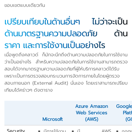
ขอบเขตแบบเดียวกัน
เปรียบเทียบในด้านอื่นๆ ไม่ว่าจะเป็น
ด้านมาตรฐานความปลอดภัย ด้าน
ราคา และการใช้งานเป็นอย่างไร
เมื่อพูดถึงคลาวด์ ก็มักจะนึกถึงด้านความปลอดภัยในการใช้งาน
ว่าเป็นอย่างไร สำหรับความปลอดภัยในการใช้งานสามารถตรวจ
สอบได้จากมาตรฐานความปลอดภัยที่ผู้ให้บริการคลาวด์ได้รับ
เพราะเป็นการตรวจสอบกระบวนการจัดการภายในโดยผู้ตรวจ
สอบภายนอก (External Audit) นั่นเอง โดยเราสามารถเปรียบ
เทียบได้คร่าวๆ ดังตาราง
Azure Amazon
Google
Web Services
Plat
Microsoft
(AWS)
(G
Security
มีการใช้งาน
มี AWS
ออก