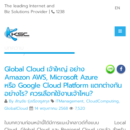
The leading Internet and
EN
Biz Solutions Provider |
1238
ศูนย์รวมความรู้
บทความ
หน้าแรก
ศูนย์รวมความรู้
Global Cloud เจ้าใหญ่ อย่าง
Amazon AWS, Microsoft Azure
หรือ Google Cloud Platform แตกต่างกัน
อย่างไร? ควรเลือกใช้งานเจ้าไหน?
By
สัญชัย รุ่งเรืองชูสกุล
ITManagement
,
CloudComputing
,
GlobalCloud
14 พฤษภาคม 2568
7,520
ในบทความก่อนหน้านี้ได้มีการแนะนำคลาวด์ทั้งแบบ Local
Cloud, Global Cloud และ Regional Cloud มาแล้ว สำหรับ