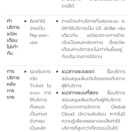
ภาษีได้
ค่า
คิดค่าใช้
การชำระค่าบริการทั้งสองแบบ จะ
บริการ
จ่ายเป็น
มีค่าใช้บริการเป็น US dollar เช่น
แต่ละ
Pay-per-
เดียวกัน แต่ช่องทางการชำระ
เดือน
use
เงินเป็นคนละช่องทาง ซึ่งแต่ละ
ไม่เท่า
เดือนค่าบริการจะไม่เท่ากันขึ้นอยู่
กัน
กับปริมาณการใช้งาน
การ
รองรับการ
แนวทางแบบแรก
ซื้อบริการ
บริการ
เปิด
สนับสนุนเพิ่มเติมโดยตรงกับทาง
หลัง
Ticket ใน
ผู้ให้บริการ
การ
ระบบ การ
แนวทางแบบที่สอง
ซื้อบริการ
ขาย
ให้บริการ
สนับสนุนเพิ่มเติมกับผู้ให้บริการ
ทั้งหมด
เนื่องจากการจัดการ Global
เป็นภาษา
Cloud มีความซับซ้อน หากไม่มี
อังกฤษ
ความรู้เพียงพออาจจะเสียค่าใช้
เป็นหลัก
บริการที่สูงกว่าที่ควรจะเป็นได้