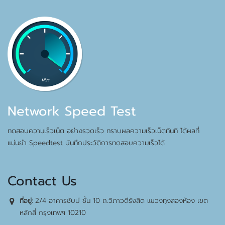
Network Speed Test
ทดสอบความเร็วเน็ต อย่างรวดเร็ว ทราบผลความเร็วเน็ตทันที ได้ผลที่
แม่นยำ Speedtest บันทึกประวัติการทดสอบความเร็วได้
Contact Us
2/4 อาคารชับบ์ ชั้น 10 ถ.วิภาวดีรังสิต แขวงทุ่งสองห้อง เขต
ที่อยู่:
หลักสี่ กรุงเทพฯ 10210