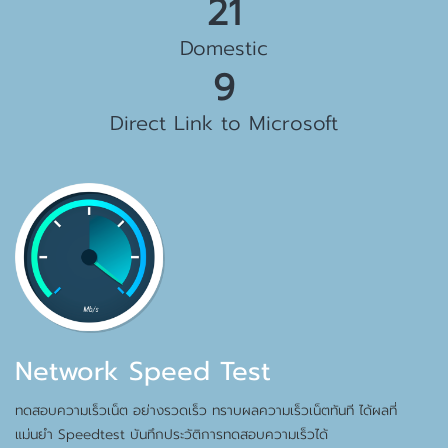
23 Gbps
Domestic
10 Gbps
Direct Link to Microsoft
Network Speed Test
ทดสอบความเร็วเน็ต อย่างรวดเร็ว ทราบผลความเร็วเน็ตทันที ได้ผลที่
แม่นยำ Speedtest บันทึกประวัติการทดสอบความเร็วได้