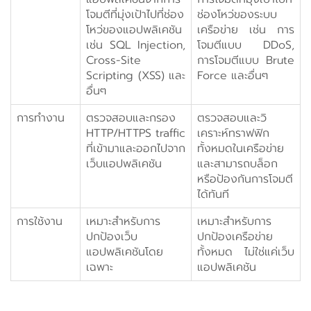
โจมตีที่มุ่งเป้าไปที่ช่อง
ช่องโหว่ของระบบ
โหว่ของแอปพลิเคชัน
เครือข่าย เช่น การ
เช่น SQL Injection,
โจมตีแบบ DDoS,
Cross-Site
การโจมตีแบบ Brute
Scripting (XSS) และ
Force และอื่นๆ
อื่นๆ
การทำงาน
ตรวจสอบและกรอง
ตรวจสอบและวิ
HTTP/HTTPS traffic
เคราะห์ทราฟฟิก
ที่เข้ามาและออกไปจาก
ทั้งหมดในเครือข่าย
เว็บแอปพลิเคชัน
และสามารถบล็อก
หรือป้องกันการโจมตี
ได้ทันที
การใช้งาน
เหมาะสำหรับการ
เหมาะสำหรับการ
ปกป้องเว็บ
ปกป้องเครือข่าย
แอปพลิเคชันโดย
ทั้งหมด ไม่ใช่แค่เว็บ
เฉพาะ
แอปพลิเคชัน