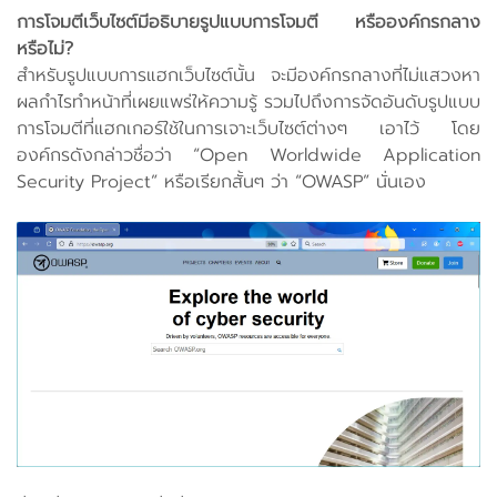
การโจมตีเว็บไซต์มีอธิบายรูปแบบการโจมตี หรือองค์กรกลาง
หรือไม่?
สำหรับรูปแบบการแฮกเว็บไซต์นั้น จะมีองค์กรกลางที่ไม่แสวงหา
ผลกำไรทำหน้าที่เผยแพร่ให้ความรู้ รวมไปถึงการจัดอันดับรูปแบบ
การโจมตีที่แฮกเกอร์ใช้ในการเจาะเว็บไซต์ต่างๆ เอาไว้ โดย
องค์กรดังกล่าวชื่อว่า “Open Worldwide Application
Security Project” หรือเรียกสั้นๆ ว่า “OWASP” นั่นเอง