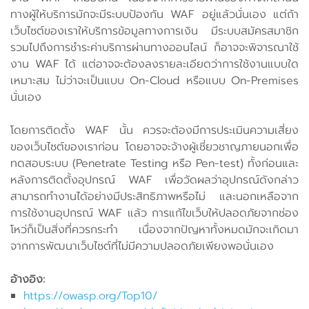
ทางผู้ให้บริการมักจะมีระบบป้องกัน WAF อยู่แล้วนั่นเอง แต่ถ้า
เว็บไซต์ของเราให้บริการข้อมูลทางการเงิน มีระบบสมัครสมาชิก
รวมไปถึงการชำระค่าบริการผ่านทางออนไลน์ ก็อาจจะพิจารณาใช้
งาน WAF ได้ แต่อาจจะต้องลงรายละเอียดว่าการใช้งานแบบใด
เหมาะสม ไม่ว่าจะเป็นแบบ On-Cloud หรือแบบ On-Premises
นั่นเอง
โดยการติดตั้ง WAF นั้น ควรจะต้องมีการประเมินความเสี่ยง
ของเว็บไซต์ของเราก่อน โดยอาจจะจ้างผู้เชี่ยวชาญภายนอกเพื่อ
ทดสอบระบบ (Penetrate Testing หรือ Pen-test) ทั้งก่อนและ
หลังการติดตั้งอุปกรณ์ WAF เพื่อวัดผลว่าอุปกรณ์ดังกล่าว
สามารถทำงานได้อย่างมีประสิทธิภาพหรือไม่ และนอกเหลือจาก
การใช้งานอุปกรณ์ WAF แล้ว การแก้ไขเว็บให้ปลอดภัยจากช่อง
โหว่ก็เป็นสิ่งที่ควรกระทำ เนื่องจากปัญหาทั้งหมดมักจะเกิดมา
จากการพัฒนาเว็บไซต์ที่ไม่มีความปลอดภัยเพียงพอนั่นเอง
อ้างอิง:
https://owasp.org/Top10/