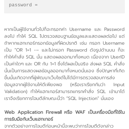
password =
หากเป็นผู้ใช้งานทั่วไปก็จะกรอกค่า Username และ Password
ลงไป ทำให้ SQL ไปตรวจสอบฐานข้อมูลและแสดงผลต่อไป แต่
ถ้าหากแฮกเกอร์กรอกข้อมูลที่ผิดปรกติ เช่น กรอก Username
เป็น “OR 1=1 -– และไม่กรอก Password ดังรูปด้านบน ก็จะ
ทำให้คำสั่ง SQL นั้น แสดงผลออกมาทั้งหมด เนื่องจาก UserID
เป็นค่าใดๆ และ OR กับ 1=1 ซึ่งได้ผลเป็นจริง ส่งผล SQL คำสั่ง
นั้นเป็นการแสดงผลข้อมูลออกมาทั้งหมดนั่นเอง ซึ่งปัญหาที่เกิด
ขึ้นนั้นเกิดจากที่ผู้พัฒนาเว็บไซต์ไม่ได้มีการตรวจสอบการส่ง
ข้อมูลจากผู้ใช้งานให้ดีเพียงพอ (หรือเราเรียกกันว่า Input
Validation) ทำให้แฮกเกอร์สามารถแทรกคำสั่ง SQL เข้ามาได้
เราจึงเรียกการโจมตีลักษณะนี้ว่า “SQL Injection” นั่นเอง
Web Application Firewall หรือ WAF เป็นเครื่องมือที่ใช้ใน
การรับมือกับเว็บแฮกเกอร์
จากตัวอย่างการโจมตีก่อนหน้านี้จะพบว่าการโจมตีดังกล่าว