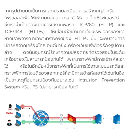
จากรูปด้านบนเป็นการแสดงรายละเอียดการสร้างกฎสำหรับ
ไฟร์วอลล์เพื่อให้ให้ภายนอกสามารถเข้าใช้งานเว็บเซิร์ฟเวอร์ได้
ซึ่งเราจำเป็นต้องเปิดการใช้งานพอร์ท TCP/80 (HTTP) และ
TCP/443 (HTTPs) ให้เชื่อมต่อเข้ามาที่เว็บเซิร์ฟเวอร์ของเรา
หากเราพิจารณาเฉพาะทราฟฟิกของ HTTPs นั้น จะพบว่ามีการ
เข้ารหัสจากเครื่องไคลเอนต์มายังเครื่องเว็บเซิร์ฟเวอร์ดังรูปด้าน
ล่าง ดังนั้นอุปกรณ์รักษาความปลอดภัยที่ตรวจสอบในระดับ
เครือข่ายจะไม่สามารถป้องกันได้ เพราะทราฟฟิกมีการเข้ารหัสเอา
ไว้ หรือในอีกนัยหนึ่งทราฟฟิกที่เป็นการใช้งานแบบปรกติและ
ทราฟฟิกการโจมตีของแฮกเกอร์ก็จะมีการเข้ารหัสเอาไว้เช่นกันจึง
เป็นสาเหตุที่อุปกรณ์ป้องกันอย่างเช่น Intrusion Prevention
System หรือ IPS ไม่สามารถป้องกันได้