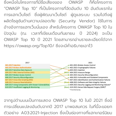
ซึ่งหนึ่งในโครงการที่มีชื่อเสียงของ OWASP ก็คือโครงการ
“OWASP Top 10” ที่เป็นโครงการที่จัดอันดับ 10 อันดับแรกใน
การแฮกเว็บไซต์ ซึ่งผู้พัฒนาเว็บไซต์ ผู้ดูแลระบบ รวมไปถึงผู้
ผลิตโซลูชันด้านความปลอดภัย (Security Vendor) ใช้ในการ
อ้างอิงการแฮกเว็บนั่นเอง สำหรับโครงการ OWASP Top 10 ใน
ปัจจุบัน (ณ. เวลาที่เขียนเดือนกันยายน ปี 2024) จะเป็น
OWASP Top 10 ปี 2021 โดยสามารถอ่านรายละเอียดได้จาก
https://owasp.org/Top10/ ซึงจะมีคำอธิบายเอาไว้
จากรูปด้านบนเป็นการแสดง OWASP Top 10 ในปี 2021 ซึ่งมี
การเปลี่ยนแปลงอันดับจากปี 2017 มาพอสมควร ในที่นี้จะขอยก
ตัวอย่าง A03:2021-Injection ซึ่งเป็นช่องทางที่แฮกเกอร์นิยม