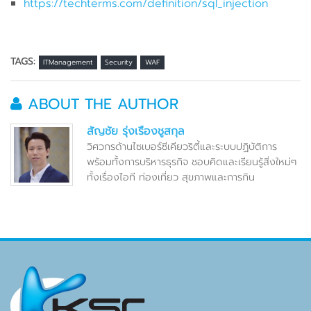
https://techterms.com/definition/sql_injection
TAGS:
ITManagement
Security
WAF
ABOUT THE AUTHOR
สัญชัย รุ่งเรืองชูสกุล
วิศวกรด้านไซเบอร์ซีเคียวริตี้และระบบปฏิบัติการ
พร้อมทั้งการบริหารธุรกิจ ชอบคิดและเรียนรู้สิ่งใหม่ๆ
ทั้งเรื่องไอที ท่องเที่ยว สุขภาพและการกิน