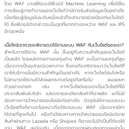
โดย WAF บางยี่ห้อจะมีฟีเจอร์ Machine Learning เพื่อใช้ใน
การเรียนรู้การทำงานของเว็บไซต์ว่ามีการรับส่งข้อมูลเป็นอย่างไร
เมื่อเรียนรู้ข้อมูลในระดับหนึ่งแล้วก็จะสามารถช่วยป้องกันเว็บไซต์
ได้ ซึ่งฟีเจอร์ดังกล่าวจะเป็นจุดที่แตกต่างระหว่าง WAF และ IPS
อีกจุดหนึ่ง
เมื่อไหร่เราควรจะพิจารณาใช้งานระบบ WAF กับเว็บไซต์ของเรา?
สำหรับการใช้งาน WAF นั้น ขึ้นอยู่กับความสำคัญของเว็บไซต์
เป็นหลัก โดยหลักการการลงทุนด้าน WAF จะเป็นการลงทุนที่สูง
เนื่องจากเป็นอุปกรณ์เฉพาะทาง ซึ่งคงต้องพิจารณาว่าเว็บไซต์ที่
เราให้บริการนั้นมีความสำคัญเป็นอย่างไร หากเว็บไซต์ล่มไปหรือ
ไม่สามารถใช้งานได้ส่งผลกระทบต่อธุรกิจหรือไม่ ผมขอยก
ตัวอย่างง่ายๆ เช่น หากเว็บไซต์ของเราเป็นเว็บไซต์ที่ใช้
ประชาสัมพันธ์บริษัท แสดงรายละเอียดสินค้าที่เราผลิต แต่ไม่มี
ช่องทางการจำหน่ายออนไลน์แต่อย่างใด ปัจจุบันใช้งานบนระบบ
เว็บโฮสติ้งก็อาจจะไม่เหมาะที่จะใช้งานระบบ WAF เนื่องจากมีค่า
ใช้จ่ายที่สูงเกินไป หรือถ้ามีช่องทางการจำหน่ายออนไลน์แต่ขาย
สินค้าผ่านทาง Lazada หรือ Shopee ก็อาจจะไม่จำเป็นที่ต้องใช้
งาน WAF เหมือนกัน เนื่องจากการขายผ่านช่องทางเหล่านั้น