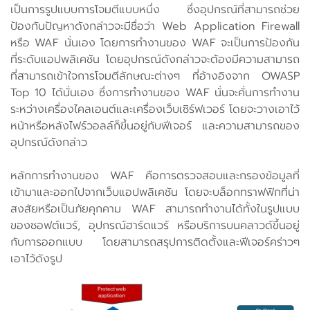
เป็นการรูปแบบการโจมตีแบบหนึ่ง ซึ่งอุปกรณ์ที่สามารถช่วย
ป้องกันปัญหาดังกล่าวจะมีชื่อว่า Web Application Firewall
หรือ WAF นั่นเอง โดยการทำงานของ WAF จะเป็นการป้องกัน
ที่ระดับแอปพลิเคชัน โดยอุปกรณ์ดังกล่าวจะต้องมีความสามารถ
ที่สามารถเข้าใจการโจมตีลักษณะต่างๆ ที่อ้างอิงจาก OWASP
Top 10 ได้นั่นเอง ซึ่งการทำงานของ WAF นั่นจะคั่นการทำงาน
ระหว่างเครื่องไคลเอนต์และเครื่องเว็บเซิร์ฟเวอร์ โดยจะวางเอาไว้
หน้าหรือหลังไฟร์วอลล์ก็ขึ้นอยู่กับฟีเจอร์ และความสามารถของ
อุปกรณ์ดังกล่าว
หลักการทำงานของ WAF คือการตรวจสอบและกรองข้อมูลที่
เข้ามาและออกไปจากเว็บแอปพลิเคชัน โดยจะบล็อกทราฟฟิกที่น่า
สงสัยหรือเป็นภัยคุกคาม WAF สามารถทำงานได้ทั้งในรูปแบบ
ของซอฟต์แวร์, อุปกรณ์ฮาร์ดแวร์ หรือบริการบนคลาวด์ขึ้นอยู่
กับการออกแบบ โดยสามารถสรุปการติดตั้งและฟีเจอร์คร่าวๆ
เอาไว้ดังรูป