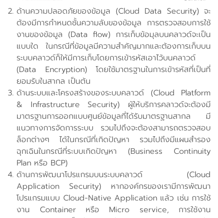
ด้านความปลอดภัยของข้อมูล (Cloud Data Security) จะ
ต้องมีการกำหนดชั้นความลับของข้อมูล การตรวจสอบการใช้
งานของข้อมูล (Data flow) การเก็บข้อมุลบนคลาวด์จะเป็น
แบบใด ในกรณีที่ข้อมูลมีความสำคัญมากและต้องการเก็บบน
ระบบคลาวด์ก็ให้มีการเก็บโดยการเข้ารหัสเอาไว้บนคลาวด์
(Data Encryption) โดยใช้มาตรฐานในการเข้ารหัสที่เป็นที่
ยอมรับในสากล เป็นต้น
ด้านระบบและโครงสร้างของระบบคลาวด์ (Cloud Platform
& Infrastructure Security) ผู้ให้บริการคลาวด์จะต้องมี
มาตรฐานการออกแบบศูนย์ข้อมูลที่ได้รับมาตรฐานสากล มี
แนวทางการจัดการระบบ รวมไปถึงจะต้องสามารถตรวจสอบ
ล็อกต่างๆ ได้ในกรณีที่เกิดปัญหา รวมไปถึงมีแผนสำรอง
ฉุกเฉินในกรณีที่ระบบเกิดปัญหา (Business Continuity
Plan หรือ BCP)
ด้านการพัฒนาโปรแกรมบนระบบคลาวด์ (Cloud
Application Security) หากองค์กรของเรามีการพัฒนา
โปรแกรมแบบ Cloud-Native Application แล้ว เช่น การใช้
งาน Container หรือ Micro service, การใช้งาน