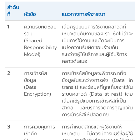
ลำดับ
ที่
หัวข้อ
แนวทางการพิจารณา
1
ความรับผิดชอบ
เลือกรูปแบบการใช้งานคลาวด์ที่
ร่วม
เหมาะสมกับงานของเรา ซึ่งไม่ว่าจะ
(Shared
เป็นการใช้งานแบบใดจะเป็นการ
Responsibility
แบ่งความรับผิดชอบร่วมกัน
Model)
ระหว่างผู้ให้บริการและผู้ใช้บริการ
คลาวด์เสมอ
2
การเข้ารหัส
การเข้ารหัสข้อมูลจะพิจารณาทั้ง
ข้อมูล
ข้อมูลในระหว่างการส่ง (Data in
(Data
transit) และข้อมูลที่ถูกเก็บเอาไว้ใน
Encryption)
ระบบคลาวด์ (Data at rest) โดย
เลือกใช้รูปแบบการเข้ารหัสที่เป็น
สากล และบริการจัดการกุญแจใน
การเข้ารหัสให้ปลอดภัย
3
การควบคุมการ
การกำหนดสิทธิและผู้ใช้งานให้
เข้าถึง
เหมาะสม ไม่ควรมีการแชร์ชื่อผู้ใช้