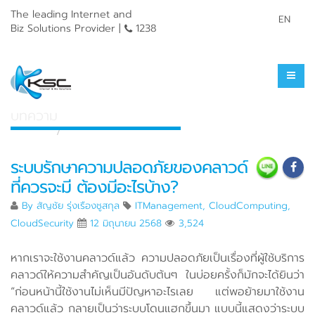
The leading Internet and
EN
Biz Solutions Provider |
1238
ศูนย์รวมความรู้
บทความ
หน้าแรก
ศูนย์รวมความรู้
ระบบรักษาความปลอดภัยของคลาวด์
ที่ควรจะมี ต้องมีอะไรบ้าง?
By
สัญชัย รุ่งเรืองชูสกุล
ITManagement
,
CloudComputing
,
CloudSecurity
12 มิถุนายน 2568
3,524
หากเราจะใช้งานคลาวด์แล้ว ความปลอดภัยเป็นเรื่องที่ผู้ใช้บริการ
คลาวด์ให้ความสำคัญเป็นอันดับต้นๆ ในบ่อยครั้งก็มักจะได้ยินว่า
“ก่อนหน้านี้ใช้งานไม่เห็นมีปัญหาอะไรเลย แต่พอย้ายมาใช้งาน
คลาวด์แล้ว กลายเป็นว่าระบบโดนแฮกขึ้นมา แบบนี้แสดงว่าระบบ