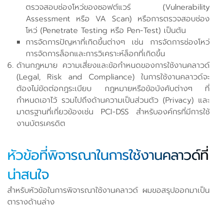
ตรวจสอบช่องโหว่ของซอฟต์แวร์ (Vulnerability
Assessment หรือ VA Scan) หรือการตรวจสอบช่อง
โหว่ (Penetrate Testing หรือ Pen-Test) เป็นต้น
การจัดการปัญหาที่เกิดขึ้นต่างๆ เช่น การจัดการช่องโหว่
การจัดการล็อกและการวิเคราะห์ล็อกที่เกิดขึ้น
ด้านกฎหมาย ความเสี่ยงและข้อกำหนดของการใช้งานคลาวด์
(Legal, Risk and Compliance) ในการใช้งานคลาวด์จะ
ต้องไม่ขัดต่อกฎระเบียบ กฎหมายหรือข้อบังคับต่างๆ ที่
กำหนดเอาไว้ รวมไปถึงด้านความเป็นส่วนตัว (Privacy) และ
มาตรฐานที่เกี่ยวข้องเช่น PCI-DSS สำหรับองค์กรที่มีการใช้
งานบัตรเครดิต
หัวข้อที่พิจารณาในการใช้งานคลาวด์ที่
น่าสนใจ
สำหรับหัวข้อในการพิจารณาใช้งานคลาวด์ ผมขอสรุปออกมาเป็น
ตารางด้านล่าง