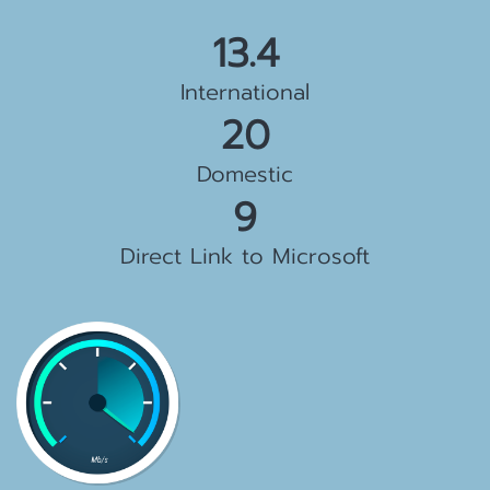
15.5 Gbps
International
23 Gbps
Domestic
10 Gbps
Direct Link to Microsoft