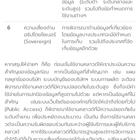
ข้อมูล (ระดับต่ำ ระดับกลางและ
ระดับสูง) รวมไปถึงข้อกำหนดการ
ใช้งานต่างๆ
6
ความเสี่ยงด้าน
การพิจารณาด้านข้อมูลที่เกี่ยวข้อง
อธิปไตยไซเบอร์
โดยข้อมูลบางประเภทจะมีข้กำหนด
(Sovereign)
ในการเก็บ รวมไปถึงประเทศที่จัด
เก็บข้อมูลอีกด้วย
หากสรุปให้ง่ายๆ ก็คือ ก่อนเริ่มใช้งานคลาวด์ให้เราประเมินความ
สำคัญของข้อมูลก่อน หากเป็นข้อมูลที่สำคัญมาก เช่น แผน
กลยุทธ์ของบริษัท ระบบบัญชีของบริษัทฯ ระบบการผลิต จะต้อง
พิจารณาใช้งานคลาวด์ที่มีความปลอดภัยในระดับสูง ซึ่งก็จะมีค่า
ใช้จ่ายในการปกป้องข้อมูลที่สูงตามไปด้วย แต่หากเป็นข้อมูลที่ไม่
สำคัญ เช่นระบบเว็บไซต์ขององค์กรที่เปิดให้เข้าถึงโดยทั่วไป
(Public Access) ก็พิจารณาใช้งานคลาวด์ที่มีความปลอดภัยใน
ระดับต่ำแทน เพื่อประหยัดงบประมาณ เป็นต้น ซึ่งการใช้งานคลา
วด์จะเป็นความรับผิดชอบร่วมกันระหว่างผู้ใช้บริการและผู้ให้บริการ
คลาวด์ หากใช้ระบบคลาวด์ที่มีมาตรฐานสูงแต่การจัดการเรา
ทำได้ไม่ดีก็เป็นความเสี่ยงที่ถูกแฮกได้เช่นเดียวกัน เปรียบเสมือน