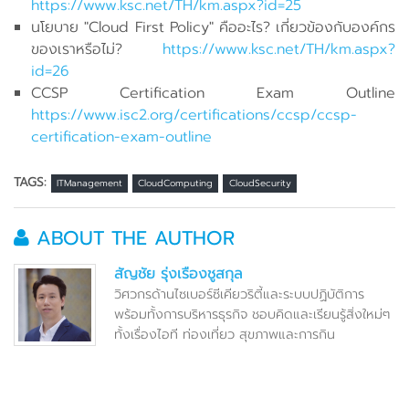
https://www.ksc.net/TH/km.aspx?id=25
นโยบาย "Cloud First Policy" คืออะไร? เกี่ยวข้องกับองค์กร
ของเราหรือไม่?
https://www.ksc.net/TH/km.aspx?
id=26
CCSP Certification Exam Outline
https://www.isc2.org/certifications/ccsp/ccsp-
certification-exam-outline
TAGS:
ITManagement
CloudComputing
CloudSecurity
ABOUT THE AUTHOR
สัญชัย รุ่งเรืองชูสกุล
วิศวกรด้านไซเบอร์ซีเคียวริตี้และระบบปฏิบัติการ
พร้อมทั้งการบริหารธุรกิจ ชอบคิดและเรียนรู้สิ่งใหม่ๆ
ทั้งเรื่องไอที ท่องเที่ยว สุขภาพและการกิน