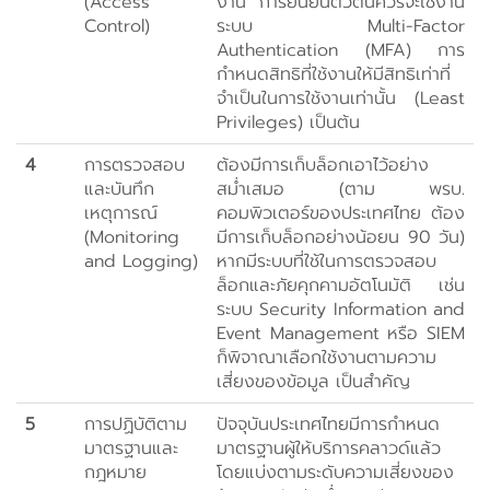
(Access
งาน การยืนยันตัวตนควรจะใช้งาน
Control)
ระบบ Multi-Factor
Authentication (MFA) การ
กำหนดสิทธิที่ใช้งานให้มีสิทธิเท่าที่
จำเป็นในการใช้งานเท่านั้น (Least
Privileges) เป็นต้น
4
การตรวจสอบ
ต้องมีการเก็บล็อกเอาไว้อย่าง
และบันทึก
สม่ำเสมอ (ตาม พรบ.
เหตุการณ์
คอมพิวเตอร์ของประเทศไทย ต้อง
(Monitoring
มีการเก็บล็อกอย่างน้อยน 90 วัน)
and Logging)
หากมีระบบที่ใช้ในการตรวจสอบ
ล็อกและภัยคุกคามอัตโนมัติ เช่น
ระบบ Security Information and
Event Management หรือ SIEM
ก็พิจาณาเลือกใช้งานตามความ
เสี่ยงของข้อมูล เป็นสำคัญ
5
การปฏิบัติตาม
ปัจจุบันประเทศไทยมีการกำหนด
มาตรฐานและ
มาตรฐานผู้ให้บริการคลาวด์แล้ว
กฎหมาย
โดยแบ่งตามระดับความเสี่ยงของ