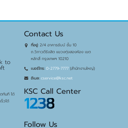
Contact Us
2/4 อาคารชับบ์ ชั้น 10
ที่อยู่:
ถ.วิภาวดีรังสิต แขวงทุ่งสองห้อง เขต
หลักสี่ กรุงเทพฯ 10210
k to
ft
0-2779-7777
(สำนักงานใหญ่)
เบอร์โทร:
cservice@ksc.net
อีเมล:
KSC Call Center
ทันที ได้
1238
ร็วได้
Follow Us