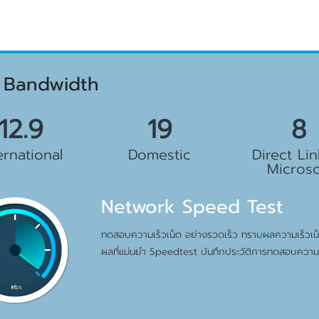
 Bandwidth
14.5
21
9
ernational
Domestic
Direct Lin
Microso
Network Speed Test
ทดสอบความเร็วเน็ต อย่างรวดเร็ว ทราบผลความเร็วเน็ต
ผลที่แม่นยำ Speedtest บันทึกประวัติการทดสอบความเ