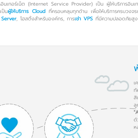
การอินเทอร์เน็ต (Internet Service Provider) เป็น ผู้ให้บริการอิ
เป็น
ผู้ให้บริการ Cloud
ที่ครอบคลุมทุกด้าน เพื่อให้บริการครบวงจ
 Server
, โฮสติ้งสำหรับองค์กร, การ
เช่า VPS
ที่มีความปลอดภัยสู
พ
เค
ท
ส
ลู
"
ด
หล