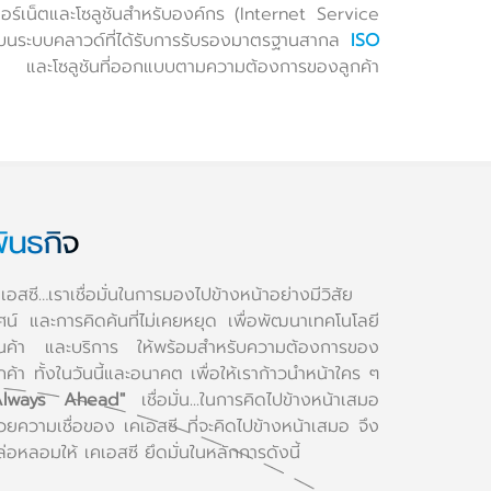
นเทอร์เน็ตและโซลูชันสำหรับองค์กร (Internet Service
รบนระบบคลาวด์ที่ได้รับการรับรองมาตรฐานสากล
ISO
ง และโซลูชันที่ออกแบบตามความต้องการของลูกค้า
ันธกิจ
เอสซี…เราเชื่อมั่นในการมองไปข้างหน้าอย่างมีวิสัย
ัศน์ และการคิดค้นที่ไม่เคยหยุด เพื่อพัฒนาเทคโนโลยี
ินค้า และบริการ ให้พร้อมสำหรับความต้องการของ
กค้า ทั้งในวันนี้และอนาคต เพื่อให้เราก้าวนำหน้าใคร ๆ
Always Ahead"
เชื่อมั่น...ในการคิดไปข้างหน้าเสมอ
้วยความเชื่อของ เคเอสซี ที่จะคิดไปข้างหน้าเสมอ จึง
่อหลอมให้ เคเอสซี ยึดมั่นในหลักการดังนี้