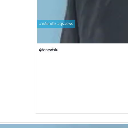
นายโชคชัย จตุรวรพร
ผู้จัดการทั่วไป