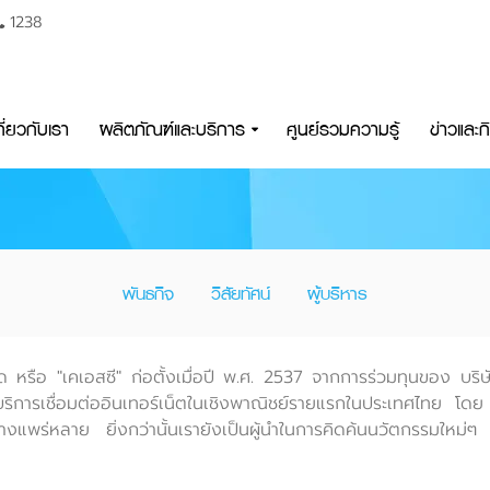
1238
กี่ยวกับเรา
ผลิตภัณฑ์และบริการ
ศูนย์รวมความรู้
ข่าวและ
พันธกิจ
วิสัยทัศน์
ผู้บริหาร
ัด หรือ "เคเอสซี" ก่อตั้งเมื่อปี พ.ศ. 2537 จากการร่วมทุนของ
บริการเชื่อมต่ออินเทอร์เน็ตในเชิงพาณิชย์รายแรกในประเทศไทย โด
่างแพร่หลาย ยิ่งกว่านั้นเรายังเป็นผู้นำในการคิดค้นนวัตกรรมใหม่ๆ