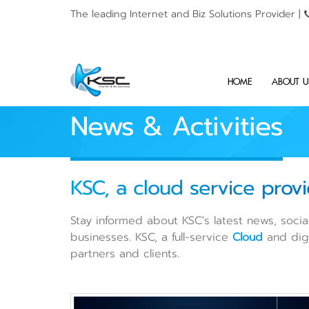
The leading Internet and
Biz Solutions Provider |
HOME
ABOUT U
News & Activities
KSC, a cloud service provi
Stay informed about KSC's latest news, social
businesses. KSC, a full-service
Cloud
and digi
partners and clients.