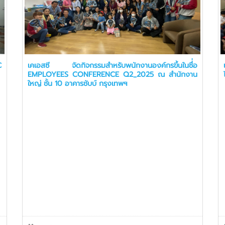
C
เคเอสซี จัดกิจกรรมสำหรับพนักงานองค์กรขึ้นในชื่่อ
EMPLOYEES CONFERENCE Q2_2025 ณ สำนักงาน
ใหญ่ ชั้น 10 อาคารชับบ์ กรุงเทพฯ