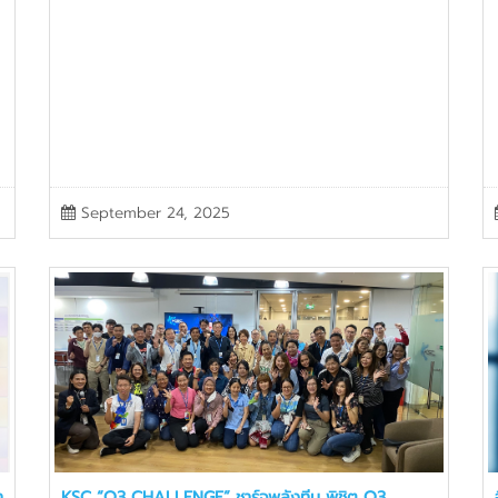
September 24, 2025
า
KSC “Q3 CHALLENGE” ชาร์จพลังทีม พิชิต Q3