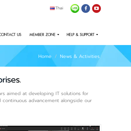
Thai
CONTACT US
MEMBER ZONE
HELP & SUPPORT
Home
News & Activities
rises.
ars aimed at developing IT solutions for
and continuous advancement alongside our