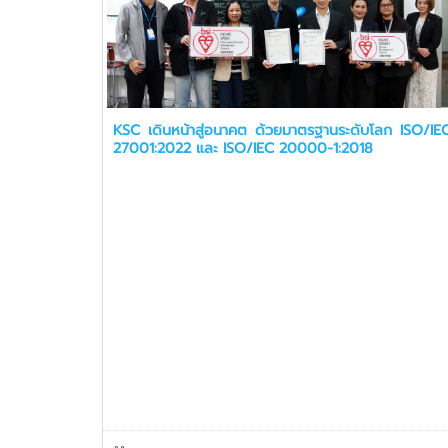
KSC เดินหน้าสู่อนาคต ด้วยมาตรฐานระดับโลก ISO/IE
27001:2022 และ ISO/IEC 20000-1:2018