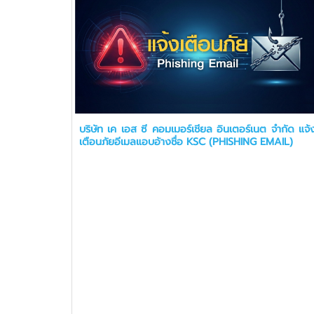
บริษัท เค เอส ซี คอมเมอร์เชียล อินเตอร์เนต จำกัด แจ้
เตือนภัยอีเมลแอบอ้างชื่อ KSC (PHISHING EMAIL)