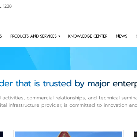
1238
S
PRODUCTS AND SERVICES
KNOWLEDGE CENTER
NEWS
der that is trusted by major enterp
 activities, commercial relationships, and technical semin
tal infrastructure provider, is committed to innovation 