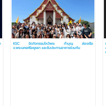
ง
KSC จัดกิจกรรมไหว้พระ ทำบุญ ล่องเรือ
จ.พระนครศรีอยุธยา และรับประทานอาหารร่วมกัน