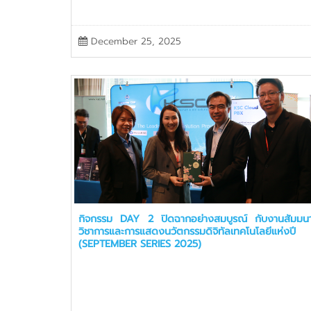
December 25, 2025
กิจกรรม DAY 2 ปิดฉากอย่างสมบูรณ์ กับงานสัมมน
วิชาการและการแสดงนวัตกรรมดิจิทัลเทคโนโลยีแห่งปี
(SEPTEMBER SERIES 2025)