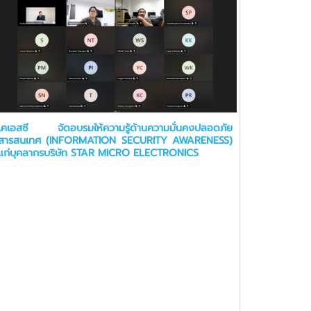
เคเอสซี จัดอบรมให้ความรู้ด้านความมั่นคงปลอดภัย
สารสนเทศ (INFORMATION SECURITY AWARENESS)
แก่บุคลากรบริษัท STAR MICRO ELECTRONICS