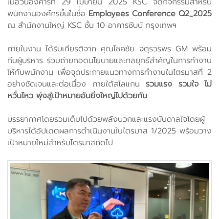
เมื่อวันอังคารที่ 29 เมษายน 2025 KSC จัดกิจกรรมสำหรับ
พนักงานองค์กรขึ้นในชื่่อ
Employees Conference Q2_2025
ณ สำนักงานใหญ่ KSC ชั้น 10 อาคารชับบ์ กรุงเทพฯ
ภายในงาน ได้รับเกียรติจาก คุณโชคชัย จตุรวรพร GM พร้อม
ทีมผู้บริหาร ร่วมถ่ายทอดนโยบายและกลยุทธ์สำคัญในการทำงาน
ให้กับพนักงาน เพื่อจุดประกายแนวทางการทำงานในไตรมาสที่ 2
อย่างชัดเจนและต่อเนื่อง ภายใต้สโลแกน
รวมแรง รวมใจ ไม่
หวั่นไหว พุ่งสู่เป้าหมายอันยิ่งใหญ่ไปด้วยกัน
บรรยากาศโดยรวมเต็มไปด้วยพลังบวกและแรงบันดาลใจโดยผู้
บริหารได้อัปเดตผลการดำเนินงานในไตรมาส 1/2025 พร้อมวาง
เป้าหมายใหม่สำหรับไตรมาสถัดไป