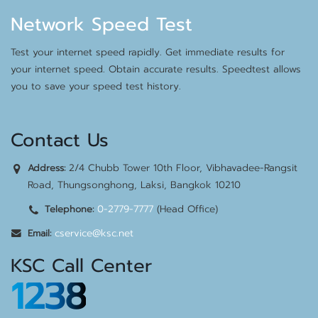
Network Speed Test
Test your internet speed rapidly. Get immediate results for
your internet speed. Obtain accurate results. Speedtest allows
you to save your speed test history.
Contact Us
2/4 Chubb Tower 10th Floor, Vibhavadee-Rangsit
Address:
Road, Thungsonghong, Laksi, Bangkok 10210
0-2779-7777
(Head Office)
Telephone:
cservice@ksc.net
Email:
KSC Call Center
1238