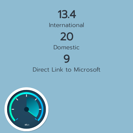
15.5 Gbps
International
23 Gbps
Domestic
10 Gbps
Direct Link to Microsoft