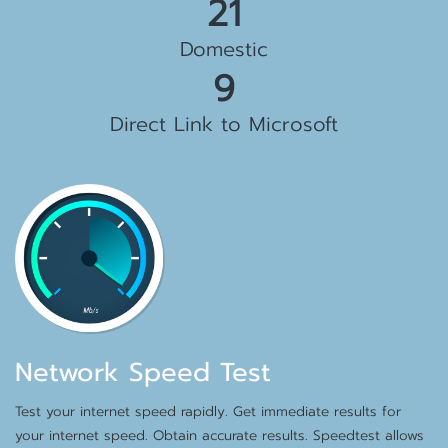
23 Gbps
Domestic
10
Direct Link to Microsoft
Network Speed Test
Test your internet speed rapidly. Get immediate results for
your internet speed. Obtain accurate results. Speedtest allows