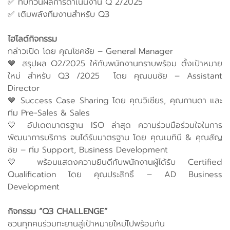
✅ ทบทวนผลการดำเนินงาน Q 2/2025
✅ เติมพลังทีมงานสำหรับ Q3
ไฮไลต์กิจกรรม
กล่าวเปิด โดย คุณโชคชัย – General Manager
💙 สรุปผล Q2/2025 ให้กับพนักงานทราบพร้อม ตั้งเป้าหมาย
ใหม่ สำหรับ Q3 /2025 โดย คุณมนชัย – Assistant
Director
💙 Success Case Sharing โดย คุณวิเชียร, คุณกานดา และ
ทีม Pre‑Sales & Sales
💙 อัปเดตมาตรฐาน ISO ล่าสุด ความร่วมมือร่วมใจในการ
พัฒนาการบริการ จนได้รับมาตรฐาน โดย คุณเมทินี & คุณสัญ
ชัย – ทีม Support, Business Development
💙 พร้อมแสดงความยินดีกับพนักงานผู้ได้รับ Certified
Qualification โดย คุณประสิทธิ์ – AD Business
Development
กิจกรรม “Q3 CHALLENGE”
ชวนทุกคนร่วมทะยานสู่เป้าหมายใหม่ไปพร้อมกัน