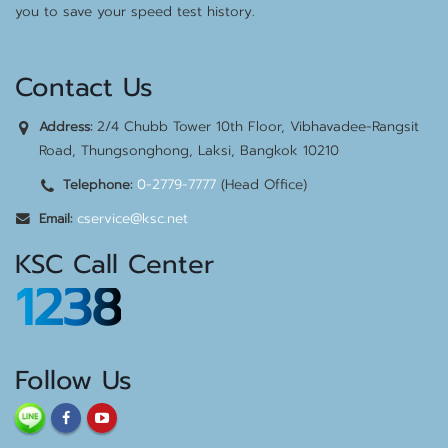
you to save your speed test history.
Contact Us
2/4 Chubb Tower 10th Floor, Vibhavadee-Rangsit
Address:
Road, Thungsonghong, Laksi, Bangkok 10210
0-2779-7777
(Head Office)
Telephone:
cservice@ksc.net
Email:
KSC Call Center
1238
Follow Us