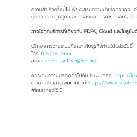
ความสำเร็จครั้งนี้ไม่เพียงเสริมความน่าเชื่อถือของ 
บุคคลอย่างสูงสุด และการส่งมอบบริการที่ตอบโจทย์ค
วางใจทุกบริการที่เกี่ยวกับ PDPA, Cloud และโซลูชั
ปรึกษาการวางระบบที่เหมาะกับธุรกิจท่านได้แล้ววันนี้
โทร:
02-779 7999
อีเมล:
consultantksc@ksc.net
ยกระดับความปลอดภัยไปกับ KSC คลิก
https://k
ติดตามข่าวสารเพิ่มเติมได้ที่:
https://www.faceboo
#internetKSC