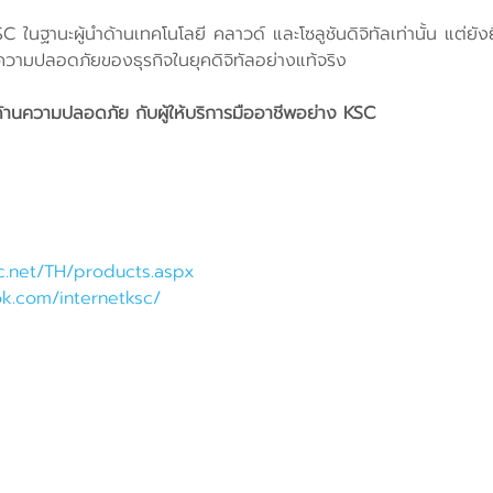
KSC ในฐานะผู้นำด้านเทคโนโลยี คลาวด์ และโซลูชันดิจิทัลเท่านั้น แต่ย
วามปลอดภัยของธุรกิจในยุคดิจิทัลอย่างแท้จริง
นด้านความปลอดภัย กับผู้ให้บริการมืออาชีพอย่าง KSC
sc.net/TH/products.aspx
k.com/internetksc/