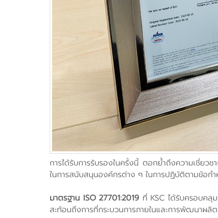
การได้รับการรับรองในครั้งนี้ ตอกย้ำถึงความเชี่ย
ในการสนับสนุนองค์กรต่าง ๆ ในการปฏิบัติตามข้อก
มาตรฐาน ISO 27701:2019
ที่ KSC ได้รับครอบคลุ
สะท้อนถึงการที่กระบวนการภายในและการพัฒนาผลิตภ