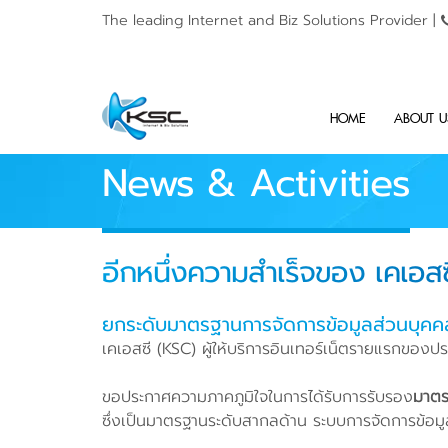
The leading Internet and
Biz Solutions Provider |
HOME
ABOUT U
News & Activities
อีกหนึ่งความสำเร็จของ เคเอส
ยกระดับมาตรฐานการจัดการข้อมูลส่วนบุคคล
เคเอสซี (KSC) ผู้ให้บริการอินเทอร์เน็ตรายแรกของป
ขอประกาศความภาคภูมิใจในการได้รับการรับรอง
มาตร
ซึ่งเป็นมาตรฐานระดับสากลด้าน ระบบการจัดการข้อ