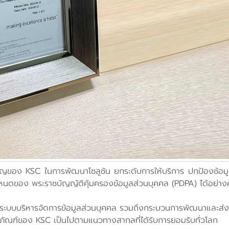
วชาญของ KSC ในการพัฒนาโซลูชัน ยกระดับการให้บริการ ปกป้องช้อมู
ำหนดของ พระราชบัญญัติคุ้มครองข้อมูลส่วนบุคคล (PDPA) ได้อย่า
มระบบบริหารจัดการข้อมูลส่วนบุคคล รวมถึงกระบวนการพัฒนาและส่งม
ัณฑ์ของ KSC เป็นไปตามแนวทางสากลที่ได้รับการยอมรับทั่วโลก