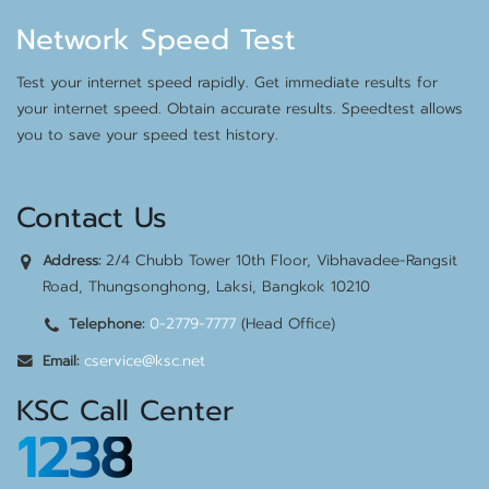
Network Speed Test
Test your internet speed rapidly. Get immediate results for
your internet speed. Obtain accurate results. Speedtest allows
you to save your speed test history.
Contact Us
2/4 Chubb Tower 10th Floor, Vibhavadee-Rangsit
Address:
Road, Thungsonghong, Laksi, Bangkok 10210
0-2779-7777
(Head Office)
Telephone:
cservice@ksc.net
Email:
KSC Call Center
1238