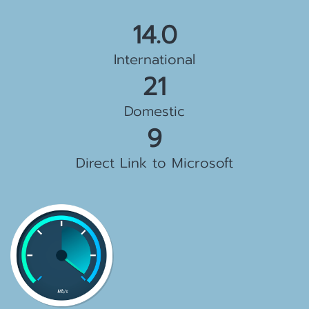
15.5 Gbps
International
23 Gbps
Domestic
10 Gbps
Direct Link to Microsoft