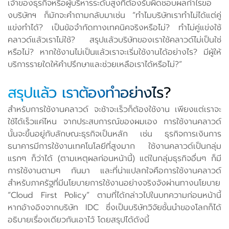
เจ้าของธุรกิจหรือผู้บริหารระดับสูงที่ต้องรับผิดชอบผลกำไรขอ
งบริษัทฯ ก็มักจะคำถามกลับมาเช่น “ทำไมบริษัทเราทำไม่ได้แต่คู่
แข่งทำได้? เป็นข้อจำกัดทางเทคนิคจริงหรือไม่? ทำไม่คู่แข่งใช้
คลาวด์แล้วเราไม่ใช้? สรุปแล้วบริษัทของเราใช้คลาวด์ไม่เป็นใช่
หรือไม่? หากใช้งานไม่เป็นแล้วเราจะเริ่มใช้งานได้อย่างไร? มีผู้ให้
บริการรายใดให้คำปรึกษาและช่วยเหลือเราได้หรือไม่?”
สรุปแล้ว เราต้องทำอย่างไร?
สำหรับการใช้งานคลาวด์ จะช้าจะเร็วก็ต้องใช้งาน เพียงแต่เราจะ
ใช้ได้เร็วแค่ไหน จากประสบการณ์ของผมเอง การใช้งานคลาวด์
นั้นจะขึ้นอยู่กับลักษณะธุรกิจเป็นหลัก เช่น ธุรกิจการเงินการ
ธนาคารมีการใช้งานเทคโนโลยีที่สูงมาก ใช้งานคลาวด์เป็นกลุ่ม
แรกๆ ก็ว่าได้ (ตามเหตุผลก่อนหน้านี้) แต่ในกลุ่มธุรกิจอื่นๆ ก็มี
การใช้งานตามๆ กันมา และที่น่าแปลกใจคือการใช้งานคลาวด์
สำหรับภาครัฐที่มีนโยบายการใช้งานอย่างจริงจังผ่านทางนโยบาย
“Cloud First Policy” ตามที่ได้กล่าวไปในบทความก่อนหน้านี้
หากอ้างอิงจากบริษัท IDC ซึ่งเป็นบริษัทวิจัยชั้นนำของโลกก็ได้
อธิบายเรื่องเดียวกันเอาไว้ โดยสรุปได้ดังนี้