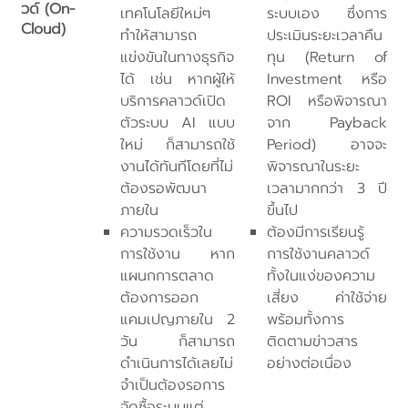
วด์ (On-
เทคโนโลยีใหม่ๆ
ระบบเอง ซึ่งการ
Cloud)
ทำให้สามารถ
ประเมินระยะเวลาคืน
แข่งขันในทางธุรกิจ
ทุน (Return of
ได้ เช่น หากผู้ให้
Investment หรือ
บริการคลาวด์เปิด
ROI หรือพิจารณา
ตัวระบบ AI แบบ
จาก Payback
ใหม่ ก็สามารถใช้
Period) อาจจะ
งานได้ทันทีโดยที่ไม่
พิจารณาในระยะ
ต้องรอพัฒนา
เวลามากกว่า 3 ปี
ภายใน
ขึ้นไป
ความรวดเร็วใน
ต้องมีการเรียนรู้
การใช้งาน หาก
การใช้งานคลาวด์
แผนกการตลาด
ทั้งในแง่ของความ
ต้องการออก
เสี่ยง ค่าใช้จ่าย
แคมเปญภายใน 2
พร้อมทั้งการ
วัน ก็สามารถ
ติดตามข่าวสาร
ดำเนินการได้เลยไม่
อย่างต่อเนื่อง
จำเป็นต้องรอการ
จัดซื้อระบบแต่