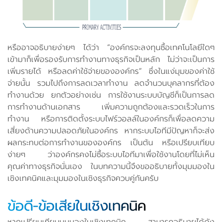
หรืออาจอธิบายง่ายๆ ได้ว่า “องค์กรจะลงทุนซื้อเทคโนโลยีใดๆ
เข้ามาก็เพื่อรองรับการทำงานทางธุรกิจเป็นหลัก ไม่ว่าจะเป็นการ
เพิ่มรายได้ หรือลดค่าใช้จ่ายขององค์กร” ซึ่งในแง่มุมของค่าใช้
จ่ายนั้น รวมไปถึงการลดเวลาทำงาน ลดจำนวนบุคลากรที่ต้อง
ทำงานด้วย ยกตัวอย่างเช่น การใช้งานระบบบัญชีก็เป็นการลด
การทำงานด้านเอกสาร เพิ่มความถูกต้องและรวดเร็วในการ
ทำงาน หรือการติดตั้งระบบไฟร์วอลล์ในองค์กรก็เพื่อลดความ
เสี่ยงด้านความปลอดภัยในองค์กร หากระบบไอทีมีปัญหาก็จะส่ง
ผลกระทบต่อการทำงานขององค์กร เป็นต้น หรือเปรียบเทียบ
ง่ายๆ ว่าองค์กรคงไม่ซื้อระบบไอทีมาเพื่อใช้งานโดยที่ไม่เห็น
คุณค่าทางธุรกิจนั่นเอง ในบทความนี้จึงขออธิบายทั้งมุมมองใน
เชิงเทคนิคและมุมมองในเชิงธุรกิจควบคู่กันครับ
ข้อดี-ข้อเสียในเชิงเทคนิค
หากเปรียบเทียบมุมมองในเชิงเทคนิค สามารถอธิบายได้ดัง