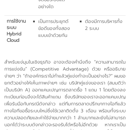
อย่างใด
การใช้งาน
เป็นการประยุกต์
ต้องมีการบริหารทั้ง
ระบบ
ข้อดีของทั้งสอง
2 ระบบ
Hybrid
แบบเข้าด้วยกัน
Cloud
สำหรับแง่มุมในเชิงธุรกิจ อาจจะต้องคำนึงถึง “ความสามารถใน
การแข่งขัน” (Competitive Advantage) ด้วย หรืออธิบาย
ง่ายๆ ว่า “ถ้าองค์กรเราไม่ทำแล้วคู่แข่งทำจะเป็นอย่างไร?” ผมขอ
ยกตัวอย่างให้เห็นภาพง่ายๆ เช่น บริษัทคู่แข่งของเรา (สมมติว่า
เป็นบริษัท A) ออกแคมเปญการตลาดซื้อ 1 แถม 1 โดยต้องลง
ทะเบียนก่อนจึงจะได้สินค้าแถม ซึ่งบริษัทของเราจะออกแคมเปญ
เพื่อรับมือกับกรณีดังกล่าว แต่ทีมการตลาดปรึกษาทางไอทีแล้ว
ทางไอทีขอซื้อระบบใหม่ซึ่งใช้เวลาติดตั้ง 3 เดือน พร้อมทั้งระบบ
ความปลอดภัยและค่าใช้จ่ายมากกว่า 1 ล้านบาทและยังไม่สามารถ
บอกได้ว่าระบบดังกล่าวจะรองรับได้หรือไม่อีกด้วย หากเราเป็น