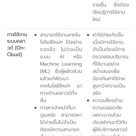
รายอื่น ซึ่งต้อง
เรียนรู้การใช้งาน
ใหม่
การใช้งาน
สามารถใช้งานเทคโน
ค่าใช้จ่ายเกิดขึ้น
ระบบคลา
โลโยลีใหม่ๆ ได้อย่าง
เมื่อมีการใช้งาน
วด์ (On-
รวดเร็ว ไม่ว่าจะเป็น
จำเป็นต้องมีการ
Cloud)
ระบบ AI หรือ
ตรวจสอบปริมาณ
Machine Learning
ที่ใช้งานอย่าง
(ML) ซึ่งผู้ผลิตล้วน
สม่ำเสมอเพื่อ
แล้วแต่พัฒนา
ป้องกันค่าใช้จ่าย
เทคโนโลยีใหม่ๆ มา
สูงกว่าความเป็น
ทางด้านคลาวด์ทั้ง
จริง
สิ้น
ความเสี่ยงด้าน
การหาเจ้าหน้าที่มา
ความปลอดภัย
ดูแลต่อ สามารถหา
เพราะบางส่วน
ได้ง่ายขึ้นไม่จำเป็น
ต้องฝากเอาไว้กับ
ต้องมีความสามารถ
ผู้ให้บริการคลาวด์