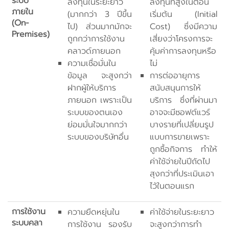
ระบบ
ลงทุนในระยะยาว
ลงทุนที่สูงในตอน
ภายใน
(มากกว่า 3 ปีขึ้น
เริ่มต้น (Initial
(On-
ไป) ส่วนมากมักจะ
Cost) ซึ่งมีความ
Premises)
ถูกกว่าการใช้งาน
เสี่ยงว่าโครงการจะ
คลาวด์ภายนอก
คุ้มค่าการลงทุนหรือ
ความเชื่อมั่นใน
ไม่
ข้อมูล จะสูงกว่า
การต่ออายุการ
ฝากผู้ให้บริการ
สนับสนุนการให้
ภายนอก เพราะเป็น
บริการ ซึ่งที่ผ่านมา
ระบบของตนเอง
อาจจะมีซอฟต์แวร์
ย่อมมั่นใจมากกว่า
บางรายที่เปลี่ยนรูป
ระบบของบริษัทอื่น
แบบการขายเพราะ
ถูกซื้อกิจการ ทำให้
ค่าใช้จ่ายในปีถัดไป
สุงกว่าที่ประเมินเอา
ไว้ในตอนแรก
การใช้งาน
ความยืดหยุ่นใน
ค่าใช้จ่ายในระยะยาว
ระบบคลา
การใช้งาน รองรับ
จะสูงกว่าการทำ