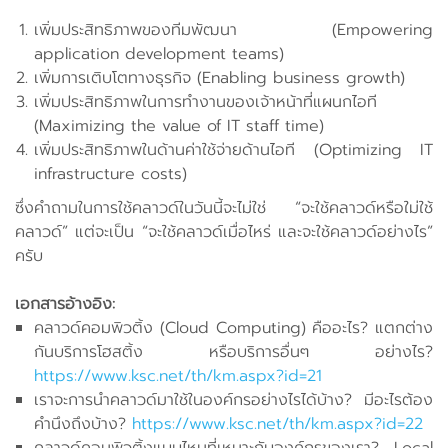
เพิ่มประสิทธิภาพของทีมพัฒนา (Empowering
application development teams)
เพิ่มการเติบโตทางธุรกิจ (Enabling business growth)
เพิ่มประสิทธิภาพในการทำงานของเจ้าหน้าที่แผนกไอที
(Maximizing the value of IT staff time)
เพิ่มประสิทธิภาพในด้านค่าใช้จ่ายด้านไอที (Optimizing IT
infrastructure costs)
ซึ่งคำถามในการใช้คลาวด์ในวันนี้จะไม่ใช่ “จะใช้คลาวด์หรือใม่ใช้
คลาวด์” แต่จะเป็น “จะใช้คลาวด์เมื่อไหร่ และจะใช้คลาวด์อย่างไร”
ครับ
เอกสารอ้างอิง:
คลาวด์คอมพิวติ้ง (Cloud Computing) คืออะไร? แตกต่าง
กันบริการโฮสติ้ง หรือบริการอื่นๆ อย่างไร?
https://www.ksc.net/th/km.aspx?id=21
เราจะการนำคลาวด์มาใช้ในองค์กรอย่างไรได้บ้าง? มีอะไรต้อง
คำนึงถึงบ้าง?
https://www.ksc.net/th/km.aspx?id=22
คลาวด์คอมพิวติ้งแบบไหนที่เหมาะกับองค์กรของเรา? Local