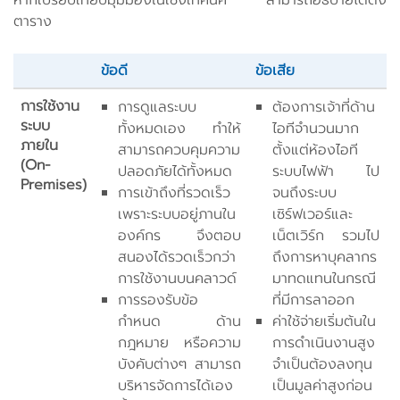
ตาราง
ข้อดี
ข้อเสีย
การใช้งาน
การดูแลระบบ
ต้องการเจ้าที่ด้าน
ระบบ
ทั้งหมดเอง ทำให้
ไอทีจำนวนมาก
ภายใน
สามารถควบคุมความ
ตั้งแต่ห้องไอที
(On-
ปลอดภัยได้ทั้งหมด
ระบบไฟฟ้า ไป
Premises)
การเข้าถึงที่รวดเร็ว
จนถึงระบบ
เพราะระบบอยู่ภานใน
เซิร์ฟเวอร์และ
องค์กร จึงตอบ
เน็ตเวิร์ก รวมไป
สนองได้รวดเร็วกว่า
ถึงการหาบุคลากร
การใช้งานบนคลาวด์
มาทดแทนในกรณี
การรองรับข้อ
ที่มีการลาออก
กำหนด ด้าน
ค่าใช้จ่ายเริ่มต้นใน
กฎหมาย หรือความ
การดำเนินงานสูง
บังคับต่างๆ สามารถ
จำเป็นต้องลงทุน
บริหารจัดการได้เอง
เป็นมูลค่าสูงก่อน