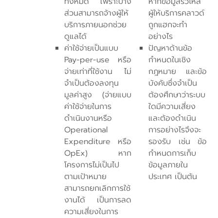
ทั้งหมด เพราะบาง
หากข้อมูลรั่วไหล
ส่วนสามารถจ้างผู้ให้
ผู้ให้บริการคลาวด์
บริการภายนอกช่วย
ถูกแฮกจะทำ
ดูแลได้
อย่างไร
ค่าใช้จ่ายเป็นแบบ
ปัญหาด้านข้อ
Pay-per-use หรือ
กำหนดในเชิง
จ่ายเท่าที่ใช้งาน ไม่
กฎหมาย และข้อ
จำเป็นต้องลงทุน
บังคับซึ่งจำเป็น
มูลค่าสูง (จ่ายแบบ
ต้องศึกษาว่าระบบ
ค่าใช้จ่ายในการ
ใดมีความเสี่ยง
ดำเนินงานหรือ
และต้องดำเนิน
Operational
การอย่างไรจึงจะ
Expenditure หรือ
รองรับ เช่น ข้อ
OpEx) หาก
กำหนดการเก็บ
โครงการไม่เป็นไป
ข้อมูลภายใน
ตามเป้าหมาย
ประเทศ เป็นต้น
สามารถยกเลิกการใช้
งานได้ เป็นการลด
ความเสี่ยงในการ