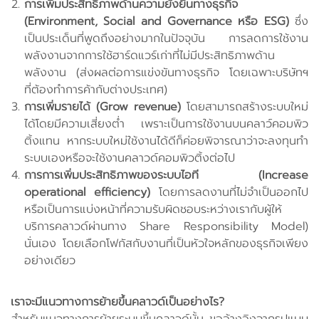
การเพิ่มประสิทธิภาพด้านความยั่งยืนทางธุรกิจ
(Environment, Social and Governance หรือ ESG)
ซึ่ง
เป็นประเด็นที่พูดถึงอย่างมากในปัจจุบัน การลดการใช้งาน
พลังงานจากการใช้ฮาร์ดแวร์เก่าที่ไม่มีประสิทธิภาพด้าน
พลังงาน (ส่งผลต่อการแข่งขันทางธุรกิจ โดยเฉพาะบริษัทฯ
ที่ต้องทำการค้ากับต่างประเทศ)
การเพิ่มรายได้ (Grow revenue)
โดยสามารถสร้างระบบใหม่
ได้โดยมีความเสี่ยงต่ำ เพราะเป็นการใช้งานบนคลาว์คอมพิว
ติ้งแทน หากระบบใหม่ใช้งานได้ดีก็ค่อยพิจารณาว่าจะลงทุนทำ
ระบบเองหรือจะใช้งานคลาวด์คอมพิวติ้งต่อไป
การการเพิ่มประสิทธิภาพของระบบไอที (Increase
operational efficiency)
โดยการลดงานที่ไม่จำเป็นออกไป
หรือเป็นการแบ่งหน้าที่ความรับผิดชอบระหว่างเรากับผู้ให้
บริการคลาวด์ผ่านทาง Share Responsibility Model)
นั่นเอง โดยเลือกโฟกัสกับงานที่เป็นหัวใจหลักของธุรกิจเพียง
อย่างเดียว
เราจะมีแนวทางการย้ายขึ้นคลาวด์เป็นอย่างไร?