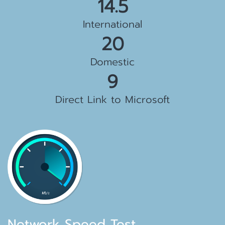
15.5 Gbps
International
23 Gbps
Domestic
10 Gbps
Direct Link to Microsoft
Network Speed Test