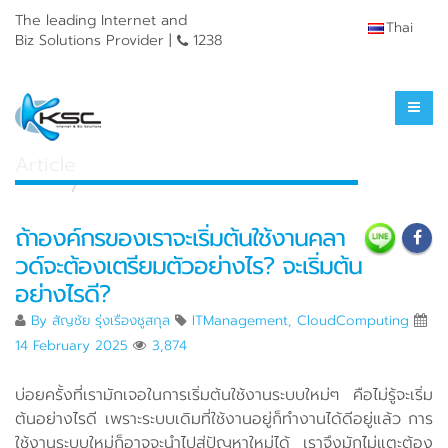
The leading Internet and
Thai
Biz Solutions Provider |
1238
Knowledge Center
Article
Home
Knowledge Center
ถ้าองค์กรของเราจะเริ่มต้นใช้งานคลา
วด์จะต้องเตรียมตัวอย่างไร? จะเริ่มต้น
อย่างไรดี?
By
สัญชัย รุ่งเรืองชูสกุล
ITManagement
,
CloudComputing
14 February 2025
3,874
บ่อยครั้งที่เรามักเจอในการเริ่มต้นใช้งานระบบใหม่ๆ คือไม่รู้จะเริ่ม
ต้นอย่างไรดี เพราะระบบเดิมที่ใช้งานอยู่ก็ทำงานได้ดีอยู่แล้ว การ
ใช้งานระบบใหม่ก็อาจจะนำไปสู่ปัญหาใหม่ได้ เราจึงมักไม่แตะต้อง