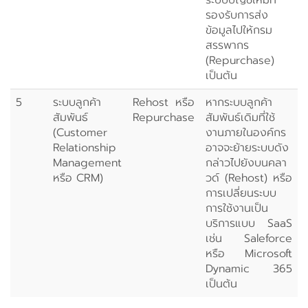
ระบบบัญชีใหม่ที่
รองรับการส่ง
ข้อมูลไปให้กรม
สรรพากร
(Repurchase)
เป็นต้น
5
ระบบลูกค้า
Rehost หรือ
หากระบบลูกค้า
สัมพันธ์
Repurchase
สัมพันธ์เดิมที่ใช้
(Customer
งานภายในองค์กร
Relationship
อาจจะย้ายระบบดัง
Management
กล่าวไปยังบนคลา
หรือ CRM)
วด์ (Rehost) หรือ
การเปลี่ยนระบบ
การใช้งานเป็น
บริการแบบ SaaS
เช่น Saleforce
หรือ Microsoft
Dynamic 365
เป็นต้น