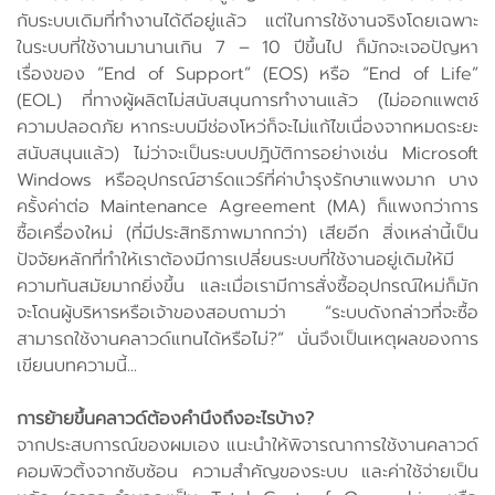
กับระบบเดิมที่ทำงานได้ดีอยู่แล้ว แต่ในการใช้งานจริงโดยเฉพาะ
ในระบบที่ใช้งานมานานเกิน 7 – 10 ปีขึ้นไป ก็มักจะเจอปัญหา
เรื่องของ “End of Support” (EOS) หรือ “End of Life”
(EOL) ที่ทางผู้ผลิตไม่สนับสนุนการทำงานแล้ว (ไม่ออกแพตช์
ความปลอดภัย หากระบบมีช่องโหว่ก็จะไม่แก้ไขเนื่องจากหมดระยะ
สนับสนุนแล้ว) ไม่ว่าจะเป็นระบบปฎิบัติการอย่างเช่น Microsoft
Windows หรืออุปกรณ์ฮาร์ดแวร์ที่ค่าบำรุงรักษาแพงมาก บาง
ครั้งค่าต่อ Maintenance Agreement (MA) ก็แพงกว่าการ
ซื้อเครื่องใหม่ (ที่มีประสิทธิภาพมากกว่า) เสียอีก สิ่งเหล่านี้เป็น
ปัจจัยหลักที่ทำให้เราต้องมีการเปลี่ยนระบบที่ใช้งานอยู่เดิมให้มี
ความทันสมัยมากยิ่งขึ้น และเมื่อเรามีการสั่งซื้ออุปกรณ์ใหม่ก็มัก
จะโดนผู้บริหารหรือเจ้าของสอบถามว่า “ระบบดังกล่าวที่จะซื้อ
สามารถใช้งานคลาวด์แทนได้หรือไม่?” นั่นจึงเป็นเหตุผลของการ
เขียนบทความนี้...
การย้ายขึ้นคลาวด์ต้องคำนึงถึงอะไรบ้าง?
จากประสบการณ์ของผมเอง แนะนำให้พิจารณาการใช้งานคลาวด์
คอมพิวติ้งจากซับซ้อน ความสำคัญของระบบ และค่าใช้จ่ายเป็น