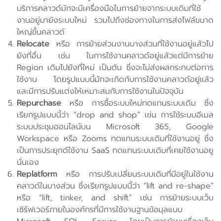
บริการคลาวด์มักจะมีเครื่องมือในการย้ายจากระบบเดิมที่ใช้
งานอยู่มายังระบบใหม่ รวมไปถึงช่องทางในการส่งไฟล์ขนาด
ใหญ่ขึ้นคลาวด์
Relocate
หรือ การย้ายส่วนงานบางส่วนที่ใช้งานอยู่แล้วไป
ยังที่อื่น เช่น ในการใช้งานคลาวด์อยู่แล้วแต่มีการย้าย
Region เดิมไปยังที่ใหม่ เป็นต้น ซึ่งจะไม่ส่งผลกระทบต่อการ
ใช้งาน โดยรูปแบบนี้มักจะเกิดกับการใช้งานคลาวด์อยู่แล้ว
และมีการปรับแต่งให้เหมาะสมกับการใช้งานในปัจจุบัน
Repurchase
หรือ การซื้อระบบใหม่ทดแทนระบบเดิม ซึ่ง
เรียกรูปแบบนี้ว่า “drop and shop” เช่น การใช้ระบบอีเมล
ระบบประชุมออนไลน์บน Microsoft 365, Google
Workspace หรือ Zooms ทดแทนระบบเดิมที่ใช้งานอยู่ ซึ่ง
เป็นการประยุกต์ใช้งาน SaaS ทดแทนระบบเดิมที่เคยใช้งานอยู
นั่นเอง
Replatform
หรือ การปรับเปลี่ยนระบบเดิมที่มีอยู่ในใช้งาน
คลาวด์ในบางส่วน ซึ่งเรียกรูปแบบนี้ว่า “lift and re-shape”
หรือ “lift, tinker, and shift” เช่น การย้ายระบบเว็บ
เซิร์ฟเวอร์ภายในองค์กรที่มีการใช้งานฐานข้อมุลแบบ