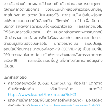
จากตัวอย่างที่แสดงเอาไว้ด้านบนเป็นตัวอย่างของการประยุกต์
ใช้งานคลาวด์ในองค์กร ซึ่งผมแนะนำให้ลองสำรวจระบบที่มีอยู่
ภายในทั้งหมดและวางเป็นแผนเอาไว้ หากระบบไหนยังไม่พร้อมที่
จะใช้งานระบบคลาวด์ก็เลือกเป็น “Retain” เอาไว้ เพื่อเป็นการ
บอกว่าเราได้พิจารณาระบบทั้งหมดเอาไว้แล้ว และเลือกว่ายังไม่
ได้ใช้งานคลาวด์ในเวลานี้ ซึ่งแผนดังกล่าวอาจจะพิจารณาทุกปี
เพื่อสำรวจความต้องการที่แท้จริงขององค์กรว่าเหมาะสมกับการ
ดำเนินธุรกิจในปัจจุบันหรือไม่ ยกตัวอย่างเช่น ระบบประชุม
ออนไลน์ก่อนการระบาดของโควิด-19 (COVID-19) เป็นระบบที่ไม่
ได้รับความสนใจมากนัก แต่ในช่วงระหว่างและหลังการระบาดของ
โควิด-19 กลายเป็นระบบพื้นฐานที่สำคัญในการดำเนินธุรกิจ
เป็นต้น
เอกสารอ้างอิง:
คลาวด์คอมพิวติ้ง (Cloud Computing) คืออะไร? แตกต่าง
กันบริการโฮสติ้ง หรือบริการอื่นๆ อย่างไร?
https://www.ksc.net/th/km.aspx?id=21
เราจะการนำคลาวด์มาใช้ในองค์กรอย่างไรได้บ้าง? มีอะไรต้อง