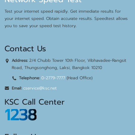
Test your internet speed rapidly. Get immediate results for
your internet speed. Obtain accurate results. Speedtest allows
you to save your speed test history.
Contact Us
2/4 Chubb Tower 10th Floor, Vibhavadee-Rangsit
Address:
Road, Thungsonghong, Laksi, Bangkok 10210
0-2779-7777
(Head Office)
Telephone:
cservice@ksc.net
Email:
KSC Call Center
1238