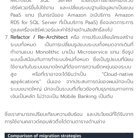
Microsoft SQL Server โดยเป็นการย้ายเครื่องเว็บ
เซิร์ฟเวอร์ขึ้นไปใช้งาน และเปลี่ยนระบบฐานข้อมูลมาเป็นแบบ
PaaS แทน (ในกรณีของ Amazon จะมีบริการ Amazon
RDS for SQL Server ที่เป็นบริการ PaaS) ซึ่งจะลดภาระการ
ดูแลเครื่องเซิร์ฟเวอร์และค่าใช้จ่ายด้านลิขสิทธิ์ลงไป
Refactor / Re-Architect
หรือ การปรับเปลี่ยนโครงสร้าง
ระบบทั้งหมด เป็นการเปลี่ยนรูปแบบระบบทั้งหมดจากเดิมที่
ทำงานแบบ Monolithic มาเป็น Microservice แทน ซึ่งรูป
แบบนี้เสมือนกับการทำระบบใหม่ทั้งหมด ซึ่งเป็นรูปแบบที่นิยม
ใช้งานกันในระบบขนาดใหญ่ที่ต้องการความยืดหยุ่นของระบบ
สูง หรือที่เราอาจจะได้ยินว่าเป็น “Cloud-native
applications” นั่นเอง จากประสบการณ์ของผมมักจะเป็น
ระบบขนาดใหญ่ มักจะเป็นระบบที่เกี่ยวข้องกับธุรกรรมทางการ
เงินเป็นหลัก ไม่ว่าจะเป็น Mobile Banking เป็นต้น
ซึ่งเราสามารถเปรียบเทียบความซับซ้อน และประโยชน์ที่ได้รับจาก
การใช้งานคลาวด์คอมพิวติ้งได้ตามตารางด้านล่าง