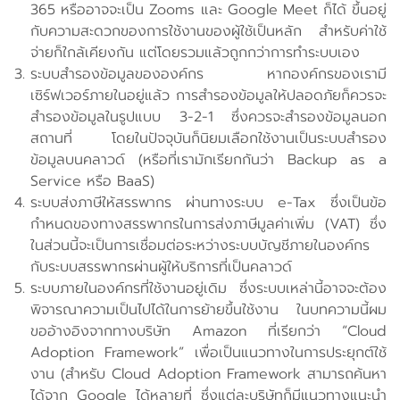
365 หรืออาจจะเป็น Zooms และ Google Meet ก็ได้ ขึ้นอยู่
กับความสะดวกของการใช้งานของผู้ใช้เป็นหลัก สำหรับค่าใช้
จ่ายก็ใกล้เคียงกัน แต่โดยรวมแล้วถูกกว่าการทำระบบเอง
ระบบสำรองข้อมูลขององค์กร หากองค์กรของเรามี
เซิร์ฟเวอร์ภายในอยู่แล้ว การสำรองข้อมูลให้ปลอดภัยก็ควรจะ
สำรองข้อมูลในรูปแบบ 3-2-1 ซึ่งควรจะสำรองข้อมูลนอก
สถานที่ โดยในปัจจุบันก็นิยมเลือกใช้งานเป็นระบบสำรอง
ข้อมูลบนคลาวด์ (หรือที่เรามักเรียกกันว่า Backup as a
Service หรือ BaaS)
ระบบส่งภาษีให้สรรพากร ผ่านทางระบบ e-Tax ซึ่งเป็นข้อ
กำหนดของทางสรรพากรในการส่งภาษีมูลค่าเพิ่ม (VAT) ซึ่ง
ในส่วนนี้จะเป็นการเชื่อมต่อระหว่างระบบบัญชีภายในองค์กร
กับระบบสรรพากรผ่านผู้ให้บริการที่เป็นคลาวด์
ระบบภายในองค์กรที่ใช้งานอยู่เดิม ซึ่งระบบเหล่านี้อาจจะต้อง
พิจารณาความเป็นไปได้ในการย้ายขึ้นใช้งาน ในบทความนี้ผม
ขออ้างอิงจากทางบริษัท Amazon ที่เรียกว่า “Cloud
Adoption Framework” เพื่อเป็นแนวทางในการประยุกต์ใช้
งาน (สำหรับ Cloud Adoption Framework สามารถค้นหา
ได้จาก Google ได้หลายที่ ซึ่งแต่ละบริษัทก็มีแนวทางแนะนำ