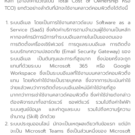
หลัก (อาจจะคำนวณเป็น Total Cost of Ownership หรือ
TCO) ยกตัวอย่างลำดับที่มักจะใช้งานคลาวด์คอมพิวติ้งได้ดังนี้
ระบบอีเมล โดยเป็นการใช้งานคลาวด์แบบ Software as a
Service (SaaS) ซึ่งคิดค่าบริการตามจำนวนผู้ใช้งานเป็นหลัก
หากองค์กรมีการมีการทำระบบอีเมลภายในเป็นของตนเอง
การติดตั้งเครื่องเซิร์ฟเวอร์ การดูแลระบบอีเมล การติดตั้ง
ระบบรักษาความปลอดภัย (Email Security Gateway) ของ
ระบบอีเมล เป็นต้นทุนและภาระที่สูงมาก ซึ่งบ่อยครั้งจะถูก
แทนที่ด้วยระบบ Microsoft 365 หรือ Google
Workspace ซึ่งเป็นระบบอีเมลที่ใช้งานบนคลาวด์คอมพิวติ้ง
แทน โดยคิดค่าใช้จ่ายเป็นรายบุคคล ซึ่งจากการประเมินค่าใช้
จ่ายแล้วพบว่าการติตดั้งระบบอีเมลใหม่มีค่าใช้จ่ายที่สูง
มากกว่าการเช่าใช้งานคลาวด์คอมพิวติ้ง ซี่งค่าใช้จ่ายดังกล่าว
ต้องพิจารณาทั้งฮาร์ดแวร์ ซอฟต์แวร์ รวมไปถึงค่าไฟฟ้า
ระบบศูนย์ข้อมูล และค่าดูแลระบบ รวมไปถึงความรู้ความ
ชำนาญ (Skill) อีกด้วย
ระบบประชุมออนไลน์ มักจะเป็นเหตุผลเดียวกับข้อแรก แต่มัก
จะเป็น Microsoft Teams ซึ่งเป็นส่วนหนึ่งของ Microsoft