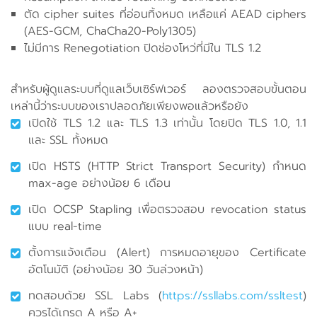
ตัด cipher suites ที่อ่อนทิ้งหมด เหลือแค่ AEAD ciphers
(AES-GCM, ChaCha20-Poly1305)
ไม่มีการ Renegotiation ปิดช่องโหว่ที่มีใน TLS 1.2
สำหรับผู้ดูแลระบบที่ดูแลเว็บเซิร์ฟเวอร์ ลองตรวจสอบขั้นตอน
เหล่านี้ว่าระบบของเราปลอดภัยเพียงพอแล้วหรือยัง
เปิดใช้ TLS 1.2 และ TLS 1.3 เท่านั้น โดยปิด TLS 1.0, 1.1
และ SSL ทั้งหมด
เปิด HSTS (HTTP Strict Transport Security) กำหนด
max-age อย่างน้อย 6 เดือน
เปิด OCSP Stapling เพื่อตรวจสอบ revocation status
แบบ real-time
ตั้งการแจ้งเตือน (Alert) การหมดอายุของ Certificate
อัตโนมัติ (อย่างน้อย 30 วันล่วงหน้า)
ทดสอบด้วย SSL Labs (
https://ssllabs.com/ssltest
)
ควรได้เกรด A หรือ A+