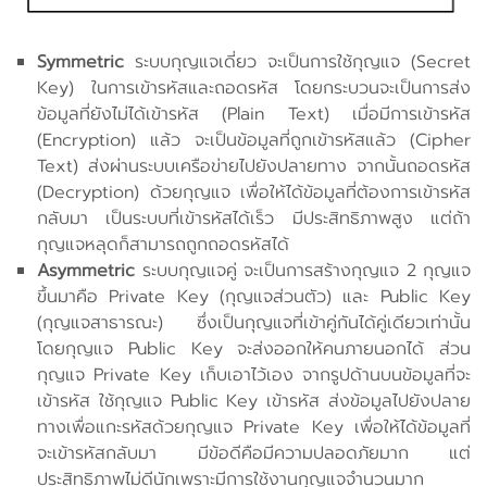
Symmetric
ระบบกุญแจเดี่ยว จะเป็นการใช้กุญแจ (Secret
Key) ในการเข้ารหัสและถอดรหัส โดยกระบวนจะเป็นการส่ง
ข้อมูลที่ยังไม่ได้เข้ารหัส (Plain Text) เมื่อมีการเข้ารหัส
(Encryption) แล้ว จะเป็นข้อมูลที่ถูกเข้ารหัสแล้ว (Cipher
Text) ส่งผ่านระบบเครือข่ายไปยังปลายทาง จากนั้นถอดรหัส
(Decryption) ด้วยกุญแจ เพื่อให้ได้ข้อมูลที่ต้องการเข้ารหัส
กลับมา เป็นระบบที่เข้ารหัสได้เร็ว มีประสิทธิภาพสูง แต่ถ้า
กุญแจหลุดก็สามารถถูกถอดรหัสได้
Asymmetric
ระบบกุญแจคู่ จะเป็นการสร้างกุญแจ 2 กุญแจ
ขึ้นมาคือ Private Key (กุญแจส่วนตัว) และ Public Key
(กุญแจสาธารณะ) ซึ่งเป็นกุญแจที่เข้าคู่กันได้คู่เดียวเท่านั้น
โดยกุญแจ Public Key จะส่งออกให้คนภายนอกได้ ส่วน
กุญแจ Private Key เก็บเอาไว้เอง จากรูปด้านบนข้อมูลที่จะ
เข้ารหัส ใช้กุญแจ Public Key เข้ารหัส ส่งข้อมูลไปยังปลาย
ทางเพื่อแกะรหัสด้วยกุญแจ Private Key เพื่อให้ได้ข้อมูลที่
จะเข้ารหัสกลับมา มีข้อดีคือมีความปลอดภัยมาก แต่
ประสิทธิภาพไม่ดีนักเพราะมีการใช้งานกุญแจจำนวนมาก