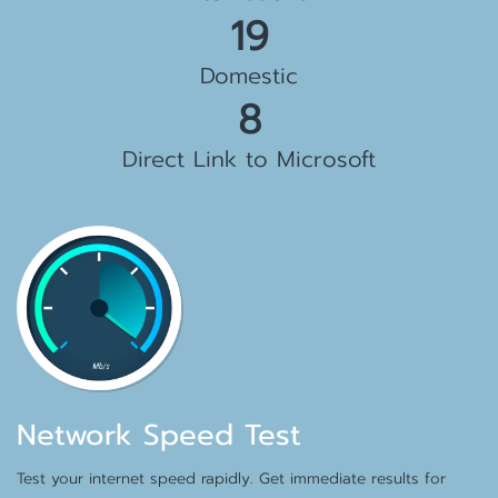
23 Gbps
Domestic
10 Gbps
Direct Link to Microsoft
Network Speed Test
Test your internet speed rapidly. Get immediate results for