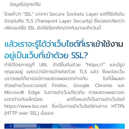
ข้อมูลไม่ถูกแก้ไข
โดยคำว่า "SSL" มาจาก Secure Sockets Layer แต่ที่ใช้จริงใน
ปัจจุบันคือ TLS (Transport Layer Security) ซึ่งปลอดภัยกว่า
เพียงแต่ชื่อ SSL ยังใช้เรียกติดปากกันมาจนถึงวันนี้
แล้วเราจะรู้ได้ว่าเว็บไซต์ที่เราเข้าใช้งาน
อยู่เป็นเว็บที่เข้าด้วย SSL?
ทำได้โดยการดูที่ URL ถ้ามีขึ้นต้นด้วย “https://” และมีรูป
กุญแจอยู่ แสดงว่ามีการเข้ารหัสด้วย TLS แล้ว ซึ่งแต่ละเว็บ
บราวเซอร์ก็อาจจะมีการแสดงผลแตกต่างกัน ในที่นี้ผมยก
ตัวอย่างเว็บบราวเซอร์ Firefox, Google Chrome และ
Microsoft Edge ในการเข้าเว็บเดียวกัน การแสดงผลอาจจะ
แตกต่างกันเล็กน้อย แต่ทั้งหมดก็เป็นการเข้าเว็บไซต์
https://www.ksc.net ซึ่งเป็นการเข้าเว็บไซต์ผ่านทาง HTTPs
(HTTP over SSL) นั่นเอง