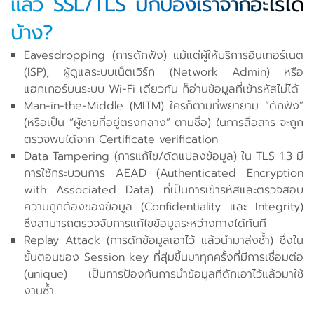
แล้ว SSL/TLS ปกป้องเราจากอะไรได้
บ้าง?
Eavesdropping (การดักฟัง) แม้แต่ผู้ให้บริการอินเทอร์เนต
(ISP), ผู้ดูแลระบบเน็ตเวิร์ก (Network Admin) หรือ
แฮกเกอร์บนระบบ Wi-Fi เดียวกัน ก็อ่านข้อมูลที่เข้ารหัสไม่ได้
Man-in-the-Middle (MITM) ใครก็ตามที่พยายาม “ดักฟัง”
(หรือเป็น “ผู้ชายที่อยู่ตรงกลาง” ตามชื่อ) ในการสื่อสาร จะถูก
ตรวจพบได้จาก Certificate verification
Data Tampering (การแก้ไข/ดัดแปลงข้อมูล) ใน TLS 1.3 มี
การใช้กระบวนการ AEAD (Authenticated Encryption
with Associated Data) ที่เป็นการเข้ารหัสและตรวจสอบ
ความถูกต้องของข้อมูล (Confidentiality และ Integrity)
ซึ่งสามารถตรวจจับการแก้ไขข้อมูลระหว่างทางได้ทันที
Replay Attack (การดักข้อมูลเอาไว้ แล้วนำมาส่งซ้ำ) ซึ่งใน
ขั้นตอนของ Session key ที่สุ่มขึ้นมาทุกครั้งที่มีการเชื่อมต่อ
(unique) เป็นการป้องกันการนำข้อมูลที่ดักเอาไว้แล้วมาใช้
งานซ้ำ