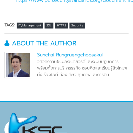
https://www.pcisecuritystandards.org/document_lib
TAGS:
IT_Management
SSL
HTTPS
Security
ABOUT THE AUTHOR
Sunchai Rungruengchoosakul
วิศวกรด้านไซเบอร์ซีเคียวริตี้และระบบปฏิบัติการ
พร้อมทั้งการบริหารธุรกิจ ชอบคิดและเรียนรู้สิ่งใหม่ๆ
ทั้งเรื่องไอที ท่องเที่ยว สุขภาพและการกิน