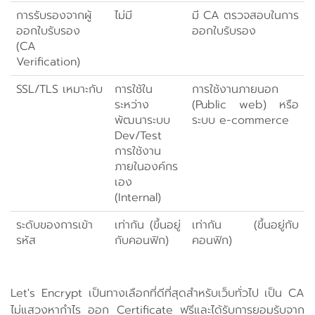
การรับรองจากผู้
ไม่มี
มี CA ตรวจสอบในการ
ออกใบรับรอง
ออกใบรับรอง
(CA
Verification)
SSL/TLS เหมาะกับ
การใช้ใน
การใช้งานภายนอก
ระหว่าง
(Public web) หรือ
พัฒนาระบบ
ระบบ e-commerce
Dev/Test
การใช้งาน
ภายในองค์กร
เอง
(Internal)
ระดับของการเข้า
เท่ากัน (ขึ้นอยู่
เท่ากัน (ขึ้นอยู่กับ
รหัส
กับคอนฟิก)
คอนฟิก)
Let's Encrypt เป็นทางเลือกที่ดีที่สุดสำหรับเว็บทั่วไป เป็น CA
ไม่แสวงหากำไร ออก Certificate ฟรีและได้รับการยอมรับจาก