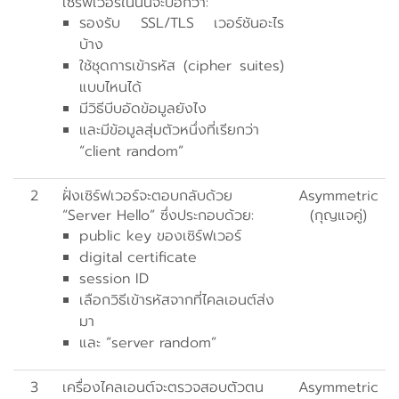
เซิร์ฟเวอร์ในนั้นจะบอกว่า:
รองรับ SSL/TLS เวอร์ชันอะไร
บ้าง
ใช้ชุดการเข้ารหัส (cipher suites)
แบบไหนได้
มีวิธีบีบอัดข้อมูลยังไง
และมีข้อมูลสุ่มตัวหนึ่งที่เรียกว่า
“client random”
2
ฝั่งเซิร์ฟเวอร์จะตอบกลับด้วย
Asymmetric
“Server Hello” ซึ่งประกอบด้วย:
(กุญแจคู่)
public key ของเซิร์ฟเวอร์
digital certificate
session ID
เลือกวิธีเข้ารหัสจากที่ไคลเอนต์ส่ง
มา
และ “server random”
3
เครื่องไคลเอนต์จะตรวจสอบตัวตน
Asymmetric