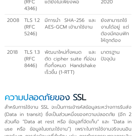
(RFC
แต่ยังไม่เพียงพอ
2020
4346)
2008
TLS 1.2
มีการนำ SHA-256 และ
ยังสามารถใช้
(RFC
AES-GCM เข้ามาใช้งาน
งานได้อยู่ แต่
5246)
ต้องมีคอนฟิก
ให้ถูกต้อง
2018
TLS 1.3
พัฒนาใหม่ทั้งหมด และ
มาตรฐาน
(RFC
ตัด cipher suite ที่อ่อน
ปัจจุบัน
8446)
ทิ้งทั้งหมด Handshake
เร็วขึ้น (1-RTT)
ความปลอดภัยของ SSL
สำหรับการใช้งาน SSL จะเป็นการเข้ารหัสข้อมูลระหว่างการรับส่ง
(Data in transit) ซึ่งเป็นส่วนหนึ่งของความปลอดภัย (อีก 2
ส่วนคือ “Data at rest หรือ ข้อมูลที่จัดเก็บ” และ “Data in
use หรือ ข้อมูลในขณะใช้งาน”) เพราะในการใช้งานจริงบนอิน