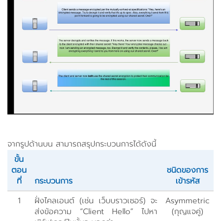
จากรูปด้านบน สามารถสรุปกระบวนการได้ดังนี้
ขั้น
ตอน
ชนิดของการ
ที่
กระบวนการ
เข้ารหัส
1
ฝั่งไคลเอนต์ (เช่น เว็บบราวเซอร์) จะ
Asymmetric
ส่งข้อความ “Client Hello” ไปหา
(กุญแจคู่)