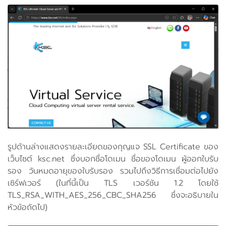
รูปด้านล่างแสดงรายละเอียดของกุญแจ SSL Certificate ของ
เว็บไซต์ ksc.net ซึ่งบอกชื่อโดเมน ชื่อของโดเมน ผู้ออกใบรับ
รอง วันหมดอายุของใบรับรอง รวมไปถึงวิธีการเชื่อมต่อไปยัง
เซิร์ฟเวอร์ (ในที่นี้เป็น TLS เวอร์ชัน 1.2 โดยใช้
TLS_RSA_WITH_AES_256_CBC_SHA256 ซึ่งจะอธิบายใน
หัวข้อถัดไป)