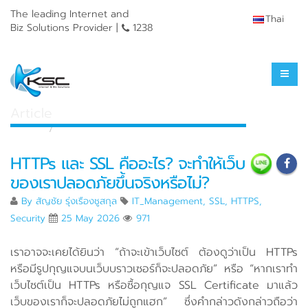
The leading Internet and
Thai
Biz Solutions Provider |
1238
Knowledge Center
Article
Home
Knowledge Center
HTTPs และ SSL คืออะไร? จะทำให้เว็บ
ของเราปลอดภัยขึ้นจริงหรือไม่?
By
สัญชัย รุ่งเรืองชูสกุล
IT_Management
,
SSL
,
HTTPS
,
Security
25 May 2026
971
เราอาจจะเคยได้ยินว่า “ถ้าจะเข้าเว็บไซต์ ต้องดูว่าเป็น HTTPs
หรือมีรูปกุญแจบนเว็บบราวเซอร์ก็จะปลอดภัย” หรือ “หากเราทำ
เว็บไซต์เป็น HTTPs หรือซื้อกุญแจ SSL Certificate มาแล้ว
เว็บของเราก็จะปลอดภัยไม่ถูกแฮก” ซึ่งคำกล่าวดังกล่าวถือว่า