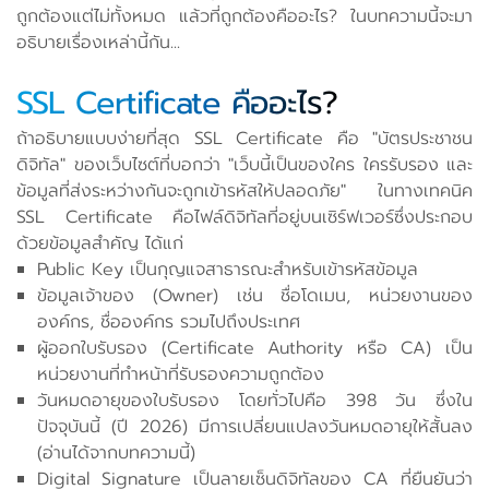
ถูกต้องแต่ไม่ทั้งหมด แล้วที่ถูกต้องคืออะไร? ในบทความนี้จะมา
อธิบายเรื่องเหล่านี้กัน...
SSL Certificate คืออะไร?
ถ้าอธิบายแบบง่ายที่สุด SSL Certificate คือ "บัตรประชาชน
ดิจิทัล" ของเว็บไซต์ที่บอกว่า "เว็บนี้เป็นของใคร ใครรับรอง และ
ข้อมูลที่ส่งระหว่างกันจะถูกเข้ารหัสให้ปลอดภัย" ในทางเทคนิค
SSL Certificate คือไฟล์ดิจิทัลที่อยู่บนเซิร์ฟเวอร์ซึ่งประกอบ
ด้วยข้อมูลสำคัญ ได้แก่
Public Key เป็นกุญแจสาธารณะสำหรับเข้ารหัสข้อมูล
ข้อมูลเจ้าของ (Owner) เช่น ชื่อโดเมน, หน่วยงานของ
องค์กร, ชื่อองค์กร รวมไปถึงประเทศ
ผู้ออกใบรับรอง (Certificate Authority หรือ CA) เป็น
หน่วยงานที่ทำหน้าที่รับรองความถูกต้อง
วันหมดอายุของใบรับรอง โดยทั่วไปคือ 398 วัน ซึ่งใน
ปัจจุบันนี้ (ปี 2026) มีการเปลี่ยนแปลงวันหมดอายุให้สั้นลง
(อ่านได้จากบทความนี้)
Digital Signature เป็นลายเซ็นดิจิทัลของ CA ที่ยืนยันว่า