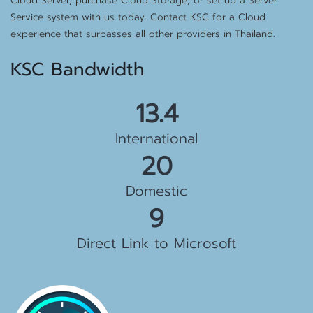
Cloud Server, purchase Cloud Storage, or set up a Server
Service system with us today. Contact KSC for a Cloud
experience that surpasses all other providers in Thailand.
KSC Bandwidth
15.5 Gbps
International
23 Gbps
Domestic
10 Gbps
Direct Link to Microsoft